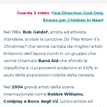
Guarda il video:
One Direction God Only
Knows per Children In Need
Nel 1984,
Bob Geldof,
artista ed attivista
irlandese, scrisse la canzone
Do They Know It’s
Christmas?
che venne cantata dai migliori artisti
britannici dell’epoca riuniti in un gruppo che
venne chiamato
Band Aid
che sfondò le
classifiche e i cui proventi andarono al 100% in
aiuto delle popolazioni colpite dalla carestia.
Nel
2004
grandi artisti della scena
internazionale come
Robbie Williams,
Coldplay e Bono degli U2
(unico artista ad