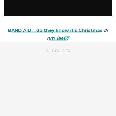
BAND AID _ do they know it’s Christmas
di
nm_lae67