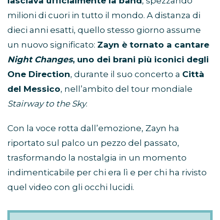
lasciava ufficialmente la band
, spezzando
milioni di cuori in tutto il mondo. A distanza di
dieci anni esatti, quello stesso giorno assume
un nuovo significato:
Zayn è tornato a cantare
Night Changes
, uno dei brani più iconici degli
One Direction
, durante il suo concerto a
Città
del Messico
, nell’ambito del tour mondiale
Stairway to the Sky
.
Con la voce rotta dall’emozione, Zayn ha
riportato sul palco un pezzo del passato,
trasformando la nostalgia in un momento
indimenticabile per chi era lì e per chi ha rivisto
quel video con gli occhi lucidi.