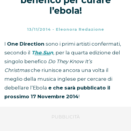
benefico per curare
l’ebola!
13/11/2014
-
Eleonora Redazione
I
One Direction
sono i primi artisti confermati,
secondo il
The Sun
,
per la quarta edizione del
singolo benefico
Do They Know It’s
Christmas
che riunisce ancora una volta il
meglio della musica inglese per cercare di
debellare l’Ebola
e che sarà pubblicato il
prossimo 17 Novembre 2014
!