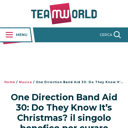
MENU
CERCA
Home
/
Musica
/
One Direction Band Aid 30: Do They Know It’s Christmas? il singolo benefico per curare l’ebola!
One Direction Band Aid
30: Do They Know It’s
Christmas? il singolo