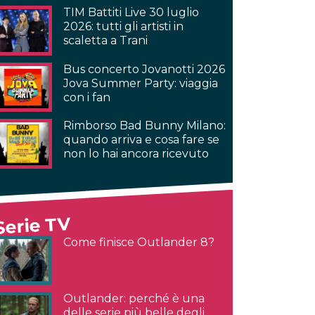
TIM Battiti Live 30 luglio
2026: tutti gli artisti in
scaletta a Trani
Bus concerto Jovanotti 2026
Jova Summer Party: viaggia
con i fan
Rimborso Bad Bunny Milano:
quando arriva e cosa fare se
non lo hai ancora ricevuto
Serie TV
Come finisce Outlander 8?
Outlander: perché è una
delle serie più belle degli