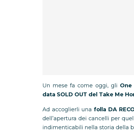
Un mese fa come oggi, gli
One 
data SOLD OUT del Take Me Ho
Ad accoglierli una
folla DA RECO
dell’apertura dei cancelli per que
indimenticabili nella storia della 