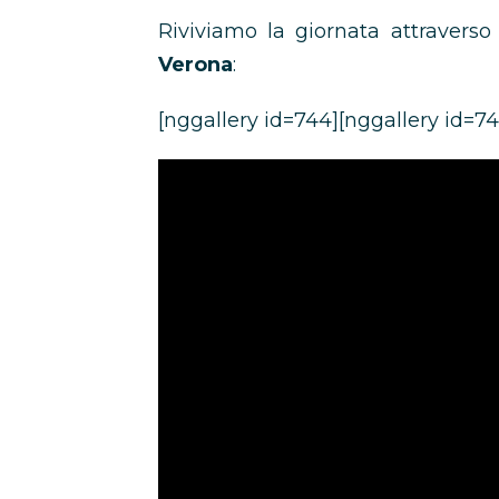
Riviviamo la giornata attraverso g
Verona
:
[nggallery id=744][nggallery id=74