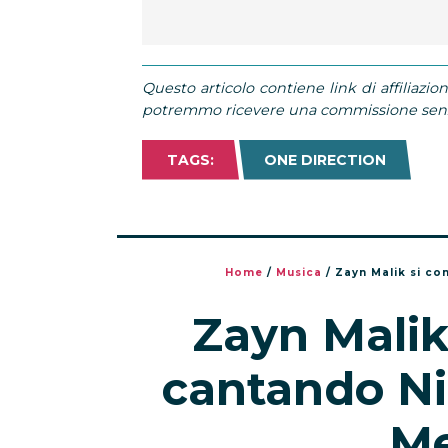
Questo articolo contiene link di affiliazion
potremmo ricevere una commissione senza
TAGS:
ONE DIRECTION
Home
/
Musica
/
Zayn Malik si c
Zayn Mali
cantando Ni
Me