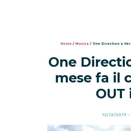
Home
/
Musica
/
One Direction a Ver
One Directi
mese fa il
OUT 
12/12/2017