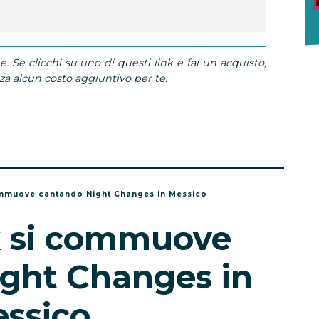
e. Se clicchi su uno di questi link e fai un acquisto,
 alcun costo aggiuntivo per te.
ommuove cantando Night Changes in Messico
k si commuove
ght Changes in
ssico