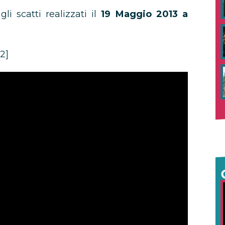
li scatti realizzati il
19 Maggio 2013 a
2]