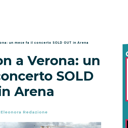
ona: un mese fa il concerto SOLD OUT in Arena
on a Verona: un
 concerto SOLD
in Arena
-
Eleonora Redazione