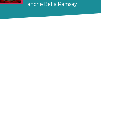
anche Bella Ramsey