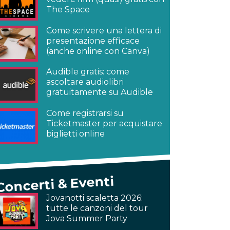
The Space
Come scrivere una lettera di
presentazione efficace
(anche online con Canva)
Audible gratis: come
ascoltare audiolibri
gratuitamente su Audible
Come registrarsi su
Ticketmaster per acquistare
biglietti online
Concerti & Eventi
Jovanotti scaletta 2026:
tutte le canzoni del tour
Jova Summer Party