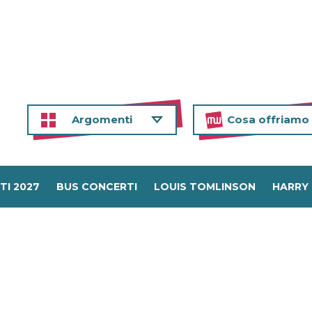
Argomenti
Cosa offriamo
TI 2027
BUS CONCERTI
LOUIS TOMLINSON
HARRY