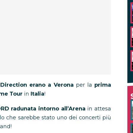
Direction erano a Verona
per la
prima
me Tour
in
Italia
!
RD radunata intorno all’Arena
in attesa
llo che sarebbe stato uno dei concerti più
band!