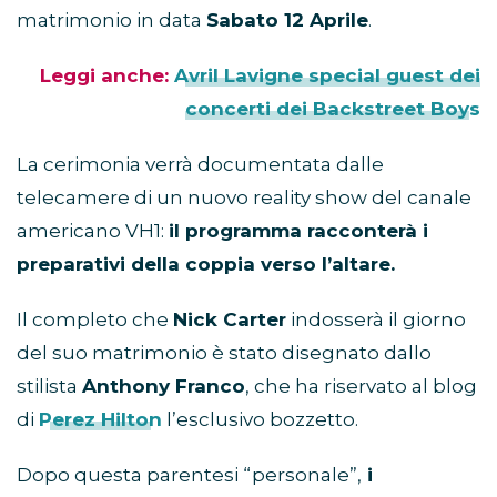
matrimonio in data
Sabato 12 Aprile
.
Leggi anche:
Avril Lavigne special guest dei
concerti dei Backstreet Boys
La cerimonia verrà documentata dalle
telecamere di un nuovo reality show del canale
americano VH1:
il programma racconterà i
preparativi della coppia verso l’altare.
Il completo che
Nick Carter
indosserà il giorno
del suo matrimonio è stato disegnato dallo
stilista
Anthony Franco
, che ha riservato al blog
di
Perez Hilton
l’esclusivo bozzetto.
Dopo questa parentesi “personale”,
i