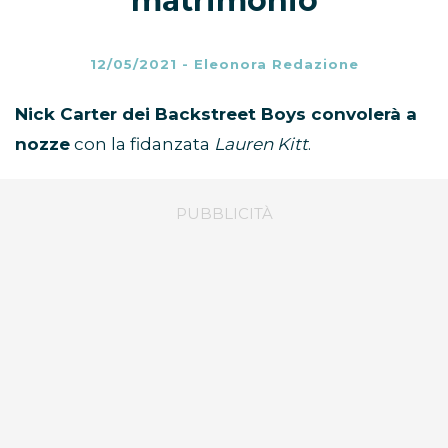
matrimonio
12/05/2021
-
Eleonora Redazione
Nick Carter dei Backstreet Boys
convolerà a
nozze
con la fidanzata
Lauren Kitt
.