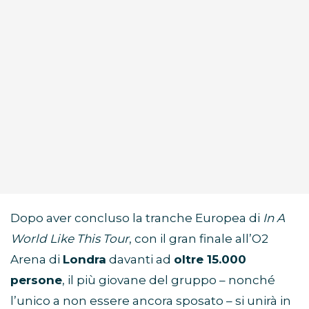
Dopo aver concluso la tranche Europea di
In A
World Like This Tour
, con il gran finale all’O2
Arena di
Londra
davanti ad
oltre 15.000
persone
, il più giovane del gruppo – nonché
l’unico a non essere ancora sposato – si unirà in