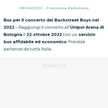
Bologna 2022: viaggia con
i fan
08/04/2022
-
Francesca Redazione
Bus per il concerto dei Backstreet Boys nel
2022
– Raggiungi il concerto all’
Unipol Arena di
Bologna
il
22 ottobre 2022
con un
servizio
bus affidabile ed economico
. Previste
partenze da tutta Italia.