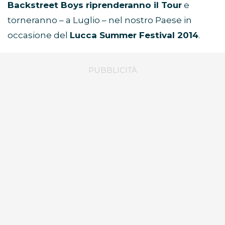
Backstreet Boys riprenderanno il Tour
e
torneranno – a Luglio – nel nostro Paese in
occasione del
Lucca Summer Festival 2014
.