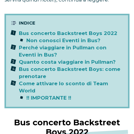
economico
e arrivare direttamente all’
Unipol
Arena
e tornare a casa subito dopo i live (
non ti
servirà quindi hotel!
), continua a leggere.
Bus concerto Backstreet Boys 2022
Non conosci Eventi in Bus?
Perché viaggiare in Pullman con
Eventi in Bus?
Quanto costa viaggiare in Pullman?
Bus concerto Backstreet Boys: come
prenotare
Come attivare lo sconto di Team
World
!! IMPORTANTE !!