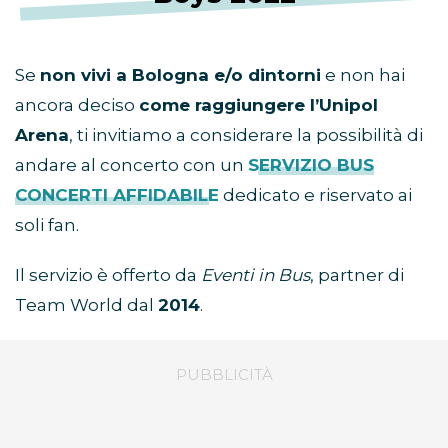
Bus concerto Backstreet
Boys 2022
Se
non vivi a Bologna e/o dintorni
e non hai
ancora deciso
come raggiungere l’Unipol
Arena
, ti invitiamo a considerare la possibilità di
andare al concerto con un
SERVIZIO BUS
CONCERTI AFFIDABILE
dedicato e riservato ai
soli fan.
Il servizio è offerto da
Eventi in Bus
, partner di
Team World dal
2014
.