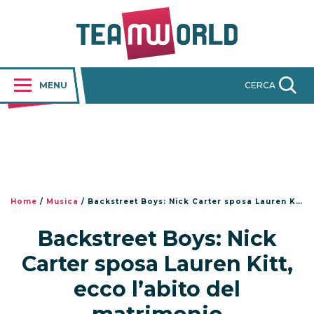
MENU
CERCA
Home
/
Musica
/
Backstreet Boys: Nick Carter sposa Lauren Kitt, ecco l’abito del matrimonio
Backstreet Boys: Nick
Carter sposa Lauren Kitt,
ecco l’abito del