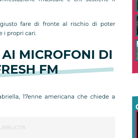
giusto fare di fronte al rischio di poter
 i propri cari.
AI MICROFONI DI
FRESH FM
briella, 17enne americana che chiede a