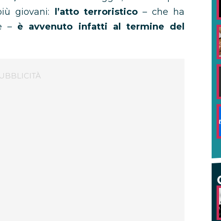
iù giovani:
l’atto terroristico
– che ha
ne –
è avvenuto infatti al termine del