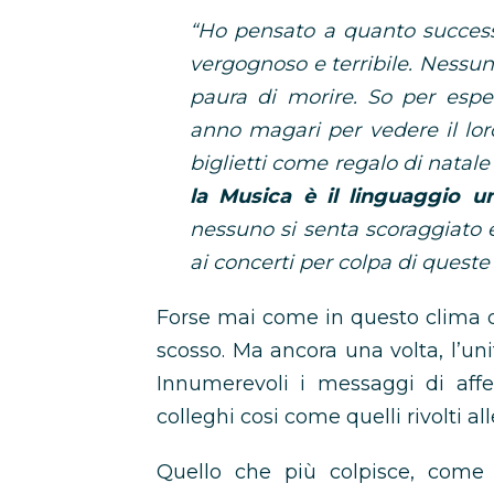
“Ho pensato a quanto successo
vergognoso e terribile. Nessu
paura di morire. So per esp
anno magari per vedere il loro 
biglietti come regalo di nata
la Musica è il linguaggio u
nessuno si senta scoraggiato
ai concerti per colpa di queste
Forse mai come in questo clima d
scosso. Ma ancora una volta, l’un
Innumerevoli i messaggi di affe
colleghi cosi come quelli rivolti al
Quello che più colpisce, come 