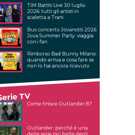
TIM Battiti Live 30 luglio
2026: tutti gli artisti in
scaletta a Trani
Bus concerto Jovanotti 2026
Jova Summer Party: viaggia
con i fan
Rimborso Bad Bunny Milano:
quando arriva e cosa fare se
non lo hai ancora ricevuto
Serie TV
Come finisce Outlander 8?
Outlander: perché è una
delle serie più belle degli