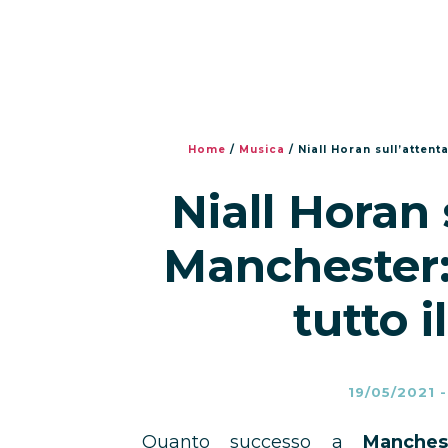
Home
/
Musica
/
Niall Horan sull’atten
Niall Horan 
Manchester:
tutto 
19/05/2021
Quanto successo a
Manches