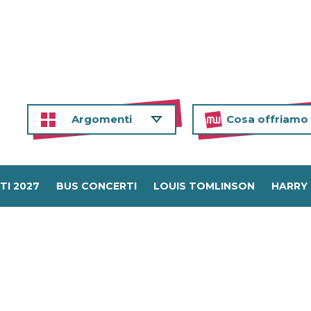
Argomenti
Cosa offriamo
TI 2027
BUS CONCERTI
LOUIS TOMLINSON
HARRY