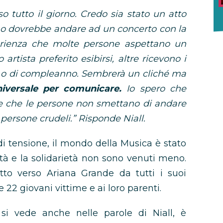
 tutto il giorno. Credo sia stato un atto
no dovrebbe andare ad un concerto con la
erienza che molte persone aspettano un
artista preferito esibirsi, altre ricevono i
le o di compleanno. Sembrerà un cliché ma
niversale per comunicare.
Io spero che
 e che le persone non smettano di andare
 persone crudeli.” Risponde Niall.
i tensione, il mondo della Musica è stato
ità e la solidarietà non sono venuti meno.
tto verso Ariana Grande da tutti i suoi
le 22 giovani vittime e ai loro parenti.
si vede anche nelle parole di Niall, è