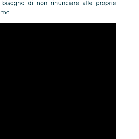
l bisogno di non rinunciare alle proprie
amo.