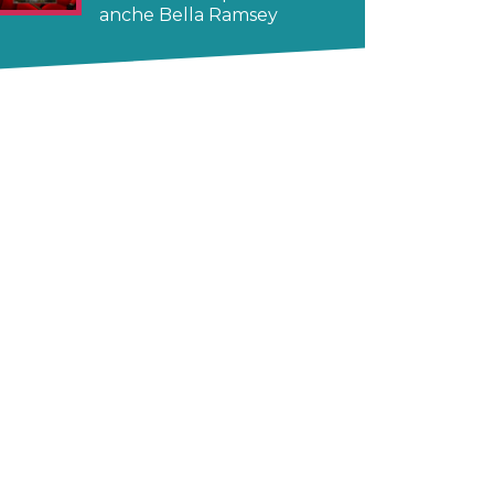
anche Bella Ramsey