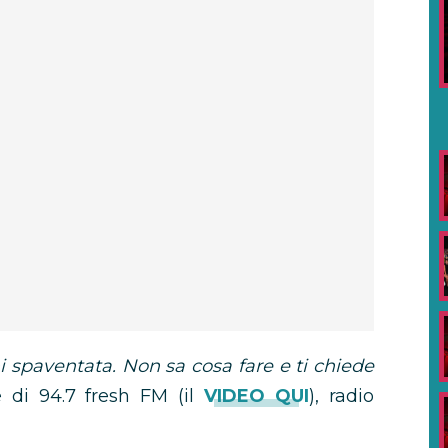
i spaventata. Non sa cosa fare e ti chiede
re di 94.7 fresh FM (il
VIDEO QUI
), radio