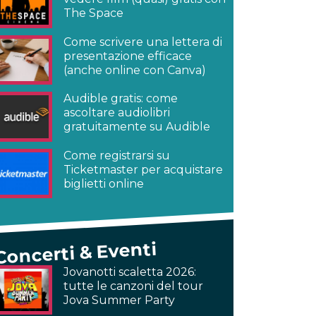
The Space
Come scrivere una lettera di
presentazione efficace
(anche online con Canva)
Audible gratis: come
ascoltare audiolibri
gratuitamente su Audible
Come registrarsi su
Ticketmaster per acquistare
biglietti online
Concerti & Eventi
Jovanotti scaletta 2026:
tutte le canzoni del tour
Jova Summer Party