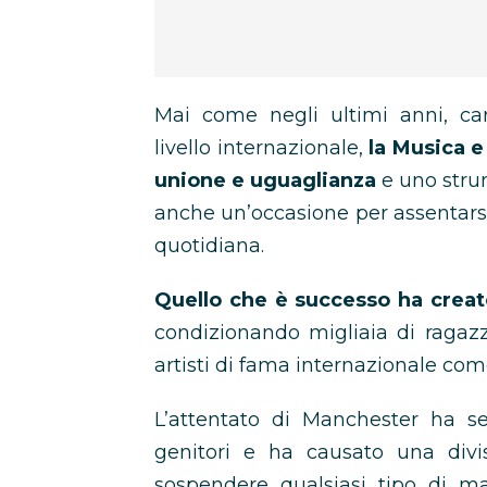
Mai come negli ultimi anni, cara
livello internazionale,
la Musica e
unione e uguaglianza
e uno stru
anche un’occasione per assentarsi
quotidiana.
Quello che è successo ha creat
condizionando migliaia di ragaz
artisti di fama internazionale co
L’attentato di Manchester ha s
genitori e ha causato una divi
sospendere qualsiasi tipo di ma