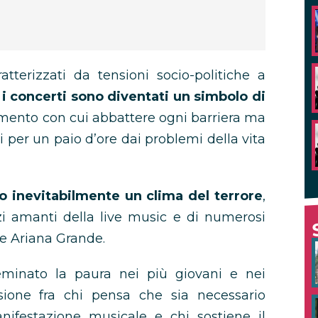
tterizzati da tensioni socio-politiche a
 i concerti sono diventati un simbolo di
mento con cui abbattere ogni barriera ma
 per un paio d’ore dai problemi della vita
o inevitabilmente un clima del terrore
,
zi amanti della live music e di numerosi
me Ariana Grande.
eminato la paura nei più giovani e nei
sione fra chi pensa che sia necessario
nifestazione musicale e chi sostiene il