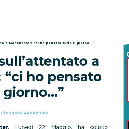
tato a Manchester: “ci ho pensato tutto il giorno…”
sull’attentato a
 “ci ho pensato
il giorno…”
-
Eleonora Redazione
ter,
Lunedì 22 Maggio, ha colpito