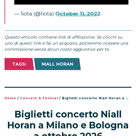
— 1iota (@1iota)
October 11, 2022
Questo articolo contiene link di affiliazione. Se clicchi su
uno di questi link e fai un acquisto, potremmo ricevere una
commissione senza alcun costo aggiuntivo per te.
TAGS:
NIALL HORAN
Home
/
Concerti & Festival
/
Biglietti concerto Niall Horan a Milano e Bologna a ottobre 2026
Biglietti concerto Niall
Horan a Milano e Bologna