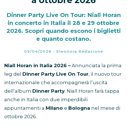
a ottobre 2026
Dinner Party Live On Tour: Niall Horan
in concerto in Italia il 28 e 29 ottobre
2026. Scopri quando escono i biglietti
e quanto costano.
09/04/2026
-
Eleonora Redazione
Niall Horan in Italia 2026 –
Annunciata la prima
leg del
Dinner Party Live On Tour
, il nuovo tour
internazionale che accompagnerà l’uscita
dell’album
Dinner Party
. Niall Horan farà tappa
anche in Italia con due imperdibili
appuntamenti a
Milano
e
Bologna
nel mese di
ottobre 2026.