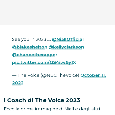
See you in 2023 ….
@NiallOfficial
@blakeshelton
@kellyclarkson
@chancetherapper
pic.twitter.com/GS4ivv9y1X
— The Voice (@NBCTheVoice)
October 11,
2022
I Coach di The Voice 2023
Ecco la prima immagine di Niall e degli altri