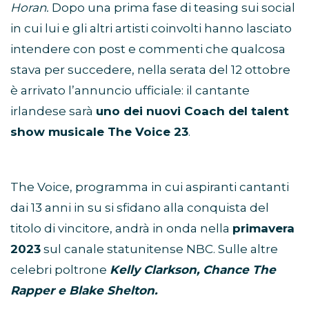
Horan.
Dopo una prima fase di teasing sui social
in cui lui e gli altri artisti coinvolti hanno lasciato
intendere con post e commenti che qualcosa
stava per succedere, nella serata del 12 ottobre
è arrivato l’annuncio ufficiale: il cantante
irlandese sarà
uno dei nuovi Coach del talent
show musicale The Voice 23
.
The Voice, programma in cui aspiranti cantanti
dai 13 anni in su si sfidano alla conquista del
titolo di vincitore, andrà in onda nella
primavera
2023
sul canale statunitense NBC. Sulle altre
celebri poltrone
Kelly Clarkson, Chance The
Rapper e Blake Shelton.