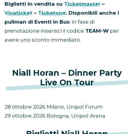
Biglietti in vendita su
Ticketmaster
–
Vivaticket
–
Ticketone
. Disponibili anche i
pullman di Eventi in Bus
: in fase di
prenotazione inserisci il codice
TEAM-W
per
avere uno sconto immediato.
Niall Horan – Dinner Party
Live On Tour
28 ottobre 2026 Milano, Unipol Forum
29 ottobre 2026 Bologna, Unipol Arena
Biglietti Niall Horan