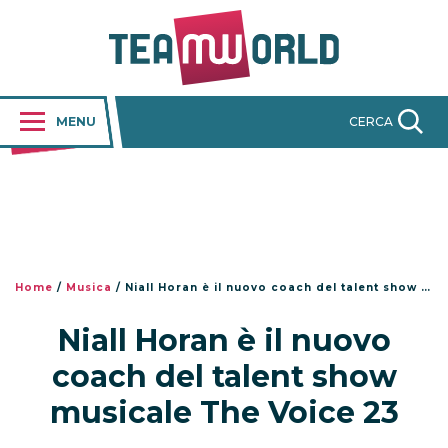
MENU
CERCA
Home
/
Musica
/
Niall Horan è il nuovo coach del talent show musicale The Voice 23
Niall Horan è il nuovo
coach del talent show
musicale The Voice 23