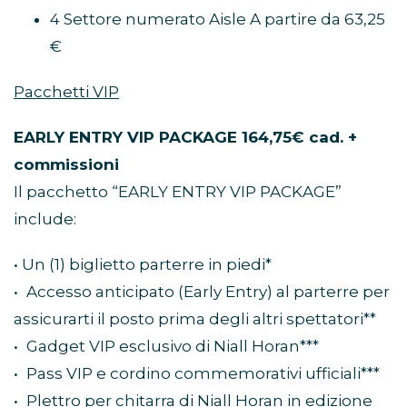
4 Settore numerato Aisle A partire da 63,25
€
Pacchetti VIP
EARLY ENTRY VIP PACKAGE 164,75€ cad. +
commissioni
Il pacchetto “EARLY ENTRY VIP PACKAGE”
include:
• Un (1) biglietto parterre in piedi*
• Accesso anticipato (Early Entry) al parterre per
assicurarti il posto prima degli altri spettatori**
• Gadget VIP esclusivo di Niall Horan***
• Pass VIP e cordino commemorativi ufficiali***
• Plettro per chitarra di Niall Horan in edizione