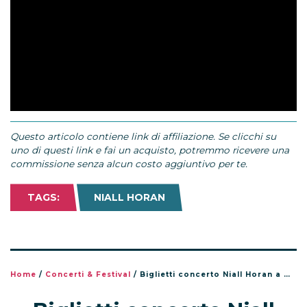
Questo articolo contiene link di affiliazione. Se clicchi su
uno di questi link e fai un acquisto, potremmo ricevere una
commissione senza alcun costo aggiuntivo per te.
TAGS:
NIALL HORAN
Home
/
Concerti & Festival
/
Biglietti concerto Niall Horan a Milano e Bologna a ottobre 2026