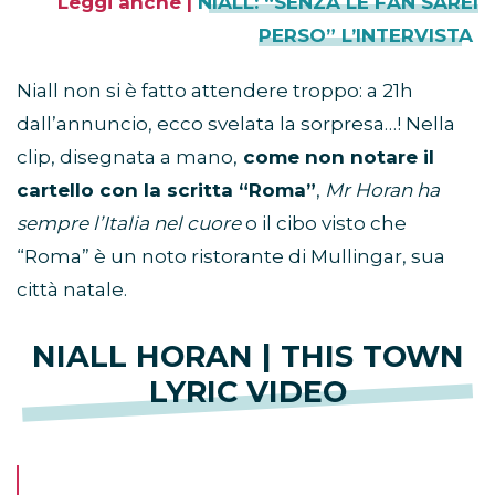
Leggi anche |
NIALL: “SENZA LE FAN SAREI
PERSO” L’INTERVISTA
Niall non si è fatto attendere troppo: a 21h
dall’annuncio, ecco svelata la sorpresa…! Nella
clip, disegnata a mano,
come non notare il
cartello con la scritta “Roma”
,
Mr Horan ha
sempre l’Italia nel cuore
o il cibo visto che
“Roma” è un noto ristorante di Mullingar, sua
città natale.
NIALL HORAN | THIS TOWN
LYRIC VIDEO