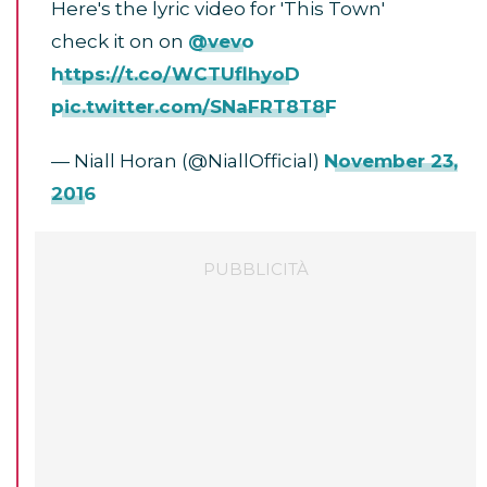
Here's the lyric video for 'This Town'
check it on on
@vevo
https://t.co/WCTUflhyoD
pic.twitter.com/SNaFRT8T8F
— Niall Horan (@NiallOfficial)
November 23,
2016