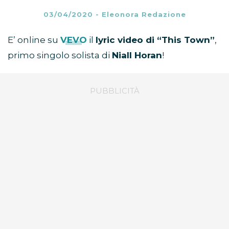
03/04/2020
-
Eleonora Redazione
E’ online su
VEVO
il
lyric video di “This Town”
,
primo singolo solista di
Niall Horan
!