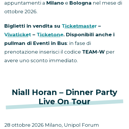
appuntamenti a
Milano
e
Bologna
nel mese di
ottobre 2026.
Biglietti in vendita su
Ticketmaster
–
Vivaticket
–
Ticketone
. Disponibili anche i
pullman di Eventi in Bus
: in fase di
prenotazione inserisci il codice
TEAM-W
per
avere uno sconto immediato.
Niall Horan – Dinner Party
Live On Tour
28 ottobre 2026 Milano, Unipol Forum