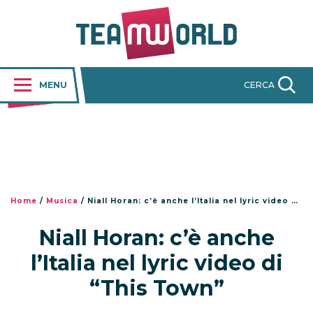
MENU
CERCA
Home
/
Musica
/
Niall Horan: c’è anche l’Italia nel lyric video di “This Town”
Niall Horan: c’è anche
l’Italia nel lyric video di
“This Town”