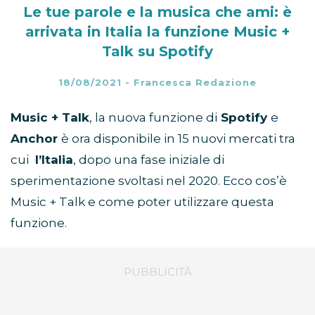
Le tue parole e la musica che ami: è
arrivata in Italia la funzione Music +
Talk su Spotify
18/08/2021
-
Francesca Redazione
Music + Talk
, la nuova funzione di
Spotify
e
Anchor
è ora disponibile in 15 nuovi mercati tra
cui
l’Italia
, dopo una fase iniziale di
sperimentazione svoltasi nel 2020. Ecco cos’è
Music + Talk e come poter utilizzare questa
funzione.