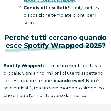
spotify.com/it/wrapped
Condividi i risultati:
Spotify mette a
disposizione template pronti per i
social.
Perché tutti cercano quando
esce Spotify Wrapped 2025?
Spotify Wrapped
è ormai un evento culturale
globale. Ogni anno, milioni di utenti aspettano
la stessa informazione:
quando esce?
Non è
solo curiosità, ma un vero momento simbolico
che chiude l’anno attraverso la musica.