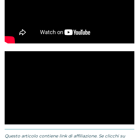
Questo articolo contiene link di affiliazione. Se clicchi su