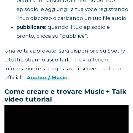
brani) che hai scelto all’interno del tuo
episodio, e aggiungi la tua voce registrando
il tuo discorso o caricando un tuo file audio
pubblicare:
quando il tuo episodio è
pronto, clicca su “pubblica”.
Una volta approvato, sarà disponibile su Spotify
e tutti potranno ascoltarlo. Trovi ulteriori
informazioni e la pagina a cui iscriverti sul sito
ufficiale:
Anchor / Music
.
Come creare e trovare Music + Talk
video tutorial