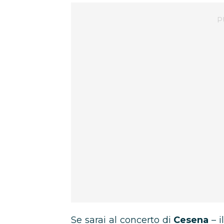
Se sarai al concerto di
Cesena
– i