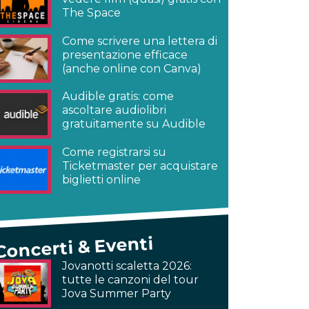
The Space
Come scrivere una lettera di
presentazione efficace
(anche online con Canva)
Audible gratis: come
ascoltare audiolibri
gratuitamente su Audible
Come registrarsi su
Ticketmaster per acquistare
biglietti online
Concerti & Eventi
Jovanotti scaletta 2026:
tutte le canzoni del tour
Jova Summer Party