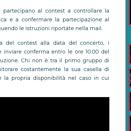
e partecipano al contest a controllare la
nica e a confermare la partecipazione al
uendo le istruzioni riportate nella mail.
ra del contest alla data del concerto, i
 inviare conferma entro le ore 10.00 del
tuzione. Chi non è tra il primo gruppo di
nitorare costantemente la sua casella di
 la propria disponibilità nel caso in cui