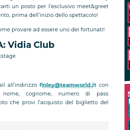
icarti un posto per l’esclusivo meet&greet
ento, prima dell’inizio dello spettacolo!
ome provare ad essere uno dei fortunati!
: Vidia Club
kstage
il all’indirizzo
finley@teamworld.it
con
o nome, cognome, numero di pass
to che provi l’acquisto del biglietto del