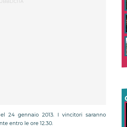
el 24 gennaio 2013. I vincitori saranno
te entro le ore 12.30.