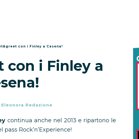
t&greet con i Finley a Cesena!
con i Finley a
sena!
-
Eleonora Redazione
ley
continua anche nel 2013 e ripartono le
del pass Rock’n’Experience!