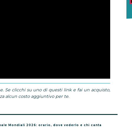
e. Se clicchi su uno di questi link e fai un acquisto,
 alcun costo aggiuntivo per te.
nale Mondiali 2026: orario, dove vederlo e chi canta