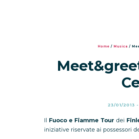
Home
/
Musica
/
Mee
Meet&greet 
Ce
23/01/2013
Il
Fuoco e Fiamme Tour
dei
Fin
iniziative riservate ai possessori 