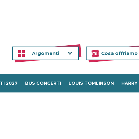
Argomenti
Cosa offriamo
TI 2027
BUS CONCERTI
LOUIS TOMLINSON
HARRY