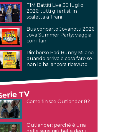
TIM Battiti Live 30 luglio
2026: tutti gli artisti in
scaletta a Trani
Bus concerto Jovanotti 2026
Jova Summer Party: viaggia
con i fan
Rimborso Bad Bunny Milano:
quando arriva e cosa fare se
non lo hai ancora ricevuto
Serie TV
Come finisce Outlander 8?
Outlander: perché è una
delle serie più belle degli