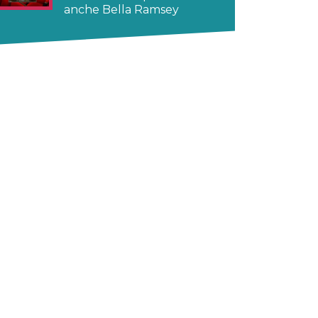
anche Bella Ramsey