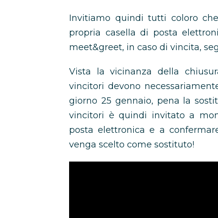
Invitiamo quindi tutti coloro ch
propria casella di posta elettro
meet&greet, in caso di vincita, seg
Vista la vicinanza della chiusu
vincitori devono necessariamente
giorno 25 gennaio, pena la sosti
vincitori è quindi invitato a mo
posta elettronica e a confermare
venga scelto come sostituto!