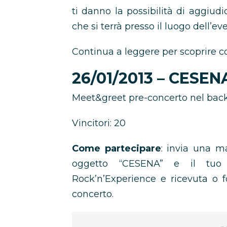
ti danno la possibilità di aggiud
che si terrà presso il luogo dell’ev
Continua a leggere per scoprire c
26/01/2013 – CESENA
Meet&greet pre-concerto nel bac
Vincitori: 20
Come partecipare
: invia una ma
oggetto “CESENA” e il tu
Rock’n’Experience e ricevuta o fo
concerto.