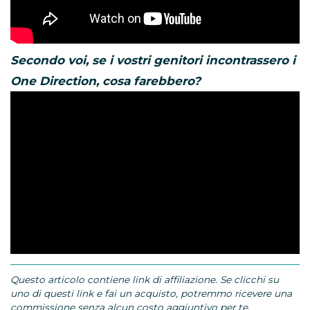
Secondo voi, se i vostri genitori incontrassero i
One Direction, cosa farebbero?
Questo articolo contiene link di affiliazione. Se clicchi su
uno di questi link e fai un acquisto, potremmo ricevere una
commissione senza alcun costo aggiuntivo per te.