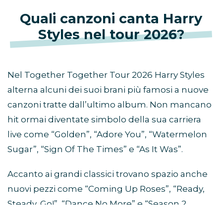
Quali canzoni canta Harry
Styles nel tour 2026?
Nel Together Together Tour 2026 Harry Styles
alterna alcuni dei suoi brani più famosi a nuove
canzoni tratte dall’ultimo album. Non mancano
hit ormai diventate simbolo della sua carriera
live come “Golden”, “Adore You”, “Watermelon
Sugar”, “Sign Of The Times” e “As It Was”.
Accanto ai grandi classici trovano spazio anche
nuovi pezzi come “Coming Up Roses”, “Ready,
Steady, Go!”, “Dance No More” e “Season 2
Weight Loss”.