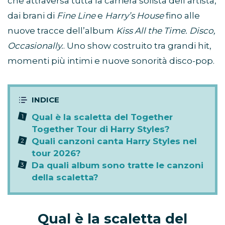
che attraversa tutta la carriera solista dell’artista,
dai brani di
Fine Line
e
Harry’s House
fino alle
nuove tracce dell’album
Kiss All the Time. Disco,
Occasionally.
. Uno show costruito tra grandi hit,
momenti più intimi e nuove sonorità disco-pop.
Qual è la scaletta del Together
Together Tour di Harry Styles?
Quali canzoni canta Harry Styles nel
tour 2026?
Da quali album sono tratte le canzoni
della scaletta?
Qual è la scaletta del