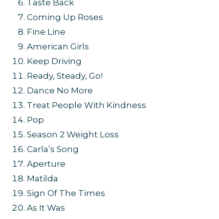
Taste Back
Coming Up Roses
Fine Line
American Girls
Keep Driving
Ready, Steady, Go!
Dance No More
Treat People With Kindness
Pop
Season 2 Weight Loss
Carla’s Song
Aperture
Matilda
Sign Of The Times
As It Was