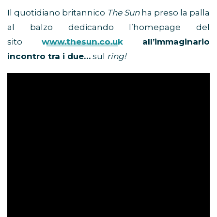
Il quotidiano britannico
The Sun
ha preso la palla
al balzo dedicando l’homepage del
sito
www.thesun.co.uk
all’immaginario
incontro tra i due…
sul
ring!