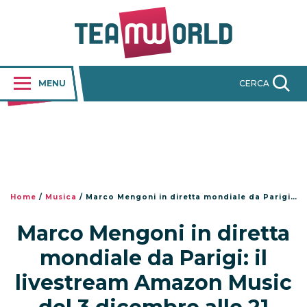
MENU
CERCA
Home
/
Musica
/
Marco Mengoni in diretta mondiale da Parigi: il livestream Amazon Music del 3 dicembre alle 21
Marco Mengoni in diretta
mondiale da Parigi: il
livestream Amazon Music