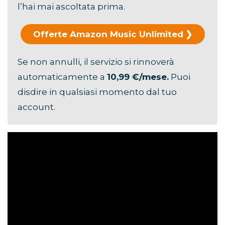
l’hai mai ascoltata prima.
Offerte Amazon Music Unlimited
Se non annulli, il servizio si rinnoverà
automaticamente a
10,99 €/mese.
Puoi
disdire in qualsiasi momento dal tuo
account.