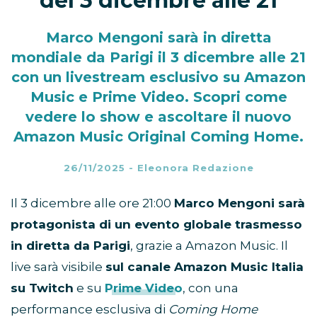
del 3 dicembre alle 21
Marco Mengoni sarà in diretta
mondiale da Parigi il 3 dicembre alle 21
con un livestream esclusivo su Amazon
Music e Prime Video. Scopri come
vedere lo show e ascoltare il nuovo
Amazon Music Original Coming Home.
26/11/2025
-
Eleonora Redazione
Il 3 dicembre alle ore 21:00
Marco Mengoni sarà
protagonista di un evento globale trasmesso
in diretta da Parigi
, grazie a Amazon Music. Il
live sarà visibile
sul canale Amazon Music Italia
su Twitch
e su
Prime Video
, con una
performance esclusiva di
Coming Home