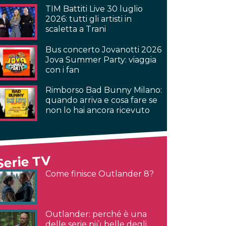
TIM Battiti Live 30 luglio
2026: tutti gli artisti in
scaletta a Trani
Bus concerto Jovanotti 2026
Jova Summer Party: viaggia
con i fan
Rimborso Bad Bunny Milano:
quando arriva e cosa fare se
non lo hai ancora ricevuto
Serie TV
Come finisce Outlander 8?
Outlander: perché è una
delle serie più belle degli