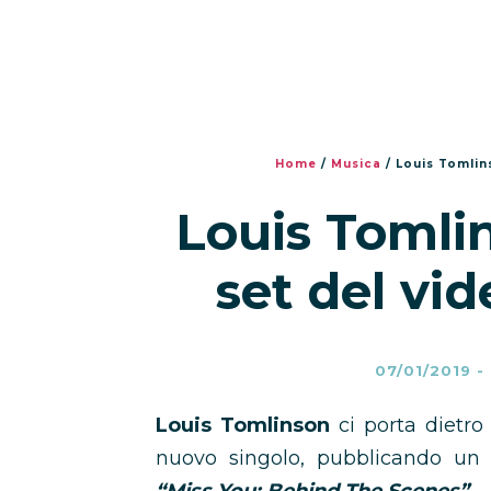
Home
/
Musica
/
Louis Tomlins
Louis Tomlin
set del vid
07/01/2019
-
Louis Tomlinson
ci porta dietro
nuovo singolo, pubblicando un v