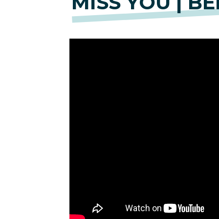
MISS YOU | B