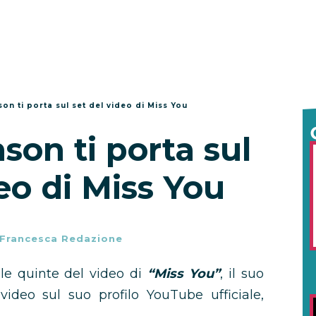
on ti porta sul set del video di Miss You
son ti porta sul
eo di Miss You
Francesca Redazione
 le quinte del video di
“Miss You”
, il suo
ideo sul suo profilo YouTube ufficiale,