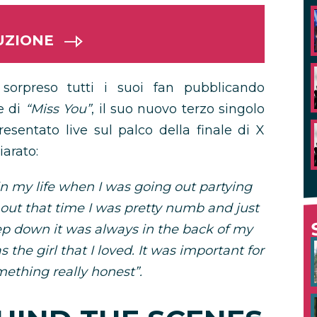
UZIONE
orpreso tutti i suoi fan pubblicando
e di
“Miss You”
, il suo nuovo terzo singolo
esentato live sul palco della finale di X
iarato:
in my life when I was going out partying
hout that time I was pretty numb and just
p down it was always in the back of my
the girl that I loved. It was important for
mething really honest”.