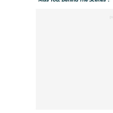
“Miss You: Behind The Scenes”.