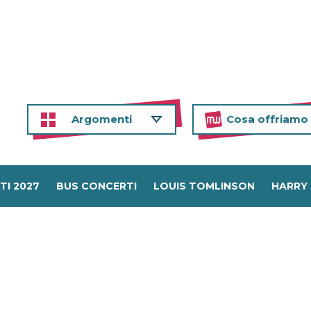
Argomenti
Cosa offriamo
TI 2027
BUS CONCERTI
LOUIS TOMLINSON
HARRY