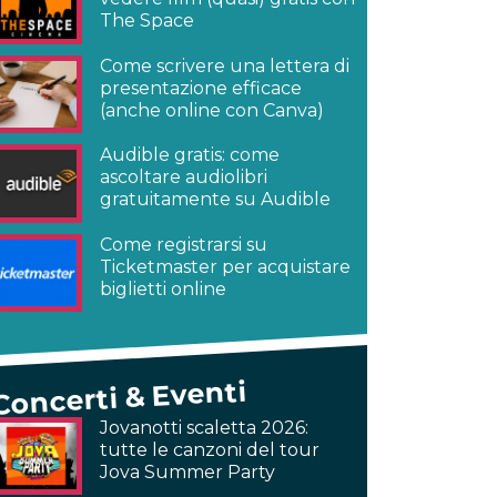
The Space
Come scrivere una lettera di
presentazione efficace
(anche online con Canva)
Audible gratis: come
ascoltare audiolibri
gratuitamente su Audible
Come registrarsi su
Ticketmaster per acquistare
biglietti online
Concerti & Eventi
Jovanotti scaletta 2026:
tutte le canzoni del tour
Jova Summer Party