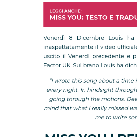
MISS YOU: TESTO E TRAD
Venerdì 8 Dicembre Louis ha s
inaspettatamente il video ufficial
uscito il Venerdì precedente e pr
Factor UK. Sul brano Louis ha dich
“I wrote this song about a time 
every night. In hindsight throug
going through the motions. Dee
mind that what I really missed was 
me to write so