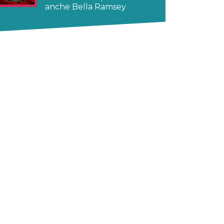
anche Bella Ramsey