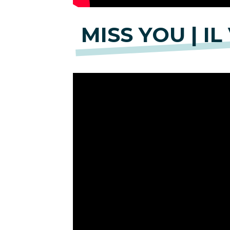
MISS YOU | I