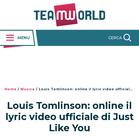
MENU
CERCA
Home
/
Musica
/
Louis Tomlinson: online il lyric video ufficiale di Just Like You
Louis Tomlinson: online il
lyric video ufficiale di Just
Like You