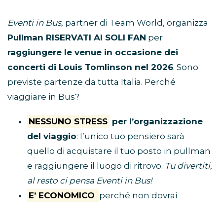
Eventi in Bus,
partner di Team World, organizza
Pullman RISERVATI AI SOLI FAN
per
raggiungere le venue in occasione dei
concerti di Louis Tomlinson nel 2026
. Sono
previste partenze da tutta Italia. Perché
viaggiare in Bus?
NESSUNO STRESS
per l’organizzazione
del viaggio
: l’unico tuo pensiero sarà
quello di acquistare il tuo posto in pullman
e raggiungere il luogo di ritrovo.
Tu divertiti,
al resto ci pensa Eventi in Bus!
E’ ECONOMICO
perché non dovrai
spendere soldi per benzina, parcheggio,