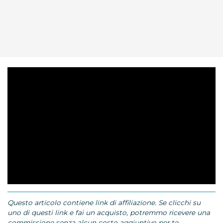
Questo articolo contiene link di affiliazione. Se clicchi su
uno di questi link e fai un acquisto, potremmo ricevere una
commissione senza alcun costo aggiuntivo per te.