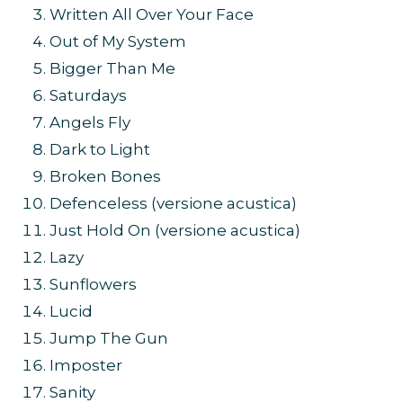
Written All Over Your Face
Out of My System
Bigger Than Me
Saturdays
Angels Fly
Dark to Light
Broken Bones
Defenceless (versione acustica)
Just Hold On (versione acustica)
Lazy
Sunflowers
Lucid
Jump The Gun
Imposter
Sanity