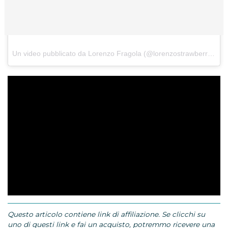
Un video pubblicato da Lorenzo Fragola (@lorenzostrawberry) in data:
Questo articolo contiene link di affiliazione. Se clicchi su
uno di questi link e fai un acquisto, potremmo ricevere una