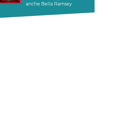
anche Bella Ramsey