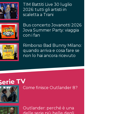
TIM Battiti Live 30 luglio
2026: tutti gli artisti in
scaletta a Trani
Bus concerto Jovanotti 2026
Jova Summer Party: viaggia
con i fan
Rimborso Bad Bunny Milano:
quando arriva e cosa fare se
non lo hai ancora ricevuto
Serie TV
Come finisce Outlander 8?
Outlander: perché è una
delle serie più belle degli