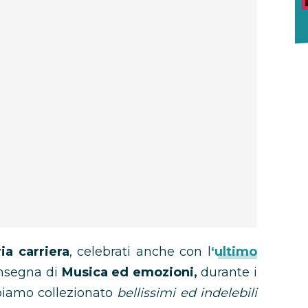
ia carriera
, celebrati anche con l
‘ultimo
’insegna di
Musica ed emozioni,
durante i
bbiamo collezionato
bellissimi ed indelebili