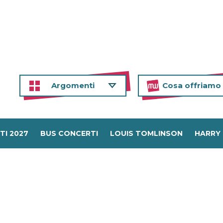
Argomenti
Cosa offriamo
TI 2027
BUS CONCERTI
LOUIS TOMLINSON
HARRY