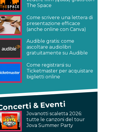
The Space
Come scrivere una lettera di
presentazione efficace
(anche online con Canva)
Audible gratis: come
ascoltare audiolibri
gratuitamente su Audible
Come registrarsi su
Ticketmaster per acquistare
biglietti online
Concerti & Eventi
Jovanotti scaletta 2026:
tutte le canzoni del tour
Jova Summer Party