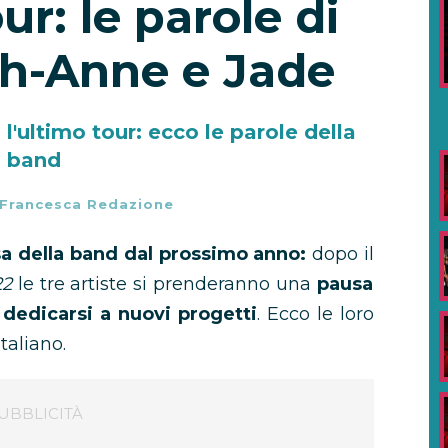
ur: le parole di
gh-Anne e Jade
l'ultimo tour: ecco le parole della
band
Francesca Redazione
sa della band dal prossimo anno:
dopo il
22
le tre artiste si prenderanno una
pausa
e
dedicarsi a nuovi progetti
. Ecco le loro
taliano.