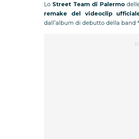
Lo
Street Team di Palermo
dell
remake del videoclip ufficia
dall’album di debutto della band