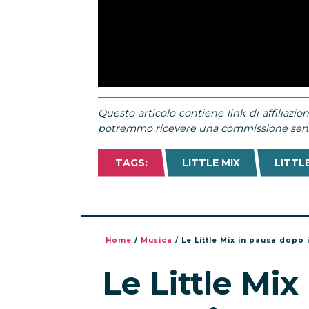
Questo articolo contiene link di affiliazion
potremmo ricevere una commissione senza
TAGS:
LITTLE MIX
LITTLE
Home
/
Musica
/
Le Little Mix in pausa dopo 
Le Little Mix