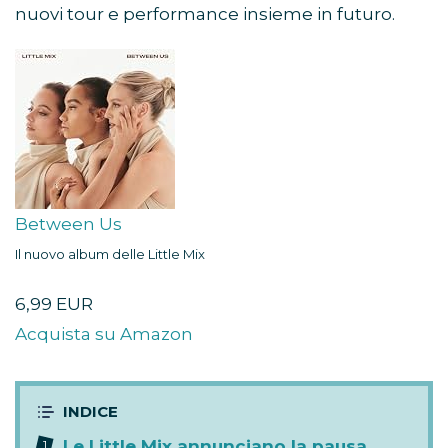
nuovi tour e performance insieme in futuro.
Between Us
Il nuovo album delle Little Mix
6,99 EUR
Acquista su Amazon
Le Little Mix annunciano la pausa