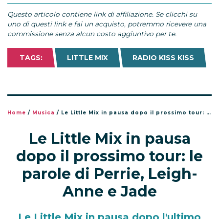
Questo articolo contiene link di affiliazione. Se clicchi su
uno di questi link e fai un acquisto, potremmo ricevere una
commissione senza alcun costo aggiuntivo per te.
TAGS:
LITTLE MIX
RADIO KISS KISS
Home
/
Musica
/
Le Little Mix in pausa dopo il prossimo tour: le parole di Perrie, Leigh-Anne e Jade
Le Little Mix in pausa
dopo il prossimo tour: le
parole di Perrie, Leigh-
Anne e Jade
Le Little Mix in pausa dopo l'ultimo