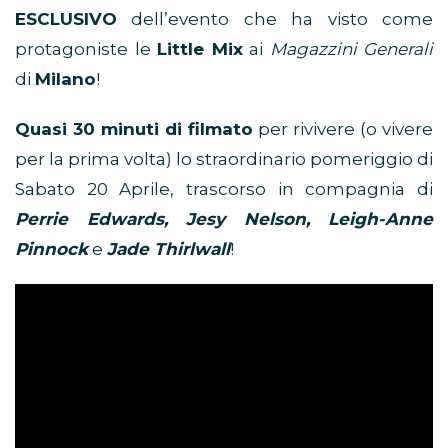
ESCLUSIVO
dell’evento che ha visto come
protagoniste le
Little Mix
ai
Magazzini Generali
di
Milano
!
Quasi 30 minuti di filmato
per rivivere (o vivere
per la prima volta) lo straordinario pomeriggio di
Sabato 20 Aprile, trascorso in compagnia di
Perrie Edwards, Jesy Nelson, Leigh-Anne
Pinnock
e
Jade Thirlwall
!