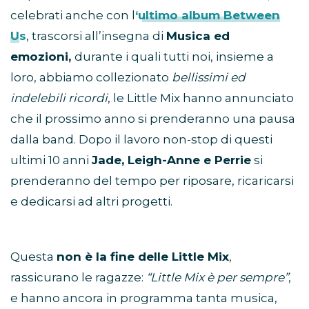
celebrati anche con l
‘ultimo album Between
Us
, trascorsi all’insegna di
Musica ed
emozioni,
durante i quali tutti noi, insieme a
loro, abbiamo collezionato
bellissimi ed
indelebili ricordi
, le Little Mix hanno annunciato
che il prossimo anno si prenderanno una pausa
dalla band. Dopo il lavoro non-stop di questi
ultimi 10 anni
Jade, Leigh-Anne e Perrie
si
prenderanno del tempo per riposare, ricaricarsi
e dedicarsi ad altri progetti.
Questa
non è la fine delle Little Mix
,
rassicurano le ragazze:
“Little Mix è per sempre”
,
e hanno ancora in programma tanta musica,