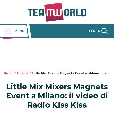
MENU
CERCA
Home
/
Musica
/
Little Mix Mixers Magnets Event a Milano: il video di Radio Kiss Kiss
Little Mix Mixers Magnets
Event a Milano: il video di
Radio Kiss Kiss