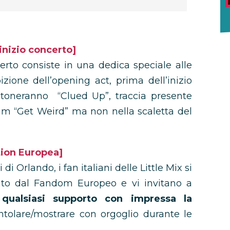
inizio concerto]
rto consiste in una dedica speciale alle
bizione dell’opening act, prima dell’inizio
 intoneranno “Clued Up”, traccia presente
bum “Get Weird” ma non nella scaletta del
ion Europea]
i Orlando, i fan italiani delle Little Mix si
to dal Fandom Europeo e vi invitano a
 qualsiasi supporto con impressa la
ntolare/mostrare con orgoglio durante le