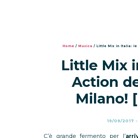
Home
/
Musica
/
Little Mix in Italia:
Little Mix i
Action de
Milano! 
19/09/2017
C’è grande fermento per l’
arr