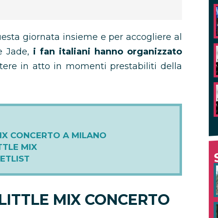
esta giornata insieme e per accogliere al
 e Jade,
i fan italiani hanno organizzato
re in atto in momenti prestabiliti della
MIX CONCERTO A MILANO
TTLE MIX
SETLIST
 LITTLE MIX CONCERTO