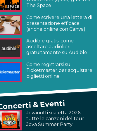
The Space
Come scrivere una lettera di
presentazione efficace
(anche online con Canva)
Audible gratis: come
ascoltare audiolibri
gratuitamente su Audible
Come registrarsi su
Ticketmaster per acquistare
biglietti online
Concerti & Eventi
Jovanotti scaletta 2026:
tutte le canzoni del tour
Jova Summer Party