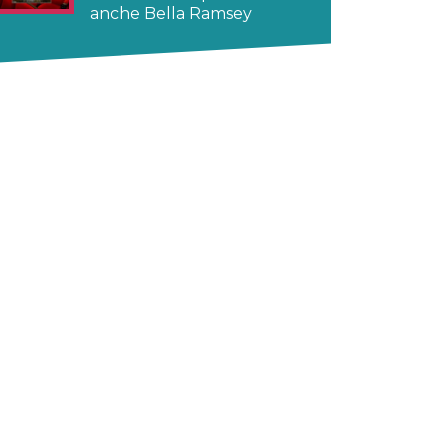
anche Bella Ramsey