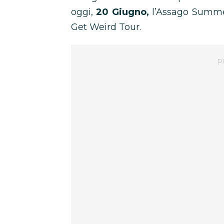
oggi,
20 Giugno,
l’Assago Summer 
Get Weird Tour.