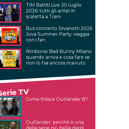
TIM Battiti Live 30 luglio
2026: tutti gli artisti in
scaletta a Trani
Bus concerto Jovanotti 2026
Jova Summer Party: viaggia
con i fan
Rimborso Bad Bunny Milano:
quando arriva e cosa fare se
non lo hai ancora ricevuto
Serie TV
Come finisce Outlander 8?
Outlander: perché è una
delle serie più belle degli