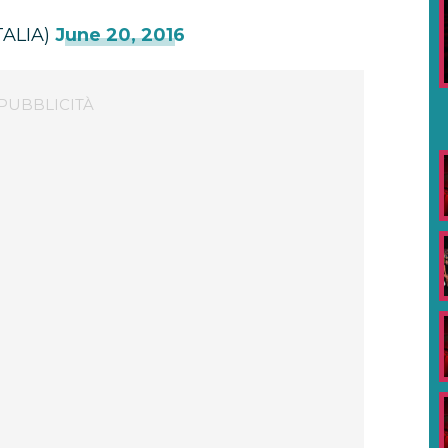
lTALIA)
June 20, 2016