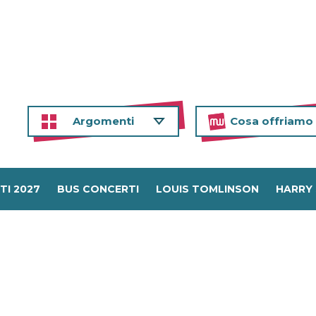
Argomenti
Cosa offriamo
TI 2027
BUS CONCERTI
LOUIS TOMLINSON
HARRY