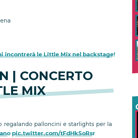
rena
i incontrerà le Little Mix nel backstage!
N | CONCERTO
TLE MIX
o regalando palloncini e starlights per la
lano
pic.twitter.com/tFdHkSoRsr