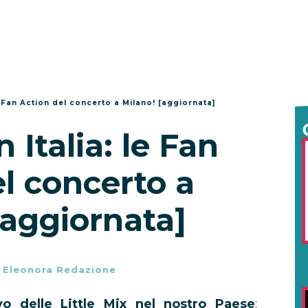
 le Fan Action del concerto a Milano! [aggiornata]
n Italia: le Fan
l concerto a
[aggiornata]
-
Eleonora Redazione
ivo delle Little Mix nel nostro Paese
: