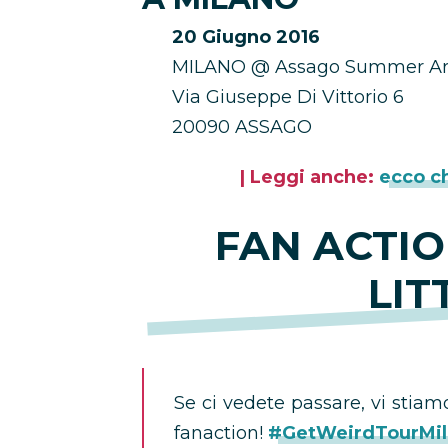
20 Giugno 2016
MILANO @ Assago Summer A
Via Giuseppe Di Vittorio 6
20090 ASSAGO
| Leggi anche:
ecco ch
FAN ACTIO
LIT
Se ci vedete passare, vi stiam
fanaction!
#GetWeirdTourMi