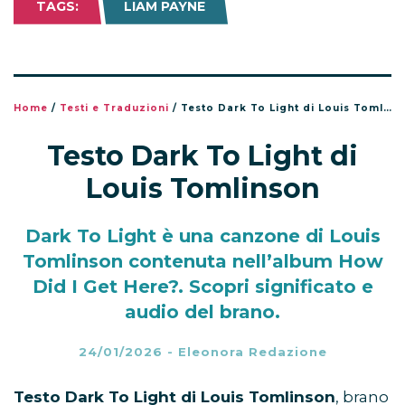
TAGS:
LIAM PAYNE
Home
/
Testi e Traduzioni
/
Testo Dark To Light di Louis Tomlinson
Testo Dark To Light di
Louis Tomlinson
Dark To Light è una canzone di Louis
Tomlinson contenuta nell’album How
Did I Get Here?. Scopri significato e
audio del brano.
24/01/2026
-
Eleonora Redazione
Testo Dark To Light di Louis Tomlinson
, brano