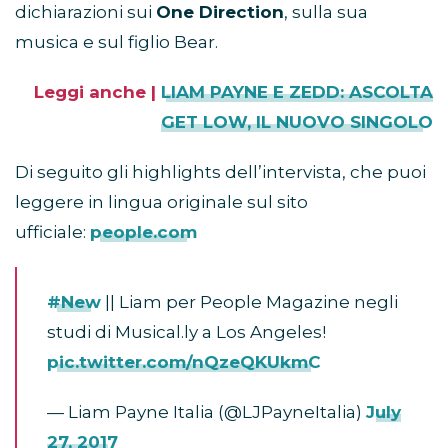
dichiarazioni sui
One Direction
, sulla sua
musica e sul figlio Bear.
Leggi anche |
LIAM PAYNE E ZEDD: ASCOLTA
GET LOW, IL NUOVO SINGOLO
Di seguito gli highlights dell’intervista, che puoi
leggere in lingua originale sul sito
ufficiale:
people.com
#New
|| Liam per People Magazine negli
studi di Musical.ly a Los Angeles!
pic.twitter.com/nQzeQKUkmC
— Liam Payne Italia (@LJPayneItalia)
July
27, 2017