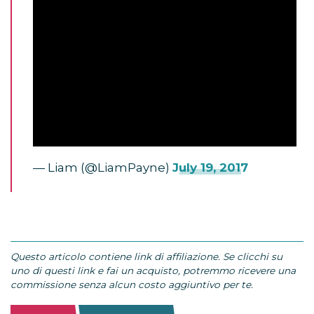
— Liam (@LiamPayne)
July 19, 2017
Questo articolo contiene link di affiliazione. Se clicchi su
uno di questi link e fai un acquisto, potremmo ricevere una
commissione senza alcun costo aggiuntivo per te.