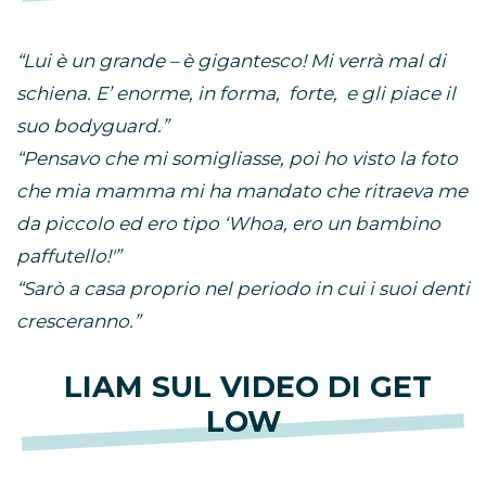
“Lui è un grande – è gigantesco! Mi verrà mal di
schiena. E’ enorme, in forma, forte, e gli piace il
suo bodyguard.”
“Pensavo che mi somigliasse, poi ho visto la foto
che mia mamma mi ha mandato che ritraeva me
da piccolo ed ero tipo ‘Whoa, ero un bambino
paffutello!'”
“Sarò a casa proprio nel periodo in cui i suoi denti
cresceranno.”
LIAM SUL VIDEO DI GET
LOW