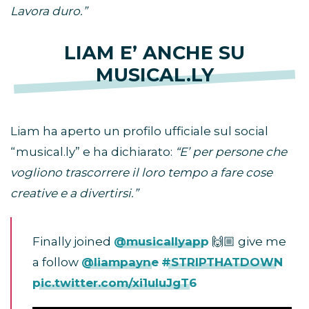
Lavora duro.”
LIAM E’ ANCHE SU
MUSICAL.LY
Liam ha aperto un profilo ufficiale sul social
“musical.ly” e ha dichiarato:
“E’ per persone che
vogliono trascorrere il loro tempo a fare cose
creative e a divertirsi.”
Finally joined
@musicallyapp
🙌🏼 give me
a follow
@liampayne
#STRIPTHATDOWN
pic.twitter.com/xi1uluJgT6