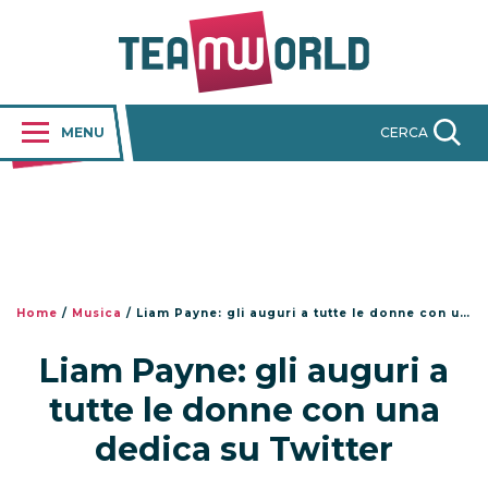
MENU
CERCA
Home
/
Musica
/
Liam Payne: gli auguri a tutte le donne con una dedica su Twitter
Liam Payne: gli auguri a
tutte le donne con una
dedica su Twitter