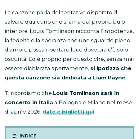
La canzone parla del tentativo disperato di
salvare qualcuno che si ama dal proprio buio
interiore: Louis Tomlinson racconta l’impotenza,
la fedeltà e la speranza che uno sguardo pieno
d’amore possa riportare luce dove ora c’è solo
oscurità. Ed è proprio per questo che, senza mai
essere dichiarata apertamente,
si ipotizza che
questa canzone sia dedicata a Liam Payne.
Ti ricordiamo che
Louis Tomlinson sarà in
concerto in Italia
a Bologna e Milano nel mese
di aprile 2026:
date e biglietti qui
.