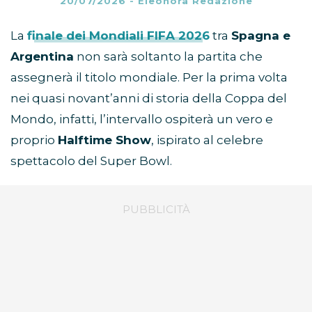
20/07/2026
-
Eleonora Redazione
La
finale dei Mondiali FIFA 2026
tra
Spagna e
Argentina
non sarà soltanto la partita che
assegnerà il titolo mondiale. Per la prima volta
nei quasi novant’anni di storia della Coppa del
Mondo, infatti, l’intervallo ospiterà un vero e
proprio
Halftime Show
, ispirato al celebre
spettacolo del Super Bowl.