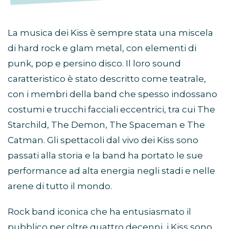
La musica dei Kiss è sempre stata una miscela
di hard rock e glam metal, con elementi di
punk, pop e persino disco. Il loro sound
caratteristico è stato descritto come teatrale,
con i membri della band che spesso indossano
costumi e trucchi facciali eccentrici, tra cui The
Starchild, The Demon, The Spaceman e The
Catman. Gli spettacoli dal vivo dei Kiss sono
passati alla storia e la band ha portato le sue
performance ad alta energia negli stadi e nelle
arene di tutto il mondo.
Rock band iconica che ha entusiasmato il
pubblico per oltre quattro decenni, i Kiss sono