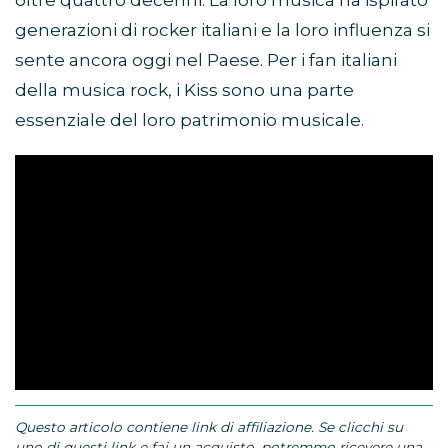
oltre quattro decenni. La loro musica ha ispirato
generazioni di rocker italiani e la loro influenza si
sente ancora oggi nel Paese. Per i fan italiani
della musica rock, i Kiss sono una parte
essenziale del loro patrimonio musicale.
Questo articolo contiene link di affiliazione. Se clicchi su
uno di questi link e fai un acquisto, potremmo ricevere una