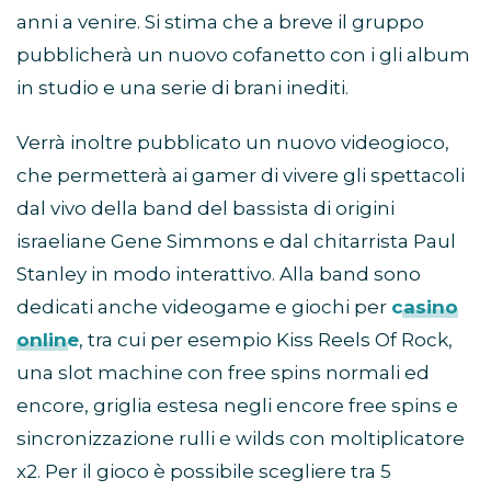
anni a venire. Si stima che a breve il gruppo
pubblicherà un nuovo cofanetto con i gli album
in studio e una serie di brani inediti.
Verrà inoltre pubblicato un nuovo videogioco,
che permetterà ai gamer di vivere gli spettacoli
dal vivo della band del bassista di origini
israeliane Gene Simmons e dal chitarrista Paul
Stanley in modo interattivo. Alla band sono
dedicati anche videogame e giochi per
casino
online
, tra cui per esempio Kiss Reels Of Rock,
una slot machine con free spins normali ed
encore, griglia estesa negli encore free spins e
sincronizzazione rulli e wilds con moltiplicatore
x2. Per il gioco è possibile scegliere tra 5