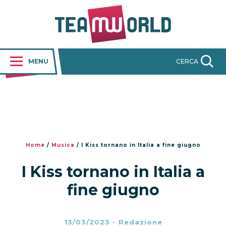
MENU
CERCA
Home
/
Musica
/
I Kiss tornano in Italia a fine giugno
I Kiss tornano in Italia a
fine giugno
13/03/2023
-
Redazione