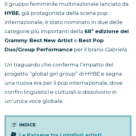
Il gruppo femminile multinazionale lanciato da
HYBE
, già protagonista della scena pop
internazionale, è stato nominato in due delle
categorie più importanti della
68ª edizione dei
Grammy
:
Best New Artist
e
Best Pop
Duo/Group Performance
per il brano
Gabriela
.
Un traguardo che conferma l’impatto del
progetto “global girl group” di HYBE e segna
una nuova era per il pop internazionale, dove
confini linguistici e culturali si dissolvono in
un’unica voce globale.
Le Katseye tra i migliori artisti