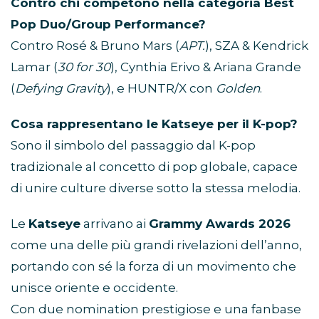
Contro chi competono nella categoria Best
Pop Duo/Group Performance?
Contro Rosé & Bruno Mars (
APT.
), SZA & Kendrick
Lamar (
30 for 30
), Cynthia Erivo & Ariana Grande
(
Defying Gravity
), e HUNTR/X con
Golden
.
Cosa rappresentano le Katseye per il K-pop?
Sono il simbolo del passaggio dal K-pop
tradizionale al concetto di pop globale, capace
di unire culture diverse sotto la stessa melodia.
Le
Katseye
arrivano ai
Grammy Awards 2026
come una delle più grandi rivelazioni dell’anno,
portando con sé la forza di un movimento che
unisce oriente e occidente.
Con due nomination prestigiose e una fanbase