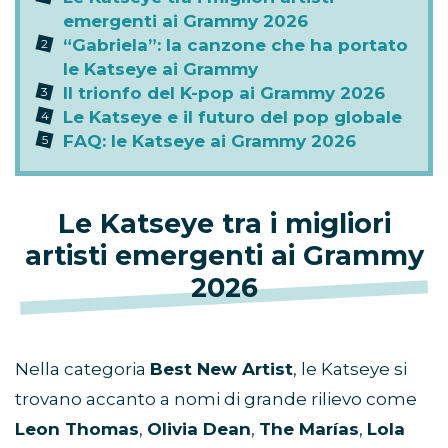
emergenti ai Grammy 2026
“Gabriela”: la canzone che ha portato
le Katseye ai Grammy
Il trionfo del K-pop ai Grammy 2026
Le Katseye e il futuro del pop globale
FAQ: le Katseye ai Grammy 2026
Le Katseye tra i migliori
artisti emergenti ai Grammy
2026
Nella categoria
Best New Artist
, le Katseye si
trovano accanto a nomi di grande rilievo come
Leon Thomas
,
Olivia Dean
,
The Marías
,
Lola