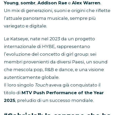
Young
,
sombr
,
Addison Rae
e
Alex Warren
.
Un mix di generazioni, suoni e origini che riflette
l’attuale panorama musicale, sempre più
variegato e digitale.
Le Katseye, nate nel 2023 da un progetto
internazionale di HYBE, rappresentano
l’evoluzione del concetto di girl group: sei
membri provenienti da diversi Paesi, un sound
che mescola pop, R&B e dance, e una visione
autenticamente globale.
Il loro singolo
Touch
aveva già conquistato il
titolo di
MTV Push Performance of the Year
2025
, preludio di un successo mondiale.