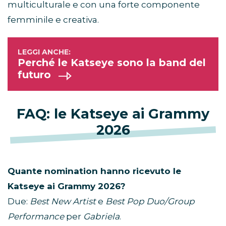
multiculturale e con una forte componente
femminile e creativa.
Perché le Katseye sono la band del
futuro
FAQ: le Katseye ai Grammy
2026
Quante nomination hanno ricevuto le
Katseye ai Grammy 2026?
Due:
Best New Artist
e
Best Pop Duo/Group
Performance
per
Gabriela
.