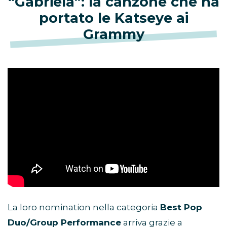
“Gabriela”: la canzone che ha
portato le Katseye ai
Grammy
La loro nomination nella categoria
Best Pop
Duo/Group Performance
arriva grazie a