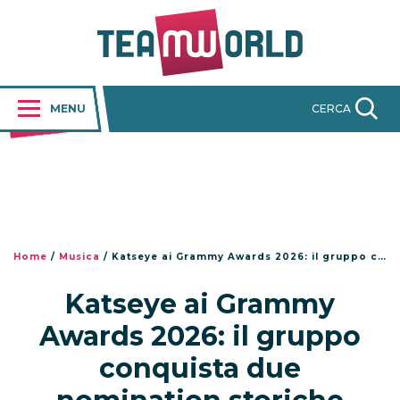
MENU
CERCA
Home
/
Musica
/
Katseye ai Grammy Awards 2026: il gruppo conquista due nomination storiche
Katseye ai Grammy
Awards 2026: il gruppo
conquista due