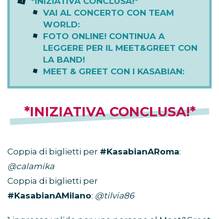
*INIZIATIVA CONCLUSA!*
VAI AL CONCERTO CON TEAM
WORLD:
FOTO ONLINE! CONTINUA A
LEGGERE PER IL MEET&GREET CON
LA BAND!
MEET & GREET CON I KASABIAN:
*INIZIATIVA CONCLUSA!*
Coppia di biglietti per
#KasabianARoma
:
@calamika
Coppia di biglietti per
#KasabianAMilano
:
@tilvia86