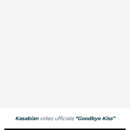
Kasabian
video ufficiale
“Goodbye Kiss”