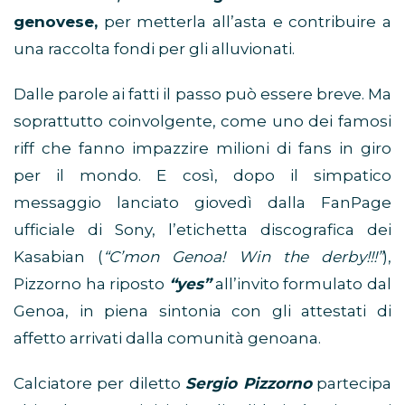
genovese,
per metterla all’asta e contribuire a
una raccolta fondi per gli alluvionati.
Dalle parole ai fatti il passo può essere breve. Ma
soprattutto coinvolgente, come uno dei famosi
riff che fanno impazzire milioni di fans in giro
per il mondo. E così, dopo il simpatico
messaggio lanciato giovedì dalla FanPage
ufficiale di Sony, l’etichetta discografica dei
Kasabian (
“C’mon Genoa! Win the derby!!!”
),
Pizzorno ha riposto
“yes”
all’invito formulato dal
Genoa, in piena sintonia con gli attestati di
affetto arrivati dalla comunità genoana.
Calciatore per diletto
Sergio Pizzorno
partecipa