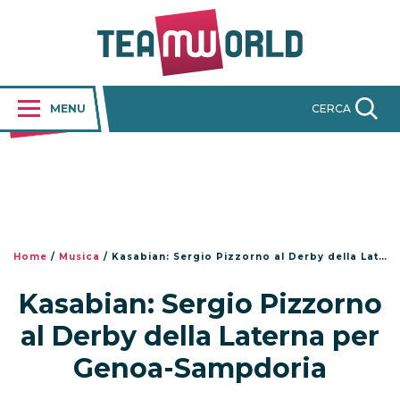
MENU
CERCA
Home
/
Musica
/
Kasabian: Sergio Pizzorno al Derby della Laterna per Genoa-Sampdoria
Kasabian: Sergio Pizzorno
al Derby della Laterna per
Genoa-Sampdoria