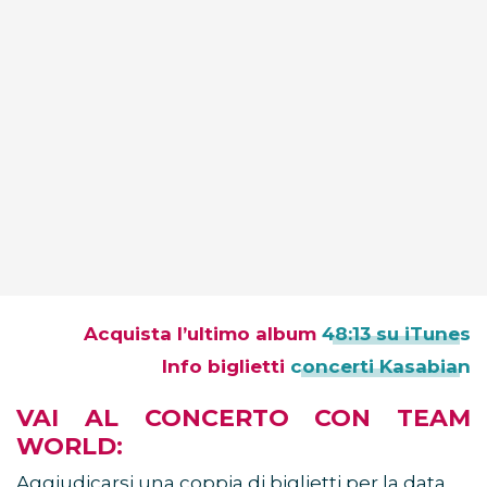
Acquista l’ultimo album
48:13 su iTunes
Info biglietti
concerti Kasabian
VAI AL CONCERTO CON TEAM
WORLD:
Aggiudicarsi una coppia di biglietti per la data