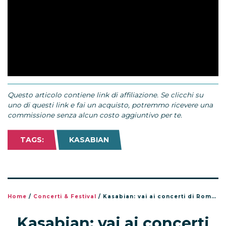
Questo articolo contiene link di affiliazione. Se clicchi su
uno di questi link e fai un acquisto, potremmo ricevere una
commissione senza alcun costo aggiuntivo per te.
TAGS:
KASABIAN
Home
/
Concerti & Festival
/
Kasabian: vai ai concerti di Roma e Milano ed incontra la band con Team World!
Kasabian: vai ai concerti