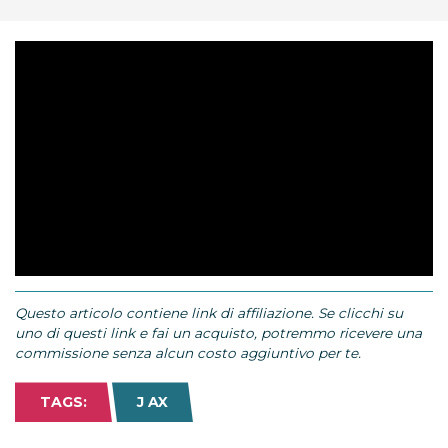
Questo articolo contiene link di affiliazione. Se clicchi su
uno di questi link e fai un acquisto, potremmo ricevere una
commissione senza alcun costo aggiuntivo per te.
TAGS:
J AX