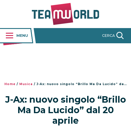
MENU
CERCA
Home
/
Musica
/
J-Ax: nuovo singolo “Brillo Ma Da Lucido” dal 20 aprile
J-Ax: nuovo singolo “Brillo
Ma Da Lucido” dal 20
aprile