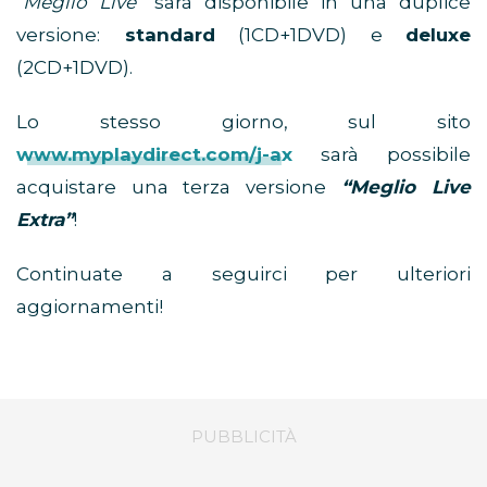
“Meglio Live”
sarà disponibile in una duplice
versione:
standard
(1CD+1DVD) e
deluxe
(2CD+1DVD).
Lo stesso giorno, sul sito
www.myplaydirect.com/j-ax
sarà possibile
acquistare una terza versione
“Meglio Live
Extra”
!
Continuate a seguirci per ulteriori
aggiornamenti!