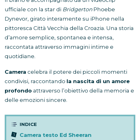
Il brano è accompagnato da un videoclip
ufficiale con la star di
Bridgerton
Phoebe
Dynevor, girato interamente su iPhone nella
pittoresca Città Vecchia della Croazia. Una storia
d’amore semplice, spontanea e intensa,
raccontata attraverso immagini intime e
quotidiane.
Camera
celebra il potere dei piccoli momenti
condivisi, raccontando
la nascita di un amore
profondo
attraverso l’obiettivo della memoria e
delle emozioni sincere.
Camera testo Ed Sheeran