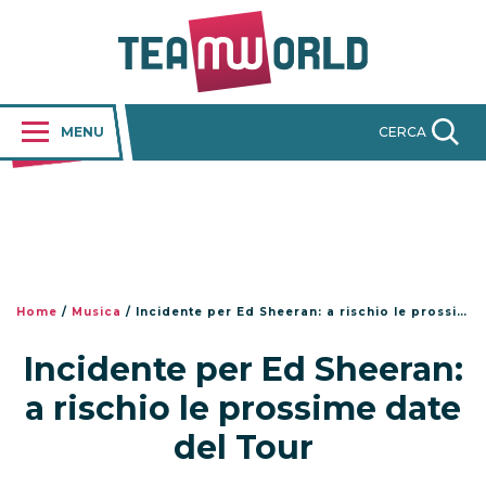
MENU
CERCA
Home
/
Musica
/
Incidente per Ed Sheeran: a rischio le prossime date del Tour
Incidente per Ed Sheeran:
a rischio le prossime date
del Tour