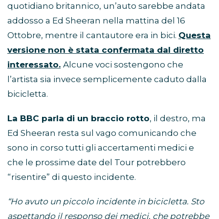
quotidiano britannico, un’auto sarebbe andata
addosso a Ed Sheeran nella mattina del 16
Ottobre, mentre il cantautore era in bici.
Questa
versione non è stata confermata dal diretto
interessato.
Alcune voci sostengono che
l’artista sia invece semplicemente caduto dalla
bicicletta.
La BBC parla di un braccio rotto
, il destro, ma
Ed Sheeran resta sul vago comunicando che
sono in corso tutti gli accertamenti medici e
che le prossime date del Tour potrebbero
“risentire” di questo incidente.
“Ho avuto un piccolo incidente in bicicletta. Sto
aspettando il responso dei medici, che potrebbe