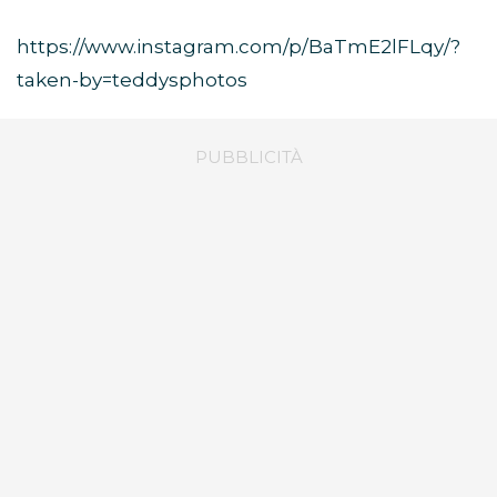
https://www.instagram.com/p/BaTmE2lFLqy/?
taken-by=teddysphotos