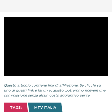
Questo articolo contiene link di affiliazione. Se clicchi su
uno di questi link e fai un acquisto, potremmo ricevere una
commissione senza alcun costo aggiuntivo per te.
TAGS:
MTV ITALIA