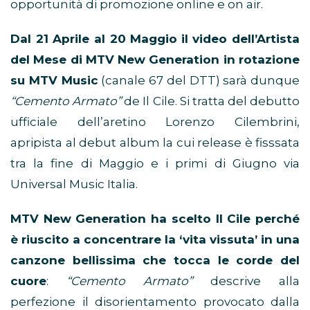
opportunità di promozione online e on air.
Dal 21 Aprile al 20 Maggio
il video dell’Artista
del Mese di MTV New Generation in rotazione
su MTV Music
(canale 67 del DTT) sarà dunque
“Cemento Armato”
de Il Cile. Si tratta del debutto
ufficiale dell’aretino Lorenzo Cilembrini,
apripista al debut album la cui release è fisssata
tra la fine di Maggio e i primi di Giugno via
Universal Music Italia.
MTV New Generation ha scelto Il Cile perché
è riuscito a concentrare la ‘vita vissuta’ in una
canzone bellissima che tocca le corde del
cuore
:
“Cemento Armato”
descrive alla
perfezione il disorientamento provocato dalla