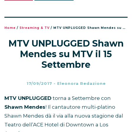
Home
/
Streaming & TV
/
MTV UNPLUGGED Shawn Mendes su MTV il 15 Settembre
MTV UNPLUGGED Shawn
Mendes su MTV il 15
Settembre
17/09/2017
-
Eleonora Redazione
MTV UNPLUGGED
torna a Settembre con
Shawn Mendes
! Il cantautore multi-platino
Shawn Mendes dà il via alla nuova stagione dal
Teatro dell’ACE Hotel di Downtown a Los