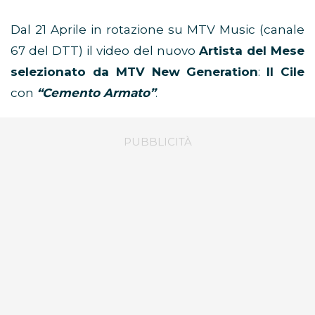
Dal 21 Aprile in rotazione su MTV Music (canale
67 del DTT) il video del nuovo
Artista del Mese
selezionato da MTV New Generation
:
Il Cile
con
“Cemento Armato”
.