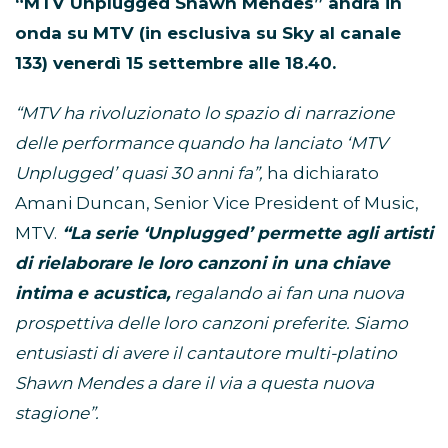
“MTV Unplugged Shawn Mendes” andrà in
onda su MTV (in esclusiva su Sky al canale
133) venerdì 15 settembre alle 18.40.
“MTV ha rivoluzionato lo spazio di narrazione
delle performance quando ha lanciato ‘MTV
Unplugged’ quasi 30 anni fa”,
ha dichiarato
Amani Duncan, Senior Vice President of Music,
MTV.
“La serie ‘Unplugged’ permette agli artisti
di rielaborare le loro canzoni in una chiave
intima e acustica,
regalando ai fan una nuova
prospettiva delle loro canzoni preferite. Siamo
entusiasti di avere il cantautore multi-platino
Shawn Mendes a dare il via a questa nuova
stagione”.