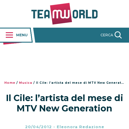
MENU
CERCA
Home
/
Musica
/
Il Cile: l’artista del mese di MTV New Generation
Il Cile: l’artista del mese di
MTV New Generation
20/04/2012
-
Eleonora Redazione