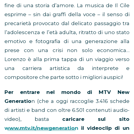
fine di una storia d’amore. La musica de Il Cile
esprime – sin dai graffi della voce – il senso di
precarietà provocato dal delicato passaggio tra
l’adolescenza e l’età adulta, ritratto di uno stato
emotivo e fotografia di una generazione alla
prese con una crisi non solo economica…
Lorenzo è alla prima tappa di un viaggio verso
una carriera artistica da interprete e
compositore che parte sotto i migliori auspici!
Per entrare nel mondo di MTV New
Generatio
n (che a oggi raccoglie 3.416 schede
di artisti e band con oltre 6.501 contenuti audio-
video), basta
caricare sul sito
www.mtv.it/newgeneration
il videoclip di un