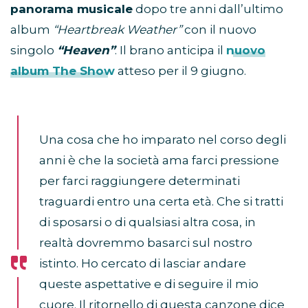
panorama musicale
dopo tre anni dall’ultimo
album
“Heartbreak Weather”
con il nuovo
singolo
“Heaven”
. Il brano anticipa il
nuovo
album The Show
atteso per il 9 giugno.
Una cosa che ho imparato nel corso degli
anni è che la società ama farci pressione
per farci raggiungere determinati
traguardi entro una certa età. Che si tratti
di sposarsi o di qualsiasi altra cosa, in
realtà dovremmo basarci sul nostro
istinto. Ho cercato di lasciar andare
queste aspettative e di seguire il mio
cuore. Il ritornello di questa canzone dice