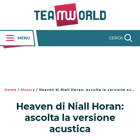
MENU
CERCA
Home
/
Musica
/
Heaven di Niall Horan: ascolta la versione acustica
Heaven di Niall Horan:
ascolta la versione
acustica