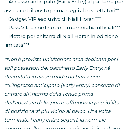
• Accesso anticipato (Early Entry) al parterre per
assicurarti il posto prima degli altri spettatori**
• Gadget VIP esclusivo di Niall Horan***
• Pass VIP e cordino commemorativi ufficiali***
• Plettro per chitarra di Niall Horan in edizione
limitata***
*Non è prevista un’ulteriore area dedicata per i
soli possessori del pacchetto Early Entry, né
delimitata in alcun modo da transenne.
**L’ingresso anticipato (Early Entry) consente di
entrare all’interno della venue prima
dell’apertura delle porte, offrendo la possibilità
di posizionarsi più vicino al palco. Una volta
terminato l’early entry, seguirà la normale
apertura delle porte e non sarà possibile saltare