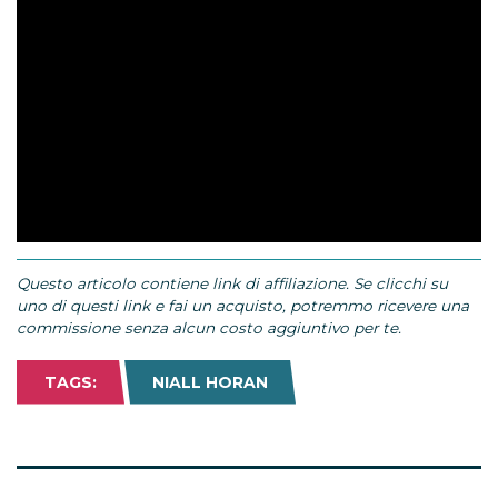
Questo articolo contiene link di affiliazione. Se clicchi su
uno di questi link e fai un acquisto, potremmo ricevere una
commissione senza alcun costo aggiuntivo per te.
TAGS:
NIALL HORAN