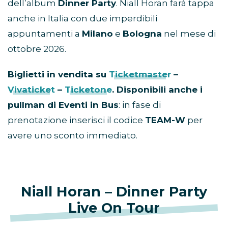
dell’album
Dinner Party
. Niall Horan farà tappa
anche in Italia con due imperdibili
appuntamenti a
Milano
e
Bologna
nel mese di
ottobre 2026.
Biglietti in vendita su
Ticketmaster
–
Vivaticket
–
Ticketone
. Disponibili anche i
pullman di Eventi in Bus
: in fase di
prenotazione inserisci il codice
TEAM-W
per
avere uno sconto immediato.
Niall Horan – Dinner Party
Live On Tour