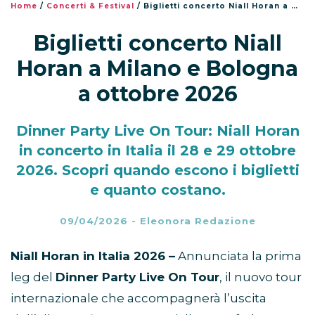
Home
/
Concerti & Festival
/
Biglietti concerto Niall Horan a Milano e Bologna a ottobre 2026
Biglietti concerto Niall
Horan a Milano e Bologna
a ottobre 2026
Dinner Party Live On Tour: Niall Horan
in concerto in Italia il 28 e 29 ottobre
2026. Scopri quando escono i biglietti
e quanto costano.
09/04/2026
-
Eleonora Redazione
Niall Horan in Italia 2026 –
Annunciata la prima
leg del
Dinner Party Live On Tour
, il nuovo tour
internazionale che accompagnerà l’uscita