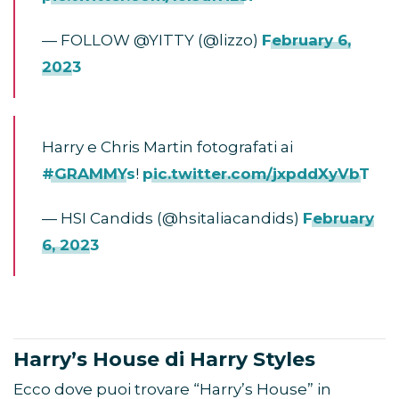
— FOLLOW @YITTY (@lizzo)
February 6,
2023
Harry e Chris Martin fotografati ai
#GRAMMYs
!
pic.twitter.com/jxpddXyVbT
— HSI Candids (@hsitaliacandids)
February
6, 2023
Harry’s House di Harry Styles
Ecco dove puoi trovare “Harry’s House” in