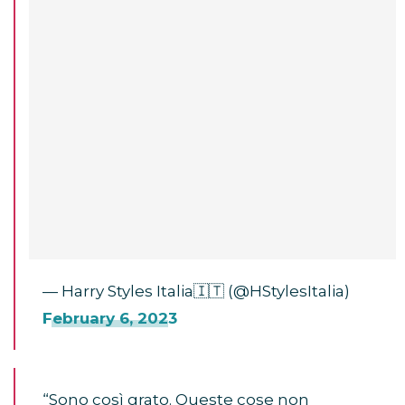
— Harry Styles Italia🇮🇹 (@HStylesItalia)
February 6, 2023
“Sono così grato. Queste cose non