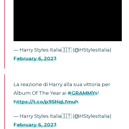
— Harry Styles Italia🇮🇹 (@HStylesItalia)
February 6, 2023
La reazione di Harry alla sua vittoria per
Album Of The Year ai
#GRAMMYs
!
https://t.co/p9SHqLfmuh
— Harry Styles Italia🇮🇹 (@HStylesItalia)
February 6, 2023