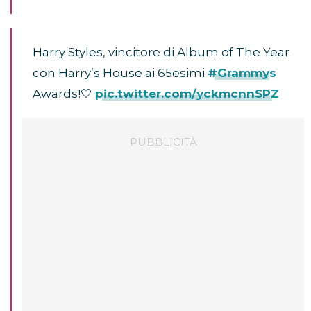
Harry Styles, vincitore di Album of The Year
con Harry’s House ai 65esimi
#Grammys
Awards!🤍
pic.twitter.com/yckmcnnSPZ