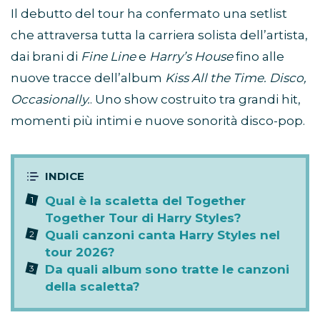
Il debutto del tour ha confermato una setlist
che attraversa tutta la carriera solista dell’artista,
dai brani di
Fine Line
e
Harry’s House
fino alle
nuove tracce dell’album
Kiss All the Time. Disco,
Occasionally.
. Uno show costruito tra grandi hit,
momenti più intimi e nuove sonorità disco-pop.
Qual è la scaletta del Together
Together Tour di Harry Styles?
Quali canzoni canta Harry Styles nel
tour 2026?
Da quali album sono tratte le canzoni
della scaletta?