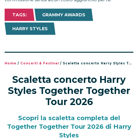
TAGS:
GRAMMY AWARDS
HARRY STYLES
Home
/
Concerti & Festival
/
Scaletta concerto Harry Styles Together Together Tour 2026
Scaletta concerto Harry
Styles Together Together
Tour 2026
Scopri la scaletta completa del
Together Together Tour 2026 di Harry
Styles