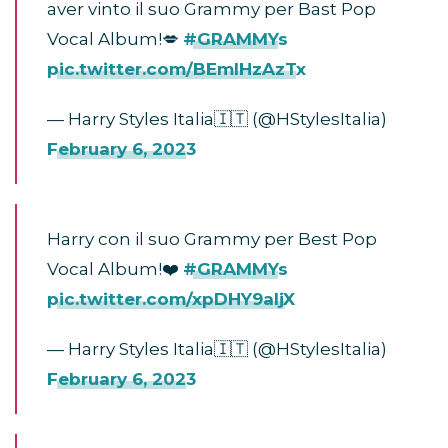
aver vinto il suo Grammy per Bast Pop
Vocal Album!💋
#GRAMMYs
pic.twitter.com/BEmlHzAzTx
— Harry Styles Italia🇮🇹 (@HStylesItalia)
February 6, 2023
Harry con il suo Grammy per Best Pop
Vocal Album!❤️
#GRAMMYs
pic.twitter.com/xpDHY9aljX
— Harry Styles Italia🇮🇹 (@HStylesItalia)
February 6, 2023