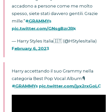
accadono a persone come me molto
spesso, siete stati davvero gentili. Grazie
mille.”
#GRAMMYs
pic.twitter.com/GNsgBzrJRk
— Harry Styles Italia🇮🇹 (@HStylesItalia)
February 6, 2023
Harry accettando il suo Grammy nella
categoria Best Pop Vocal Album!🎙️
#GRAMMYs
pic.twitter.com/jyx2rxGoLC