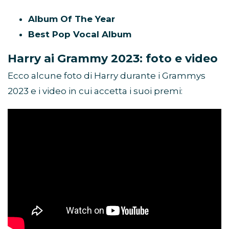
Album Of The Year
Best Pop Vocal Album
Harry ai Grammy 2023: foto e video
Ecco alcune foto di Harry durante i Grammys
2023 e i video in cui accetta i suoi premi: