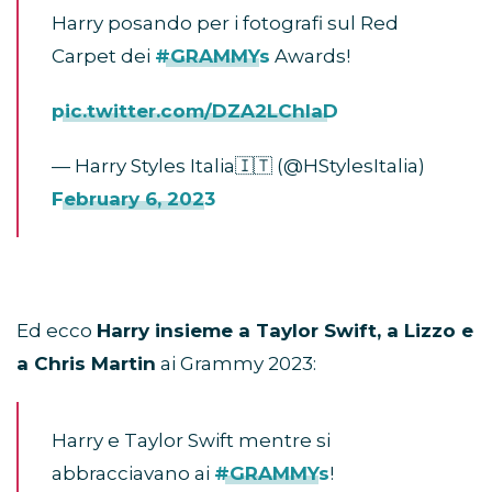
Harry posando per i fotografi sul Red
Carpet dei
#GRAMMYs
Awards!
pic.twitter.com/DZA2LChIaD
— Harry Styles Italia🇮🇹 (@HStylesItalia)
February 6, 2023
Ed ecco
Harry insieme a Taylor Swift, a Lizzo e
a Chris Martin
ai Grammy 2023:
Harry e Taylor Swift mentre si
abbracciavano ai
#GRAMMYs
!