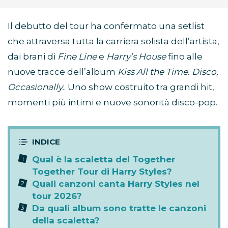
Il debutto del tour ha confermato una setlist
che attraversa tutta la carriera solista dell’artista,
dai brani di
Fine Line
e
Harry’s House
fino alle
nuove tracce dell’album
Kiss All the Time. Disco,
Occasionally.
. Uno show costruito tra grandi hit,
momenti più intimi e nuove sonorità disco-pop.
Qual è la scaletta del Together
Together Tour di Harry Styles?
Quali canzoni canta Harry Styles nel
tour 2026?
Da quali album sono tratte le canzoni
della scaletta?