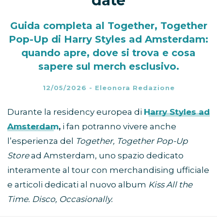
date
Guida completa al Together, Together
Pop-Up di Harry Styles ad Amsterdam:
quando apre, dove si trova e cosa
sapere sul merch esclusivo.
12/05/2026
-
Eleonora Redazione
Durante la residency europea di
Harry Styles ad
Amsterdam
,
i fan potranno vivere anche
l’esperienza del
Together, Together Pop-Up
Store
ad Amsterdam, uno spazio dedicato
interamente al tour con merchandising ufficiale
e articoli dedicati al nuovo album
Kiss All the
Time. Disco, Occasionally.