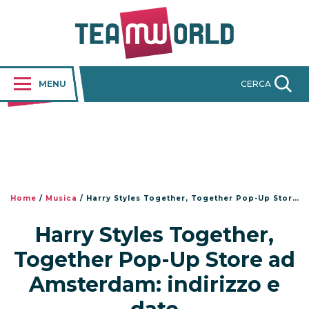
MENU
CERCA
Home
/
Musica
/
Harry Styles Together, Together Pop-Up Store ad Amsterdam: indirizzo e date
Harry Styles Together,
Together Pop-Up Store ad
Amsterdam: indirizzo e