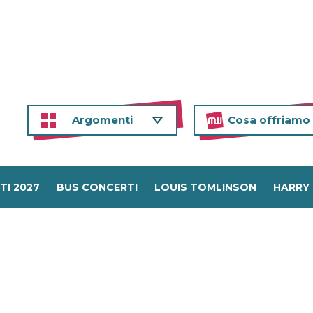
Argomenti
Cosa offriamo
TI 2027
BUS CONCERTI
LOUIS TOMLINSON
HARRY