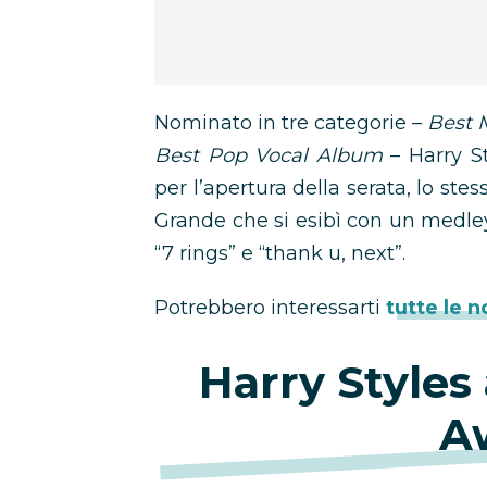
Nominato in tre categorie –
Best 
Best Pop Vocal Album
– Harry St
per l’apertura della serata, lo ste
Grande che si esibì con un medley
“7 rings” e “thank u, next”.
Potrebbero interessarti
tutte le 
Harry Styles
A