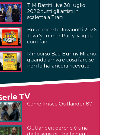
TIM Battiti Live 30 luglio
2026: tutti gli artisti in
scaletta a Trani
Bus concerto Jovanotti 2026
Jova Summer Party: viaggia
con i fan
Rimborso Bad Bunny Milano:
quando arriva e cosa fare se
non lo hai ancora ricevuto
Serie TV
Come finisce Outlander 8?
Outlander: perché è una
delle serie più belle degli