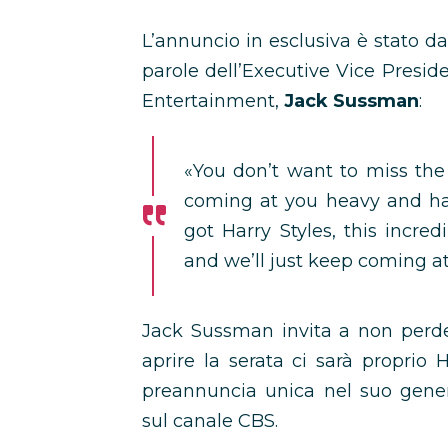
L’annuncio in esclusiva è stato da
parole dell’Executive Vice Presid
Entertainment,
Jack Sussman
:
«You don’t want to miss the 
coming at you heavy and har
got Harry Styles, this incred
and we’ll just keep coming at
Jack Sussman invita a non perder
aprire la serata ci sarà proprio
preannuncia unica nel suo gener
sul canale CBS.