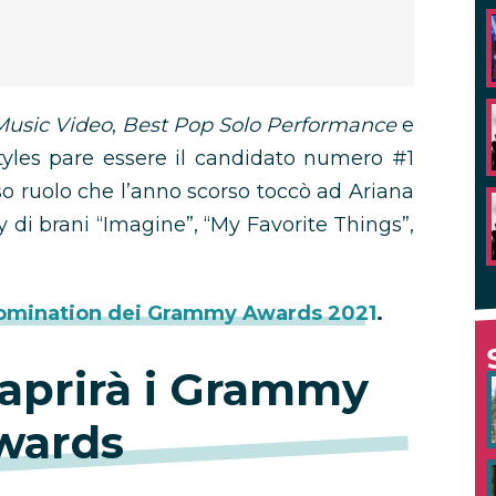
Music Video
,
Best Pop Solo Performance
e
yles pare essere il candidato numero #1
sso ruolo che l’anno scorso toccò ad Ariana
 di brani “Imagine”, “My Favorite Things”,
nomination dei Grammy Awards 2021
.
 aprirà i Grammy
wards