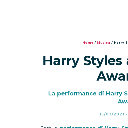
Home
/
Musica
/
Harry S
Harry Styles
Awar
La performance di Harry S
Awa
15/03/2021