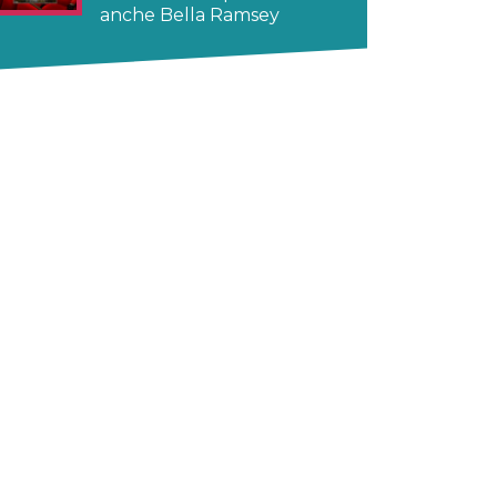
anche Bella Ramsey