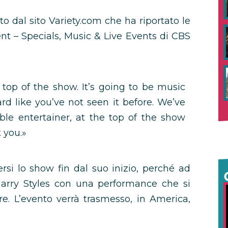
to dal sito Variety.com che ha riportato le
ent – Specials, Music & Live Events di CBS
top of the show. It’s going to be music
d like you’ve not seen it before. We’ve
ible entertainer, at the top of the show
 you.»
si lo show fin dal suo inizio, perché ad
 Harry Styles con una performance che si
e. L’evento verrà trasmesso, in America,