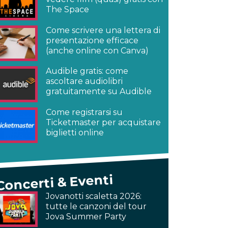
The Space
Come scrivere una lettera di
presentazione efficace
(anche online con Canva)
Audible gratis: come
ascoltare audiolibri
gratuitamente su Audible
Come registrarsi su
Ticketmaster per acquistare
biglietti online
Concerti & Eventi
Jovanotti scaletta 2026:
tutte le canzoni del tour
Jova Summer Party