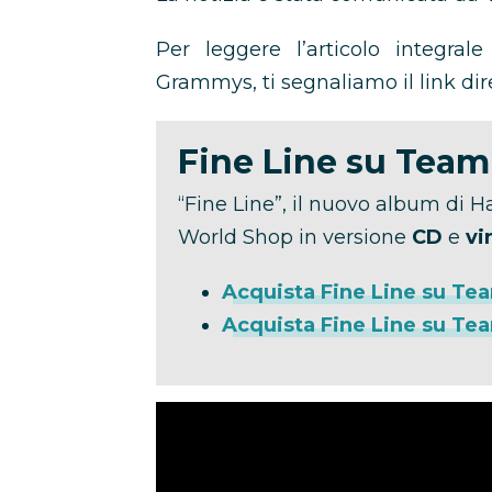
Per leggere l’articolo integral
Grammys, ti segnaliamo il link dir
Fine Line su Tea
“Fine Line”, il nuovo album di H
World Shop in versione
CD
e
vin
Acquista Fine Line su Te
Acquista Fine Line su Tea