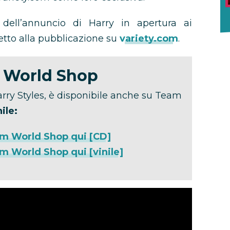
e dell’annuncio di Harry in apertura ai
etto alla pubblicazione su
variety.com
.
m World Shop
arry Styles, è disponibile anche su Team
ile:
am World Shop qui [CD]
m World Shop qui [vinile]