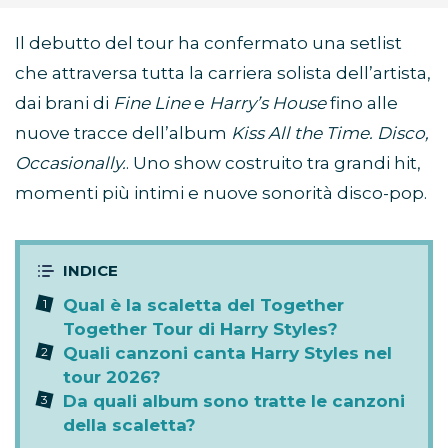
Il debutto del tour ha confermato una setlist
che attraversa tutta la carriera solista dell’artista,
dai brani di
Fine Line
e
Harry’s House
fino alle
nuove tracce dell’album
Kiss All the Time. Disco,
Occasionally.
. Uno show costruito tra grandi hit,
momenti più intimi e nuove sonorità disco-pop.
Qual è la scaletta del Together
Together Tour di Harry Styles?
Quali canzoni canta Harry Styles nel
tour 2026?
Da quali album sono tratte le canzoni
della scaletta?