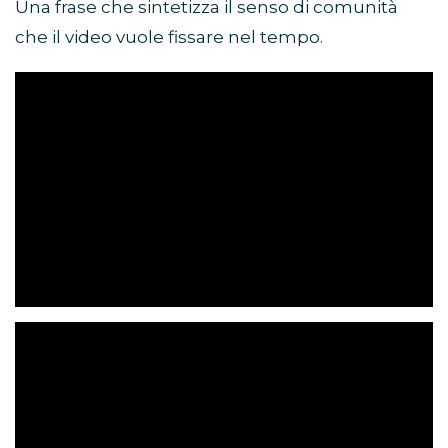
Una frase che sintetizza il senso di comunità
che il video vuole fissare nel tempo.