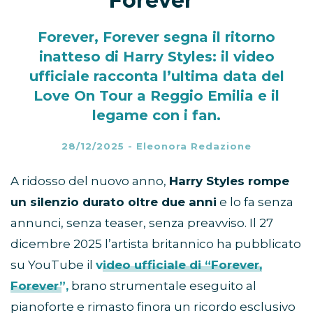
Forever”
Forever, Forever segna il ritorno
inatteso di Harry Styles: il video
ufficiale racconta l’ultima data del
Love On Tour a Reggio Emilia e il
legame con i fan.
28/12/2025
-
Eleonora Redazione
A ridosso del nuovo anno,
Harry Styles rompe
un silenzio durato oltre due anni
e lo fa senza
annunci, senza teaser, senza preavviso. Il 27
dicembre 2025 l’artista britannico ha pubblicato
su YouTube il
video ufficiale di “Forever,
Forever”
,
brano strumentale eseguito al
pianoforte e rimasto finora un ricordo esclusivo