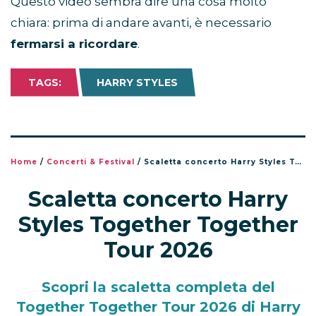
Questo video sembra dire una cosa molto
chiara: prima di andare avanti, è necessario
fermarsi a ricordare
.
TAGS:
HARRY STYLES
Home
/
Concerti & Festival
/
Scaletta concerto Harry Styles Together Together Tour 2026
Scaletta concerto Harry
Styles Together Together
Tour 2026
Scopri la scaletta completa del
Together Together Tour 2026 di Harry