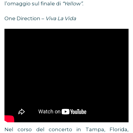
l’omaggio sul finale di
“Yellow”.
One Direction –
Viva La Vida
Nel corso del concerto in Tampa, Florida,