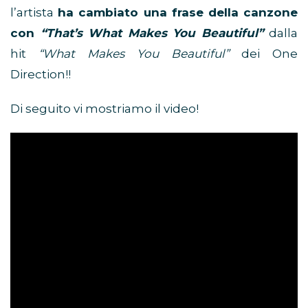
l’artista
ha cambiato una frase della canzone
con
“That’s What Makes You Beautiful”
dalla
hit
“What Makes You Beautiful”
dei One
Direction!!
Di seguito vi mostriamo il video!