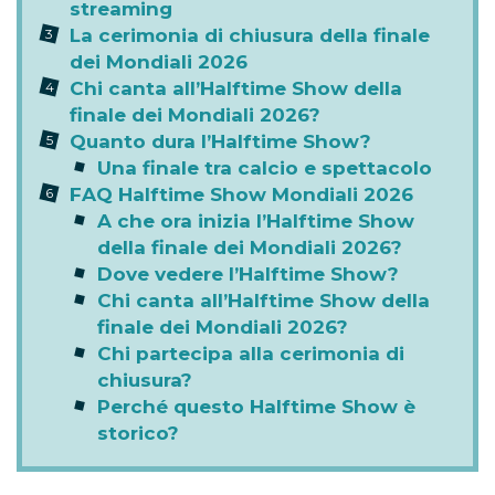
streaming
La cerimonia di chiusura della finale
dei Mondiali 2026
Chi canta all’Halftime Show della
finale dei Mondiali 2026?
Quanto dura l’Halftime Show?
Una finale tra calcio e spettacolo
FAQ Halftime Show Mondiali 2026
A che ora inizia l’Halftime Show
della finale dei Mondiali 2026?
Dove vedere l’Halftime Show?
Chi canta all’Halftime Show della
finale dei Mondiali 2026?
Chi partecipa alla cerimonia di
chiusura?
Perché questo Halftime Show è
storico?