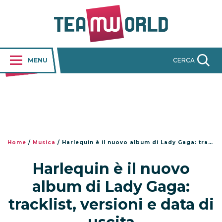
MENU
CERCA
Home
/
Musica
/
Harlequin è il nuovo album di Lady Gaga: tracklist, versioni e data di uscita
Harlequin è il nuovo
album di Lady Gaga:
tracklist, versioni e data di