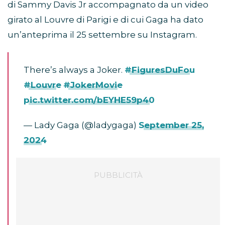
di Sammy Davis Jr accompagnato da un video
girato al Louvre di Parigi e di cui Gaga ha dato
un’anteprima il 25 settembre su Instagram.
There’s always a Joker.
#FiguresDuFou
#Louvre
#JokerMovie
pic.twitter.com/bEYHE59p40
— Lady Gaga (@ladygaga)
September 25,
2024