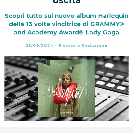
uscita
Scopri tutto sul nuovo album Harlequin
della 13 volte vincitrice di GRAMMY®
and Academy Award® Lady Gaga
25/09/2024
-
Eleonora Redazione