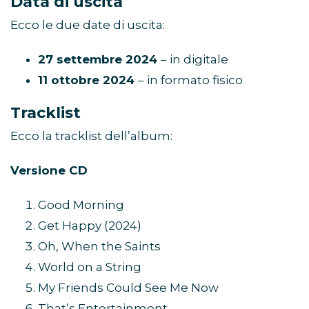
Data di uscita
Ecco le due date di uscita:
27 settembre 2024
– in digitale
11 ottobre 2024
– in formato fisico
Tracklist
Ecco la tracklist dell’album:
Versione CD
Good Morning
Get Happy (2024)
Oh, When the Saints
World on a String
My Friends Could See Me Now
That’s Entertainment