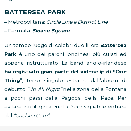
BATTERSEA PARK
– Metropolitana:
Circle Line e District Line
– Fermata:
Sloane Square
Un tempo luogo di celebri duelli, ora
Battersea
Park
è uno dei parchi londinesi più curati ed
appena ristrutturato. La band anglo-irlandese
ha registrato gran parte del videoclip di “One
Thing
“, terzo singolo estratto dall’album di
debutto
“Up All Night”
nella zona della Fontana
a pochi passi dalla Pagoda della Pace. Per
evitare inutili giri a vuoto è consigliabile entrare
dal
“Chelsea Gate”.