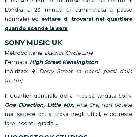
(circa 40 minuti di metropolitana dal centro di
Londra e 20 minuti di camminata a passo
normale) ed
evitare di trovarsi nel quartiere
quando scende la sera
.
SONY MUSIC UK
Metropolitana:
District/Circle Line
Fermata:
High Street Kensinghton
Indirizzo:
9, Derry Street (a pochi passi dalla
metro)
Il quartier generale della musica targata Sony:
One Direction, Little Mix,
Rita Ora
, non potete
mai sapere chi si trova negli uffici, e potreste
fare incontri graditi…