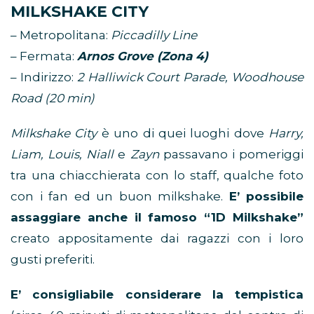
MILKSHAKE CITY
– Metropolitana:
Piccadilly Line
– Fermata:
Arnos Grove (Zona 4)
– Indirizzo:
2 Halliwick Court Parade, Woodhouse
Road (20 min)
Milkshake City
è uno di quei luoghi dove
Harry,
Liam, Louis, Niall
e
Zayn
passavano i pomeriggi
tra una chiacchierata con lo staff, qualche foto
con i fan ed un buon milkshake.
E’ possibile
assaggiare anche il famoso “1D Milkshake”
creato appositamente dai ragazzi con i loro
gusti preferiti.
E’ consigliabile considerare la tempistica