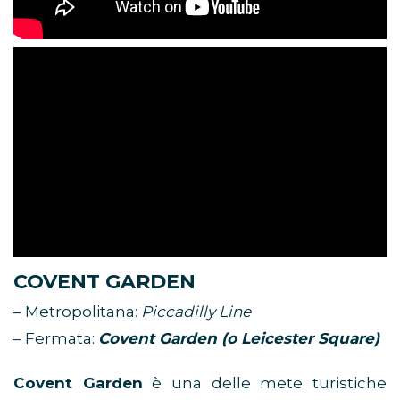
COVENT GARDEN
– Metropolitana:
Piccadilly Line
– Fermata:
Covent Garden (o Leicester Square)
Covent Garden
è una delle mete turistiche