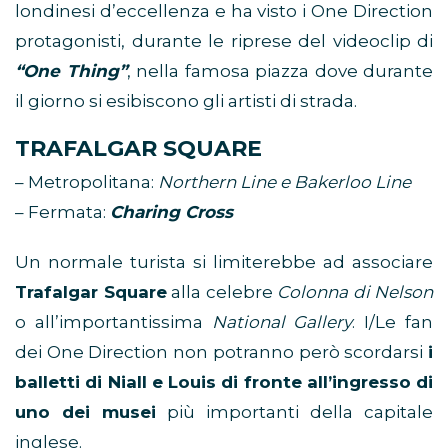
londinesi d’eccellenza e ha visto i One Direction
protagonisti, durante le riprese del videoclip di
“One Thing”
, nella famosa piazza dove durante
il giorno si esibiscono gli artisti di strada.
TRAFALGAR SQUARE
– Metropolitana:
Northern Line e Bakerloo Line
– Fermata:
Charing Cross
Un normale turista si limiterebbe ad associare
Trafalgar Square
alla celebre
Colonna di Nelson
o all’importantissima
National Gallery
. I/Le fan
dei One Direction non potranno però scordarsi
i
balletti di Niall e Louis di fronte all’ingresso di
uno dei musei
più importanti della capitale
inglese.