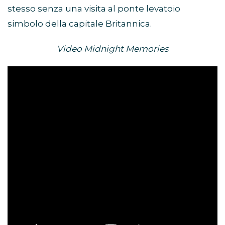
stesso senza una visita al ponte levatoio
simbolo della capitale Britannica.
Video Midnight Memories