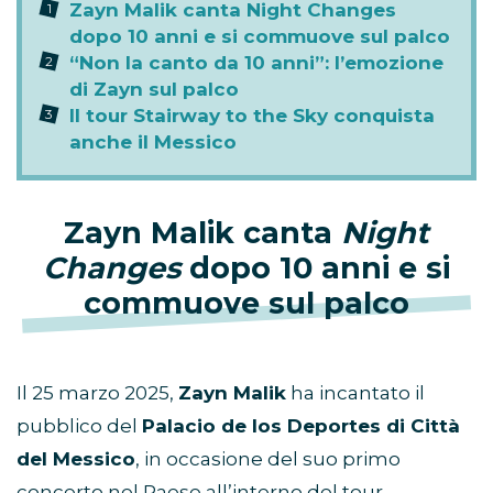
Zayn Malik canta Night Changes
dopo 10 anni e si commuove sul palco
“Non la canto da 10 anni”: l’emozione
di Zayn sul palco
Il tour Stairway to the Sky conquista
anche il Messico
Zayn Malik canta
Night
Changes
dopo 10 anni e si
commuove sul palco
Il 25 marzo 2025,
Zayn Malik
ha incantato il
pubblico del
Palacio de los Deportes di Città
del Messico
, in occasione del suo primo
concerto nel Paese all’interno del tour