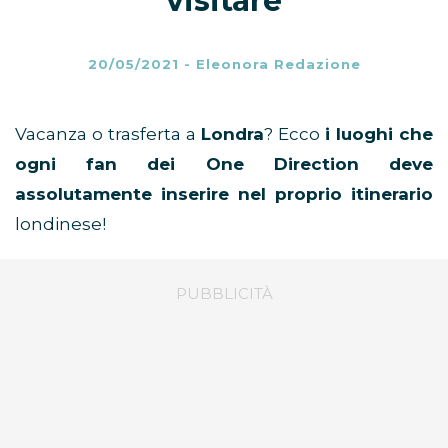
visitare
20/05/2021
-
Eleonora Redazione
Vacanza o trasferta a
Londra
? Ecco
i luoghi che
ogni fan dei One Direction deve
assolutamente inserire nel proprio itinerario
londinese!