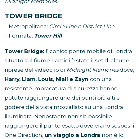
Midnight Memories!
TOWER BRIDGE
– Metropolitana:
Circle Line e District Line
– Fermata:
Tower Hill
T
ower Bridge
:
l’iconico ponte mobile di Londra
situato sul fiume Tamigi è stato il set di alcune
riprese del videoclip di
Midnight Memories
dove,
Harry, Liam, Louis, Niall e Zayn
con una
resistente imbracatura di sicurezza hanno
potuto raggiungere uno dei punti più alti e
godere della vista mozzafiato su una Londra
illuminata. Nonostante non sia possibile
raggiungere il punto esatto dove erano sospesi i
One Direction,
un viaggio a Londra
non è lo