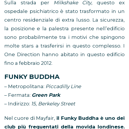
Sulla strada per
Milkshake City
, questo ex
ospedale psichiatrico è stato trasformato in un
centro residenziale di extra lusso. La sicurezza,
la posizione e la palestra presente nell’edificio
sono probabilmente tra i motivi che spingono
molte stars a trasferirsi in questo complesso. I
One Direction hanno abitato in questo edificio
fino a febbraio 2012.
FUNKY BUDDHA
– Metropolitana:
Piccadilly Line
– Fermata:
Green Park
– Indirizzo:
15, Berkeley Street
Nel cuore di Mayfair,
il Funky Buddha è uno dei
club più frequentati della movida londinese.