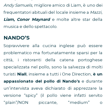
Andy Samuels
, migliore amico di Liam, è uno dei
frequentatori abituali del locale insieme a
Mazzi,
Liam, Conor Maynard
e molte altre star della
musica e dello spettacolo.
NANDO’S
Sopravvivere alla cucina inglese può essere
problematico ma fortunatamente sparsi per la
città, i ristoranti della catena portoghese
specializzata nel pollo, sono la salvezza di molti
turisti.
Niall
, insieme a tutti i One Direction,
è un
appassionato del pollo di Nando’s
e durante
un’intervista aveva dichiarato di apprezzare la
versione “spicy” (il pollo viene infatti servito
“plain”/NON piccante, “medium” o