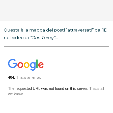
Questa è la mappa dei posti “attraversati” dai 1D
nel video di
“One Thing”
…