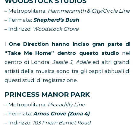
WOODSTOCK STUDIOS
– Metropolitana:
Hammersmith & City/Circle Line
– Fermata:
Shepherd’s Bush
– Indirizzo:
Woodstock Grove
I
One Direction hanno inciso gran parte di
“Take Me Home” dentro questo studio
nel
centro di Londra.
Jessie J, Adele
ed altri grandi
artisti della musica sono tra gli ospiti abituali di
questi studi di registrazione.
PRINCESS MANOR PARK
– Metropolitana:
Piccadilly Line
– Fermata:
Arnos Grove (Zona 4)
– Indirizzo:
103 Friern Barnet Road