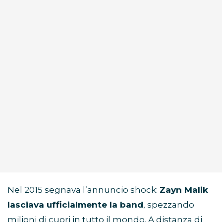
Nel 2015 segnava l’annuncio shock:
Zayn Malik
lasciava ufficialmente la band
, spezzando
milioni di cuori in tutto il mondo. A distanza di