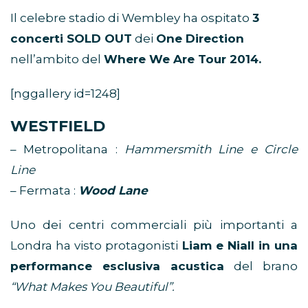
Il celebre stadio di Wembley ha ospitato
3
concerti SOLD OUT
dei
One Direction
nell’ambito del
Where We Are Tour 2014.
[nggallery id=1248]
WESTFIELD
– Metropolitana :
Hammersmith Line e Circle
Line
– Fermata :
Wood Lane
Uno dei centri commerciali più importanti a
Londra ha visto protagonisti
Liam e Niall in una
performance esclusiva acustica
del brano
“What Makes You Beautiful”.