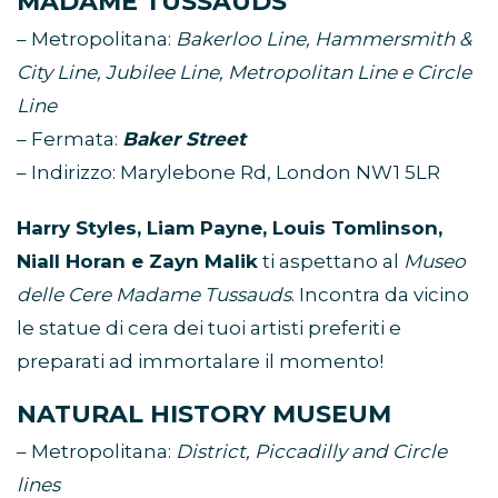
MADAME TUSSAUDS
– Metropolitana:
Bakerloo Line, Hammersmith &
City Line, Jubilee
Line, Metropolitan Line e Circle
Line
– Fermata:
Baker Street
– Indirizzo: Marylebone Rd, London NW1 5LR
Harry Styles, Liam Payne, Louis Tomlinson,
Niall Horan e Zayn Malik
ti aspettano al
Museo
delle Cere Madame Tussauds
. Incontra da vicino
le statue di cera dei tuoi artisti preferiti e
preparati ad immortalare il momento!
NATURAL HISTORY MUSEUM
– Metropolitana:
District, Piccadilly and Circle
lines