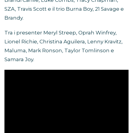
Brandi Carlile, Luke Combs, Tracy Chapman,
SZA, Travis Scott e il trio Burna Boy, 21 Savage e
Brandy.
Tra i presenter Meryl Streep, Oprah Winfrey,
Lionel Richie, Christina Aguilera, Lenny Kravitz,
Maluma, Mark Ronson, Taylor Tomlinson e
Samara Joy.