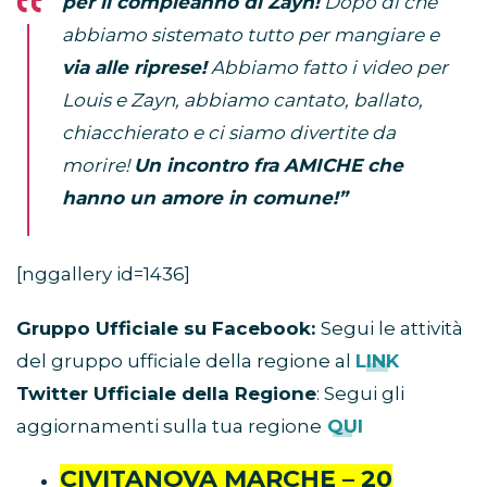
per il compleanno di Zayn!
Dopo di che
abbiamo sistemato tutto per mangiare e
via alle riprese!
Abbiamo fatto i video per
Louis e Zayn, abbiamo cantato, ballato,
chiacchierato e ci siamo divertite da
morire!
Un incontro fra AMICHE che
hanno un amore in comune!”
[nggallery id=1436]
Gruppo Ufficiale su Facebook:
Segui le attività
del gruppo ufficiale della regione al
LINK
Twitter Ufficiale della Regione
: Segui gli
aggiornamenti sulla tua regione
QUI
CIVITANOVA MARCHE – 20