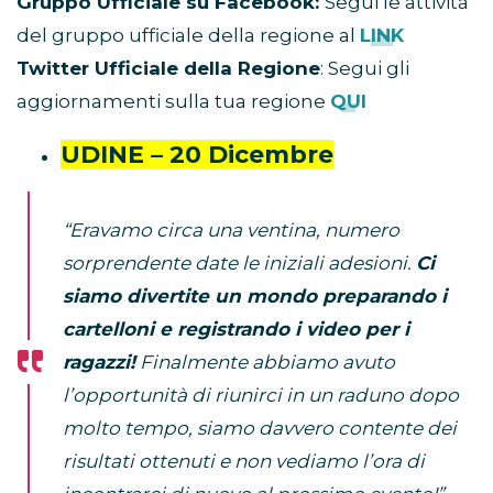
Gruppo Ufficiale su Facebook:
Segui le attività
del gruppo ufficiale della regione al
LINK
Twitter Ufficiale della Regione
: Segui gli
aggiornamenti sulla tua regione
QUI
UDINE – 20 Dicembre
“Eravamo circa una ventina, numero
sorprendente date le iniziali adesioni.
Ci
siamo divertite un mondo preparando i
cartelloni e registrando i video per i
ragazzi!
Finalmente abbiamo avuto
l’opportunità di riunirci in un raduno dopo
molto tempo, siamo davvero contente dei
risultati ottenuti e non vediamo l’ora di