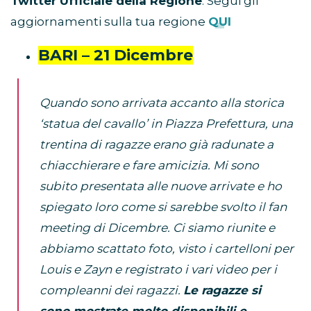
Twitter Ufficiale della Regione
: Segui gli
aggiornamenti sulla tua regione
QUI
BARI – 21 Dicembre
Quando sono arrivata accanto alla storica
‘statua del cavallo’ in Piazza Prefettura, una
trentina di ragazze erano già radunate a
chiacchierare e fare amicizia. Mi sono
subito presentata alle nuove arrivate e ho
spiegato loro come si sarebbe svolto il fan
meeting di Dicembre. Ci siamo riunite e
abbiamo scattato foto, visto i cartelloni per
Louis e Zayn e registrato i vari video per i
compleanni dei ragazzi.
Le ragazze si
sono mostrate molto disponibili e