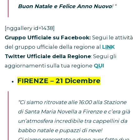
Buon Natale e Felice Anno Nuovo
! “
[nggallery id=1438]
Gruppo Ufficiale su Facebook:
Segui le attività
del gruppo ufficiale della regione al
LINK
Twitter Ufficiale della Regione
: Segui gli
aggiornamenti sulla tua regione
QUI
FIRENZE – 21 Dicembre
“Ci siamo ritrovate alle 16:00 alla Stazione
di Santa Maria Novella a Firenze e c’era già
un’atmosfera incredibile tra cappellini da
babbo natale e pupazzi di neve!
Ci siamo presentate e dopo aver fatto due