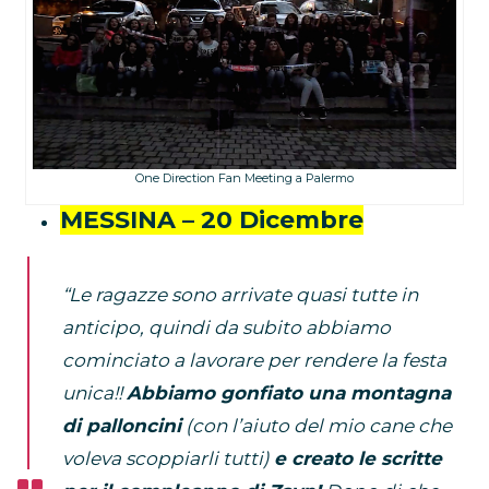
One Direction Fan Meeting a Palermo
MESSINA – 20 Dicembre
“Le ragazze sono arrivate quasi tutte in
anticipo, quindi da subito abbiamo
cominciato a lavorare per rendere la festa
unica!!
Abbiamo gonfiato una montagna
di palloncini
(con l’aiuto del mio cane che
voleva scoppiarli tutti)
e creato le scritte