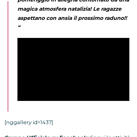
magica atmosfera natalizia! Le ragazze
aspettano con ansia il prossimo raduno!!
“
[nggallery id=1437]