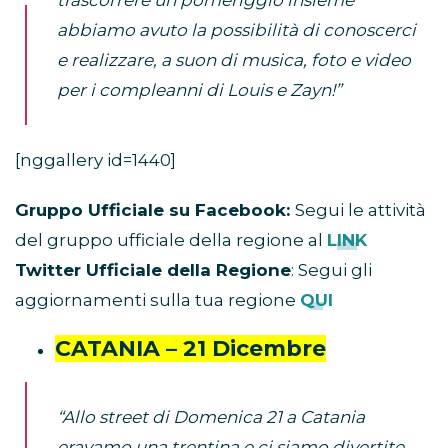
abbiamo avuto la possibilità di conoscerci
e realizzare, a suon di musica, foto e video
per i compleanni di Louis e Zayn!”
[nggallery id=1440]
Gruppo Ufficiale su Facebook:
Segui le attività
del gruppo ufficiale della regione al
LINK
Twitter Ufficiale della Regione
: Segui gli
aggiornamenti sulla tua regione
QUI
CATANIA – 21 Dicembre
“Allo street di Domenica 21 a Catania
eravamo una trentina e ci siamo divertite