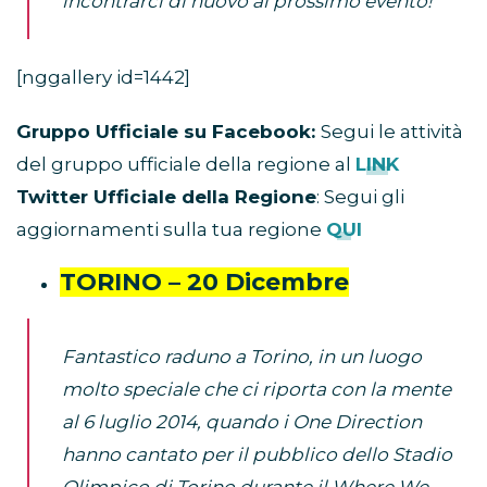
incontrarci di nuovo al prossimo evento!”
[nggallery id=1442]
Gruppo Ufficiale su Facebook:
Segui le attività
del gruppo ufficiale della regione al
LINK
Twitter Ufficiale della Regione
: Segui gli
aggiornamenti sulla tua regione
QUI
TORINO – 20 Dicembre
Fantastico raduno a Torino, in un luogo
molto speciale che ci riporta con la mente
al 6 luglio 2014, quando i One Direction
hanno cantato per il pubblico dello Stadio
Olimpico di Torino durante il Where We