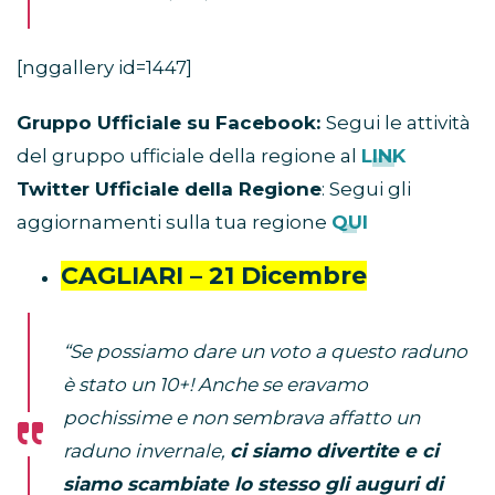
[nggallery id=1447]
Gruppo Ufficiale su Facebook:
Segui le attività
del gruppo ufficiale della regione al
LINK
Twitter Ufficiale della Regione
: Segui gli
aggiornamenti sulla tua regione
QUI
CAGLIARI – 21 Dicembre
“Se possiamo dare un voto a questo raduno
è stato un 10+! Anche se eravamo
pochissime e non sembrava affatto un
raduno invernale,
ci siamo divertite e ci
siamo scambiate lo stesso gli auguri di