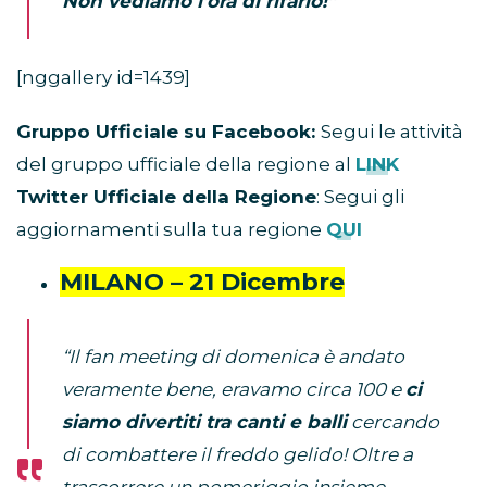
Non vediamo l’ora di rifarlo!”
[nggallery id=1439]
Gruppo Ufficiale su Facebook:
Segui le attività
del gruppo ufficiale della regione al
LINK
Twitter Ufficiale della Regione
: Segui gli
aggiornamenti sulla tua regione
QUI
MILANO – 21 Dicembre
“Il fan meeting di domenica è andato
veramente bene, eravamo circa 100 e
ci
siamo divertiti tra canti e balli
cercando
di combattere il freddo gelido! Oltre a
trascorrere un pomeriggio insieme