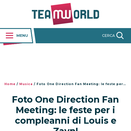
MENU
CERCA
Home
/
Musica
/
Foto One Direction Fan Meeting: le feste per i compleanni di Louis e Zayn!
Foto One Direction Fan
Meeting: le feste per i
compleanni di Louis e