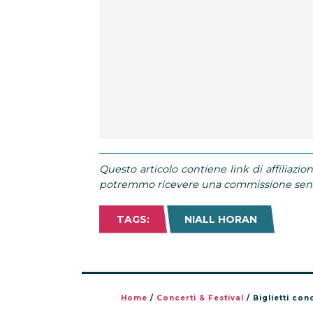
Questo articolo contiene link di affiliazion
potremmo ricevere una commissione senza
TAGS:
NIALL HORAN
Home
/
Concerti & Festival
/
Biglietti co