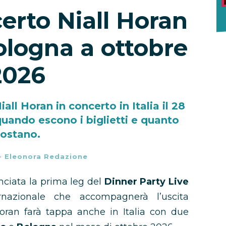
certo Niall Horan
ologna a ottobre
2026
all Horan in concerto in Italia il 28
quando escono i biglietti e quanto
ostano.
-
Eleonora Redazione
ciata la prima leg del
Dinner Party Live
rnazionale che accompagnerà l’uscita
Horan farà tappa anche in Italia con due