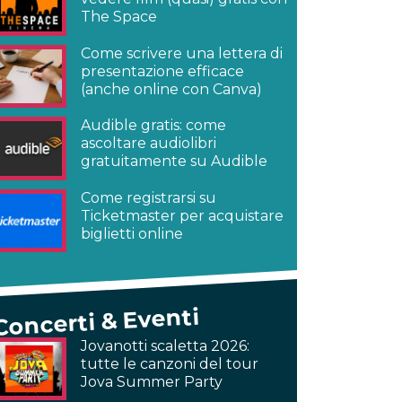
The Space
Come scrivere una lettera di
presentazione efficace
(anche online con Canva)
Audible gratis: come
ascoltare audiolibri
gratuitamente su Audible
Come registrarsi su
Ticketmaster per acquistare
biglietti online
Concerti & Eventi
Jovanotti scaletta 2026:
tutte le canzoni del tour
Jova Summer Party