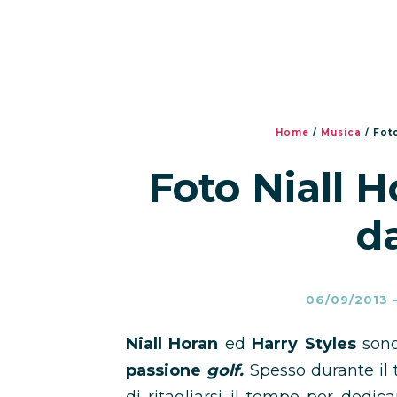
Home
/
Musica
/
Foto
Foto Niall 
da
06/09/2013
Niall Horan
ed
Harry Styles
sono
passione
golf.
Spesso durante il 