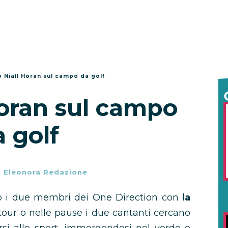
 Niall Horan sul campo da golf
Horan sul campo
 golf
-
Eleonora Redazione
 i due membri dei One Direction con
la
tour o nelle pause i due cantanti cercano