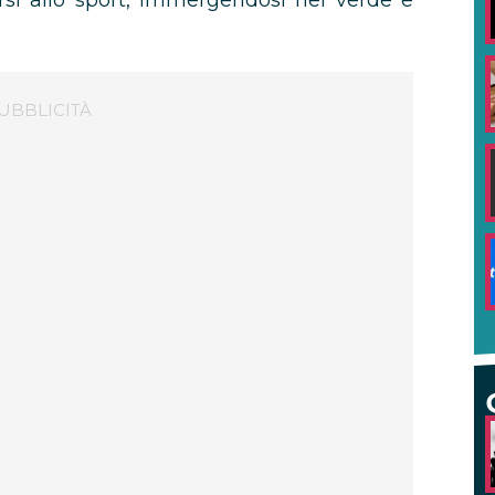
arsi allo sport, immergendosi nel verde e