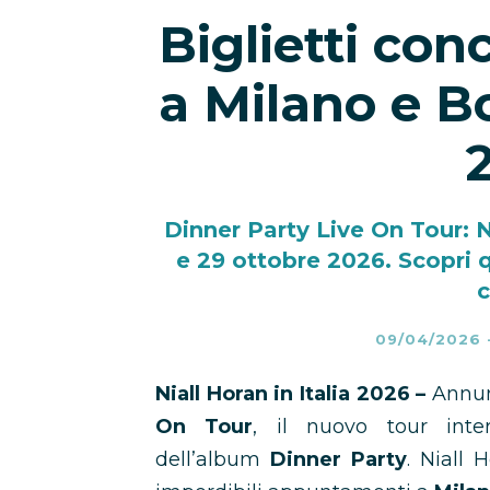
Biglietti con
a Milano e B
Dinner Party Live On Tour: Ni
e 29 ottobre 2026. Scopri 
c
09/04/2026
Niall Horan in Italia 2026 –
Annun
On Tour
, il nuovo tour inte
dell’album
Dinner Party
. Niall 