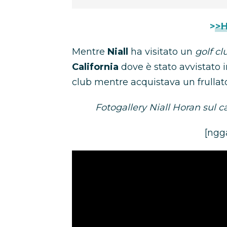
>>H
Mentre
Niall
ha visitato un
golf cl
California
dove è stato avvistato i
club mentre acquistava un frullato
Fotogallery Niall Horan sul 
[ngga