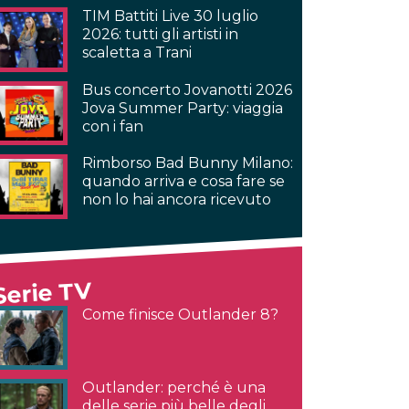
TIM Battiti Live 30 luglio
2026: tutti gli artisti in
scaletta a Trani
Bus concerto Jovanotti 2026
Jova Summer Party: viaggia
con i fan
Rimborso Bad Bunny Milano:
quando arriva e cosa fare se
non lo hai ancora ricevuto
Serie TV
Come finisce Outlander 8?
Outlander: perché è una
delle serie più belle degli