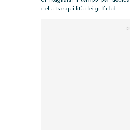
di ritagliarsi il tempo per dedic
nella tranquillità dei golf club.