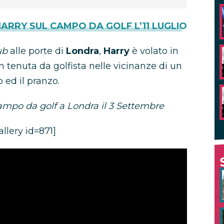
ARRY SUL CAMPO DA GOLF L’11 LUGLIO
ub
alle porte di
Londra
,
Harry
è volato in
n tenuta da golfista nelle vicinanze di un
 ed il pranzo.
campo da golf a Londra il 3 Settembre
llery id=871]