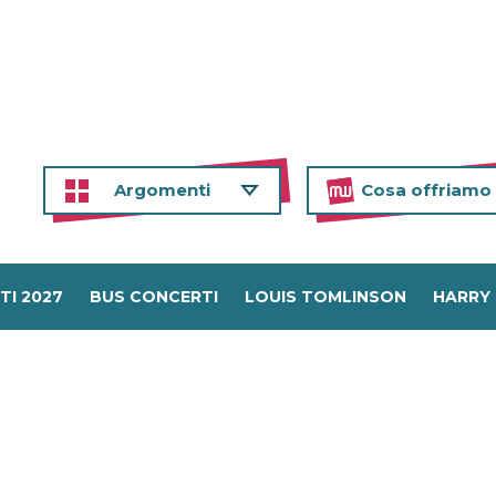
Argomenti
Cosa offriamo
TI 2027
BUS CONCERTI
LOUIS TOMLINSON
HARRY