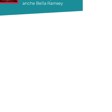
anche Bella Ramsey