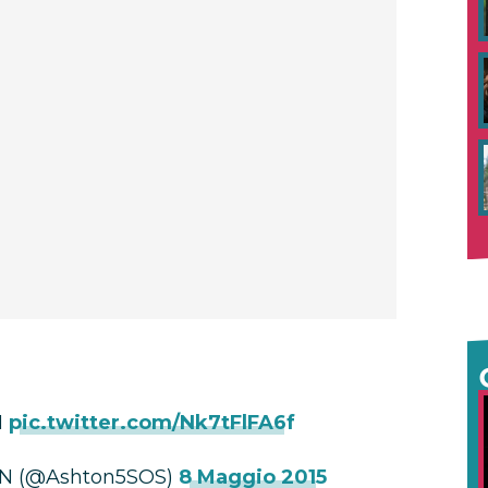
N
pic.twitter.com/Nk7tFlFA6f
N (@Ashton5SOS)
8 Maggio 2015