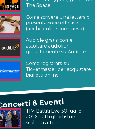
The Space
Come scrivere una lettera di
presentazione efficace
(anche online con Canva)
Audible gratis: come
ascoltare audiolibri
gratuitamente su Audible
Come registrarsi su
Ticketmaster per acquistare
biglietti online
Concerti & Eventi
TIM Battiti Live 30 luglio
2026: tutti gli artisti in
scaletta a Trani