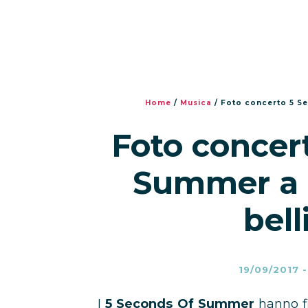
Home
/
Musica
/
Foto concerto 5 Se
Foto concer
Summer a T
bell
19/09/2017
I
5 Seconds Of Summer
hanno fi