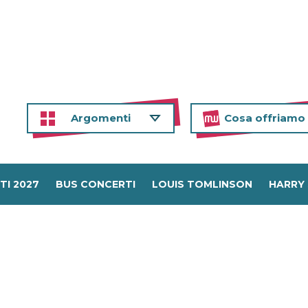
Argomenti
Cosa offriamo
TI 2027
BUS CONCERTI
LOUIS TOMLINSON
HARRY