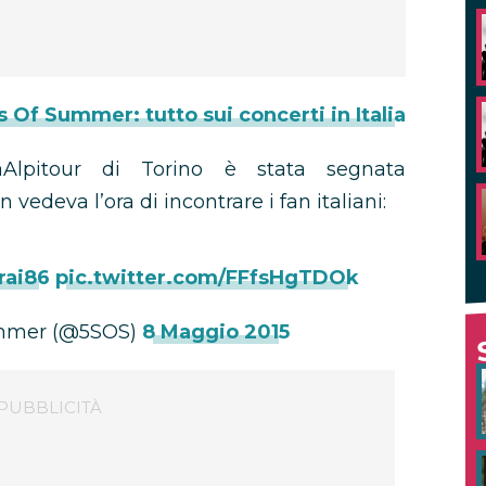
 Of Summer: tutto sui concerti in Italia
aAlpitour di Torino è stata segnata
n vedeva l’ora di incontrare i fan italiani:
rai86
pic.twitter.com/FFfsHgTDOk
ummer (@5SOS)
8 Maggio 2015