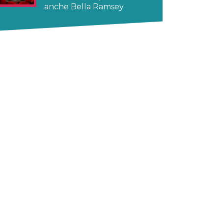
anche Bella Ramsey