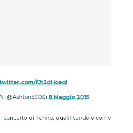
.twitter.com/fJt2dHoeql
N (@Ashton5SOS)
8 Maggio 2015
concerto di Torino, qualificandolo come