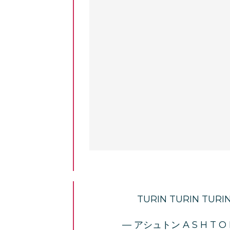
TURIN TURIN TURI
— アシュトン A S H T O 