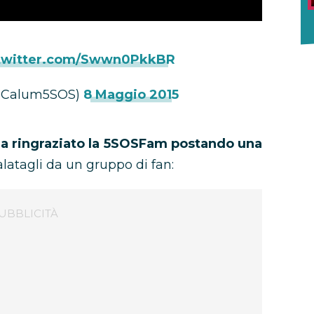
.twitter.com/Swwn0PkkBR
@Calum5SOS)
8 Maggio 2015
a ringraziato la 5SOSFam postando una
latagli da un gruppo di fan: