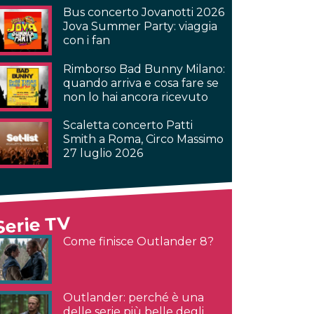
Bus concerto Jovanotti 2026
Jova Summer Party: viaggia
con i fan
Rimborso Bad Bunny Milano:
quando arriva e cosa fare se
non lo hai ancora ricevuto
Scaletta concerto Patti
Smith a Roma, Circo Massimo
27 luglio 2026
Serie TV
Come finisce Outlander 8?
Outlander: perché è una
delle serie più belle degli