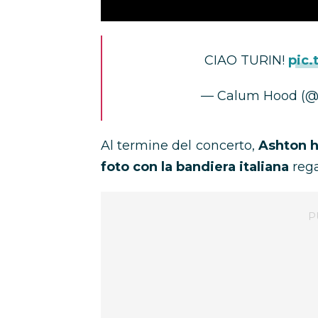
CIAO TURIN!
pic
— Calum Hood (
Al termine del concerto,
Ashton h
foto con la bandiera italiana
rega