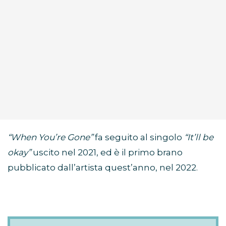
“When You’re Gone”
fa seguito al singolo
“It’ll be
okay”
uscito nel 2021, ed è il primo brano
pubblicato dall’artista quest’anno, nel 2022.