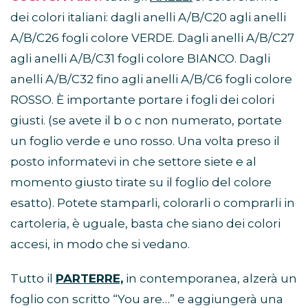
dei colori italiani: dagli anelli A/B/C20 agli anelli
A/B/C26 fogli colore VERDE. Dagli anelli A/B/C27
agli anelli A/B/C31 fogli colore BIANCO. Dagli
anelli A/B/C32 fino agli anelli A/B/C6 fogli colore
ROSSO. È importante portare i fogli dei colori
giusti. (se avete il b o c non numerato, portate
un foglio verde e uno rosso. Una volta preso il
posto informatevi in che settore siete e al
momento giusto tirate su il foglio del colore
esatto). Potete stamparli, colorarli o comprarli in
cartoleria, è uguale, basta che siano dei colori
accesi, in modo che si vedano.
Tutto il
PARTERRE,
in contemporanea, alzerà un
foglio con scritto “You are…” e aggiungerà una