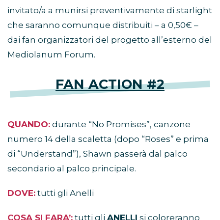
invitato/a a munirsi preventivamente di starlight
che saranno comunque distribuiti – a 0,50€ –
dai fan organizzatori del progetto all’esterno del
Mediolanum Forum.
FAN ACTION #2
QUANDO:
durante “No Promises”, canzone
numero 14 della scaletta (dopo “Roses” e prima
di “Understand”), Shawn passerà dal palco
secondario al palco principale.
DOVE:
tutti gli Anelli
COSA SI FARA’:
tutti gli
ANELLI
si coloreranno