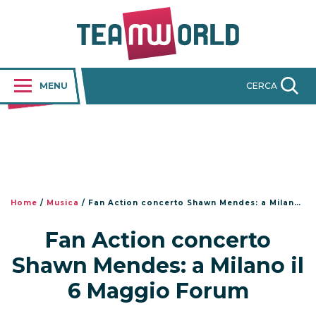
MENU
CERCA
Home
/
Musica
/
Fan Action concerto Shawn Mendes: a Milano il 6 Maggio Forum
Fan Action concerto
Shawn Mendes: a Milano il
6 Maggio Forum