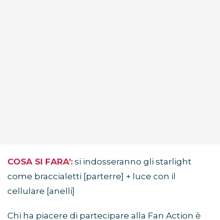
COSA SI FARA’:
si indosseranno gli starlight
come braccialetti [parterre] + luce con il
cellulare [anelli]
Chi ha piacere di partecipare alla Fan Action è