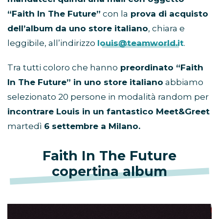
“Faith In The Future”
con la
prova di acquisto
dell’album da uno store italiano
, chiara e
leggibile, all’indirizzo
louis@teamworld.it
.
Tra tutti coloro che hanno
preordinato “Faith
In The Future” in uno store italiano
abbiamo
selezionato 20 persone in modalità random per
incontrare Louis in un fantastico Meet&Greet
martedì
6 settembre a Milano.
Faith In The Future
copertina album