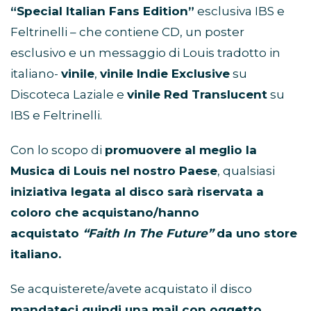
“Special Italian Fans Edition”
esclusiva IBS e
Feltrinelli – che contiene CD, un poster
esclusivo e un messaggio di Louis tradotto in
italiano-
vinile
,
vinile Indie Exclusive
su
Discoteca Laziale e
vinile Red Translucent
su
IBS e Feltrinelli.
Con lo scopo di
promuovere al meglio la
Musica di Louis nel nostro Paese
, qualsiasi
iniziativa legata al disco sarà
riservata a
coloro che acquistano/hanno
acquistato
“Faith In The Future”
da uno store
italiano.
Se acquisterete/avete acquistato il disco
mandateci quindi una mail con oggetto