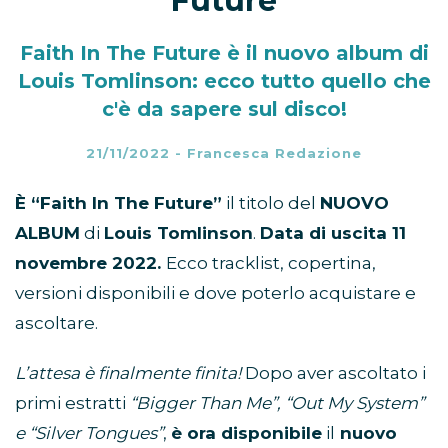
Future
Faith In The Future è il nuovo album di
Louis Tomlinson: ecco tutto quello che
c'è da sapere sul disco!
21/11/2022
-
Francesca Redazione
È “Faith In The Future”
il titolo del
NUOVO
ALBUM
di
Louis Tomlinson
.
Data di uscita 11
novembre 2022.
Ecco tracklist, copertina,
versioni disponibili e dove poterlo acquistare e
ascoltare.
L’attesa è finalmente finita!
Dopo aver ascoltato i
primi estratti
“Bigger Than Me”, “Out My System”
e “Silver Tongues”
,
è ora disponibile
il
nuovo