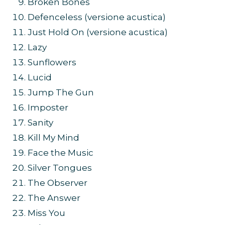
Broken Bones
Defenceless (versione acustica)
Just Hold On (versione acustica)
Lazy
Sunflowers
Lucid
Jump The Gun
Imposter
Sanity
Kill My Mind
Face the Music
Silver Tongues
The Observer
The Answer
Miss You