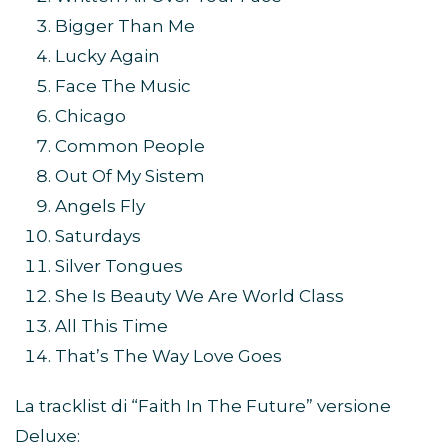
Bigger Than Me
Lucky Again
Face The Music
Chicago
Common People
Out Of My Sistem
Angels Fly
Saturdays
Silver Tongues
She Is Beauty We Are World Class
All This Time
That’s The Way Love Goes
La tracklist di “Faith In The Future” versione
Deluxe: