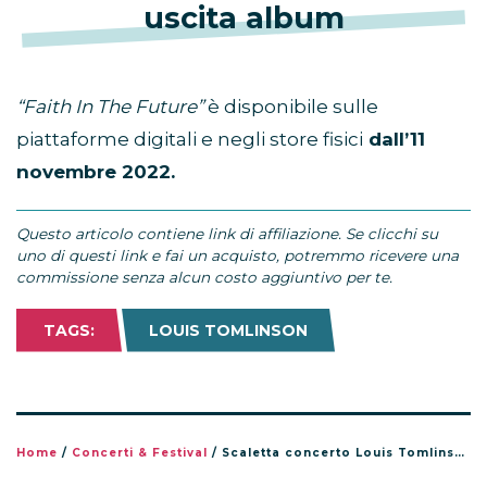
uscita album
“Faith In The Future”
è disponibile sulle
piattaforme digitali e negli store fisici
dall’11
novembre 2022.
Questo articolo contiene link di affiliazione. Se clicchi su
uno di questi link e fai un acquisto, potremmo ricevere una
commissione senza alcun costo aggiuntivo per te.
TAGS:
LOUIS TOMLINSON
Home
/
Concerti & Festival
/
Scaletta concerto Louis Tomlinson a Milano, Unipol Forum 10 aprile 2026