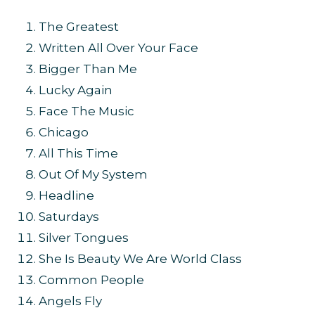
The Greatest
Written All Over Your Face
Bigger Than Me
Lucky Again
Face The Music
Chicago
All This Time
Out Of My System
Headline
Saturdays
Silver Tongues
She Is Beauty We Are World Class
Common People
Angels Fly