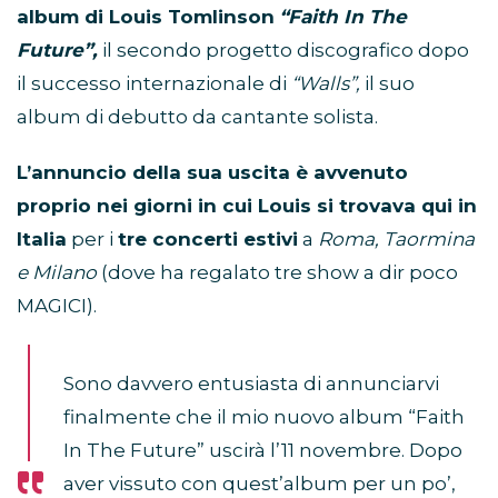
album di Louis Tomlinson
“Faith In The
Future”,
il secondo progetto discografico dopo
il successo internazionale di
“Walls”,
il suo
album di debutto da cantante solista.
L’annuncio della sua uscita è avvenuto
proprio nei giorni in cui Louis si trovava qui in
Italia
per i
tre concerti estivi
a
Roma, Taormina
e Milano
(dove ha regalato tre show a dir poco
MAGICI).
Sono davvero entusiasta di annunciarvi
finalmente che il mio nuovo album “Faith
In The Future” uscirà l’11 novembre. Dopo
aver vissuto con quest’album per un po’,