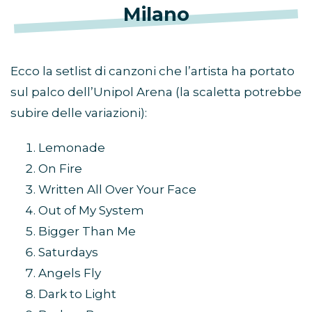
Milano
Ecco la setlist di canzoni che l’artista ha portato
sul palco dell’Unipol Arena (la scaletta potrebbe
subire delle variazioni):
Lemonade
On Fire
Written All Over Your Face
Out of My System
Bigger Than Me
Saturdays
Angels Fly
Dark to Light