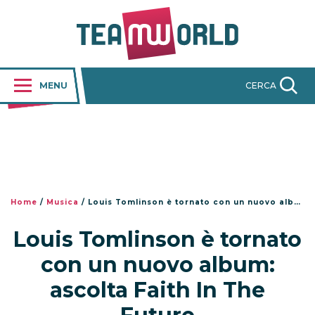
MENU
CERCA
Home
/
Musica
/
Louis Tomlinson è tornato con un nuovo album: ascolta Faith In The Future
Louis Tomlinson è tornato
con un nuovo album:
ascolta Faith In The