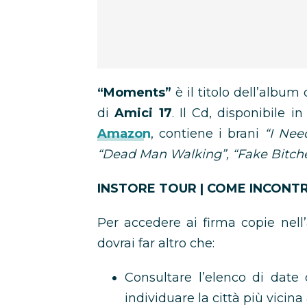
“Moments”
è il titolo dell’album
di
Amici 17
. Il Cd, disponibile i
Amazon
, contiene i brani
“I Nee
“Dead Man Walking”, “Fake Bitch
INSTORE TOUR | COME INCON
Per accedere ai firma copie nel
dovrai far altro che:
Consultare l’elenco di date 
individuare la città più vicina a