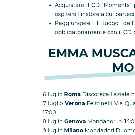
Acquistare il CD “Moments” p
ospiterà l’instore a cui partecip
Raggiungere il luogo dell’
obbligatoriamente con il CD p
EMMA MUSCA
MO
6 luglio
Roma
Discoteca Laziale h.
7 luglio
Verona
Feltrinelli Via Qu
17:00
8 luglio
Genova
Mondadori h. 14:
9 luglio
Milano
Mondadori Duomo 