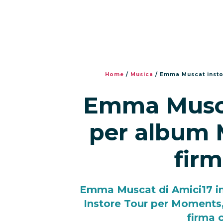
Home
/
Musica
/
Emma Muscat insto
Emma Musca
per album 
firm
Emma Muscat di Amici17 inc
Instore Tour per Moments,
firma c