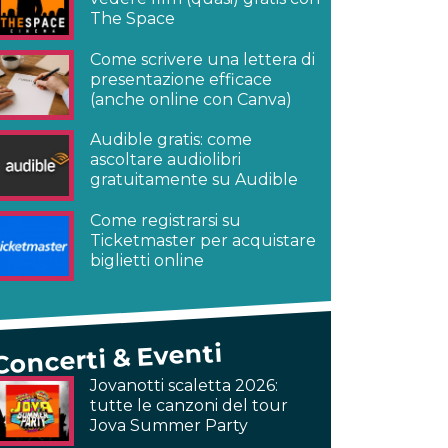
The Space
Come scrivere una lettera di
presentazione efficace
(anche online con Canva)
Audible gratis: come
ascoltare audiolibri
gratuitamente su Audible
Come registrarsi su
Ticketmaster per acquistare
biglietti online
Concerti & Eventi
Jovanotti scaletta 2026:
tutte le canzoni del tour
Jova Summer Party