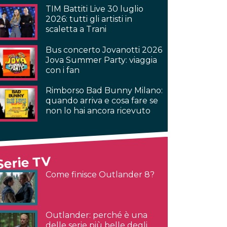
TIM Battiti Live 30 luglio
2026: tutti gli artisti in
scaletta a Trani
Bus concerto Jovanotti 2026
Jova Summer Party: viaggia
con i fan
Rimborso Bad Bunny Milano:
quando arriva e cosa fare se
non lo hai ancora ricevuto
Serie TV
Come finisce Outlander 8?
Outlander: perché è una
delle serie più belle degli