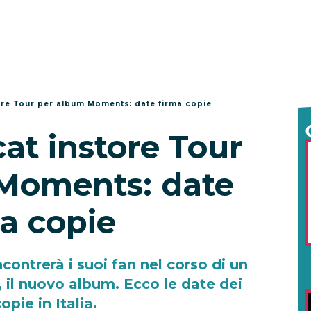
re Tour per album Moments: date firma copie
t instore Tour
Moments: date
a copie
ontrerà i suoi fan nel corso di un
 il nuovo album. Ecco le date dei
opie in Italia.