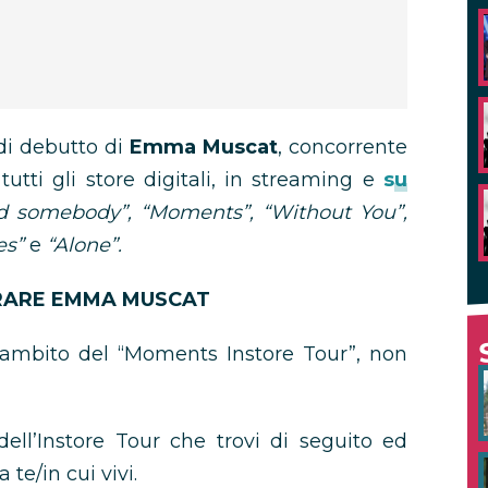
 di debutto di
Emma Muscat
, concorrente
n tutti gli store digitali, in streaming e
su
d somebody”, “Moments”, “Without You”,
es”
e
“Alone”.
TRARE EMMA MUSCAT
l’ambito del “Moments Instore Tour”, non
dell’Instore Tour che trovi di seguito ed
 te/in cui vivi.