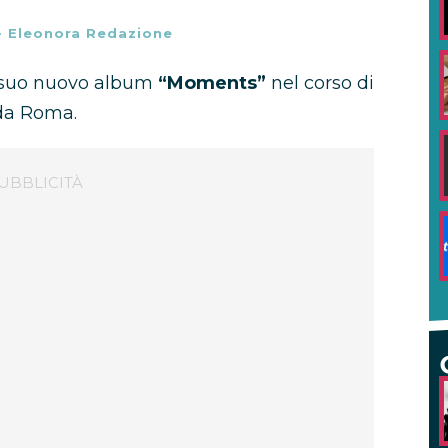
-
Eleonora Redazione
l suo nuovo album
“Moments”
nel corso di
 da Roma.