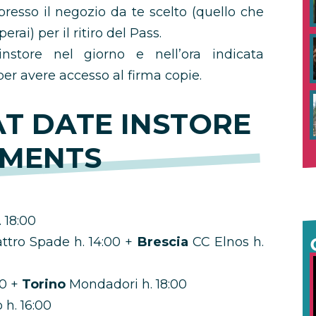
resso il negozio da te scelto (quello che
erai) per il ritiro del Pass.
instore nel giorno e nell’ora indicata
er avere accesso al firma copie.
T DATE INSTORE
MENTS
 18:00
attro Spade h. 14:00 +
Brescia
CC Elnos h.
00 +
Torino
Mondadori h. 18:00
h. 16:00