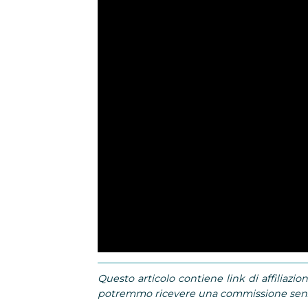
Questo articolo contiene link di affiliazion
potremmo ricevere una commissione senza