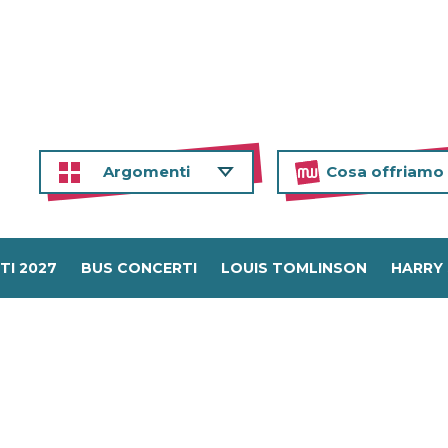
Argomenti
Cosa offriamo
TI 2027
BUS CONCERTI
LOUIS TOMLINSON
HARRY