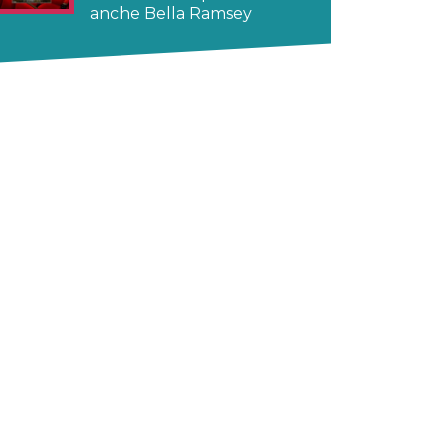
anche Bella Ramsey