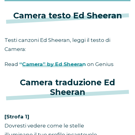
Camera testo Ed Sheeran
Testi canzoni Ed Sheeran, leggi il testo di
Camera:
Read
“Camera” by Ed Sheeran
on Genius
Camera traduzione Ed
Sheeran
[Strofa 1]
Dovresti vedere come le stelle
illuminano il tuo profilo incantevole.