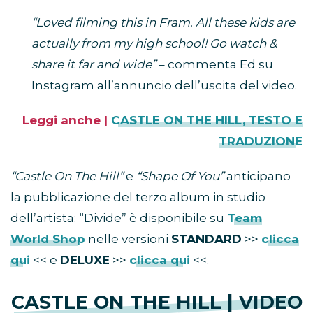
“Loved filming this in Fram. All these kids are
actually from my high school! Go watch &
share it far and wide”
– commenta Ed su
Instagram all’annuncio dell’uscita del video.
Leggi anche |
CASTLE ON THE HILL, TESTO E
TRADUZIONE
“Castle On The Hill”
e
“Shape Of You”
anticipano
la pubblicazione del terzo album in studio
dell’artista: “Divide” è disponibile su
Team
World Shop
nelle versioni
STANDARD
>>
clicca
qui
<< e
DELUXE
>>
clicca qui
<<.
CASTLE ON THE HILL | VIDEO