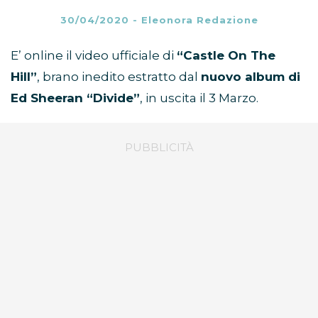
30/04/2020
-
Eleonora Redazione
E’ online il video ufficiale di
“Castle On The
Hill”
, brano inedito estratto dal
nuovo album di
Ed Sheeran “Divide”
, in uscita il 3 Marzo.