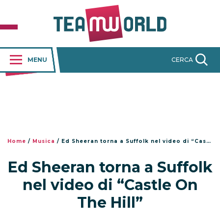
MENU
CERCA
Home
/
Musica
/
Ed Sheeran torna a Suffolk nel video di “Castle On The Hill”
Ed Sheeran torna a Suffolk
nel video di “Castle On
The Hill”