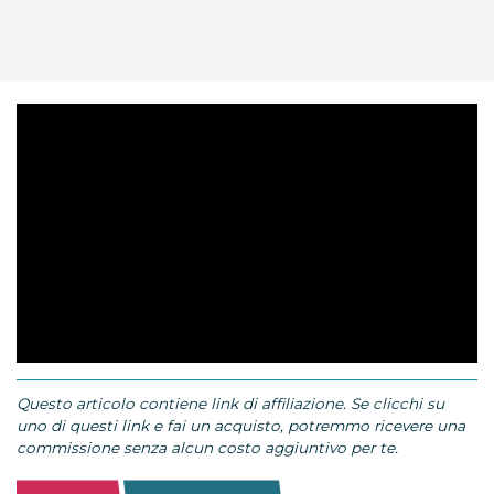
Questo articolo contiene link di affiliazione. Se clicchi su
uno di questi link e fai un acquisto, potremmo ricevere una
commissione senza alcun costo aggiuntivo per te.