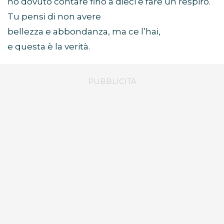
ho dovuto contare fino a dieci e fare un respiro.
Tu pensi di non avere
bellezza e abbondanza, ma ce l’hai,
e questa è la verità.