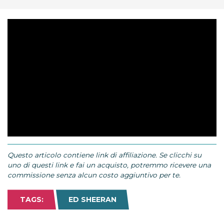
Questo articolo contiene link di affiliazione. Se clicchi su
uno di questi link e fai un acquisto, potremmo ricevere una
commissione senza alcun costo aggiuntivo per te.
TAGS:
ED SHEERAN