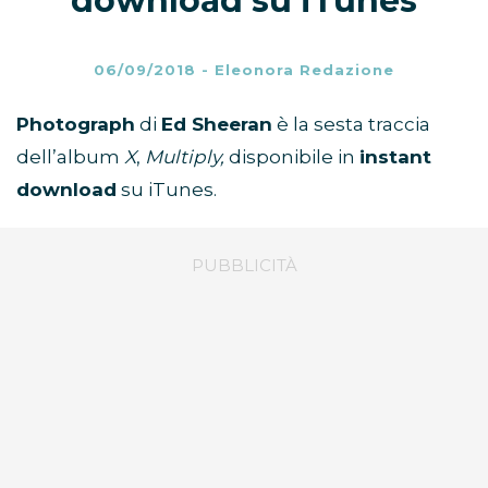
download su iTunes
06/09/2018
-
Eleonora Redazione
Photograph
di
Ed Sheeran
è la sesta traccia
dell’album
X
,
Multiply,
disponibile in
instant
download
su iTunes.