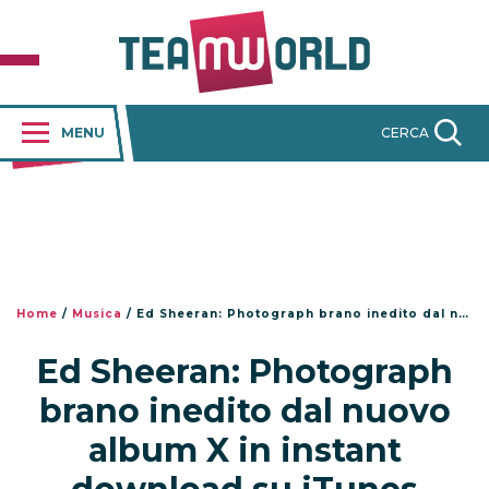
MENU
CERCA
Home
/
Musica
/
Ed Sheeran: Photograph brano inedito dal nuovo album X in instant download su iTunes
Ed Sheeran: Photograph
brano inedito dal nuovo
album X in instant