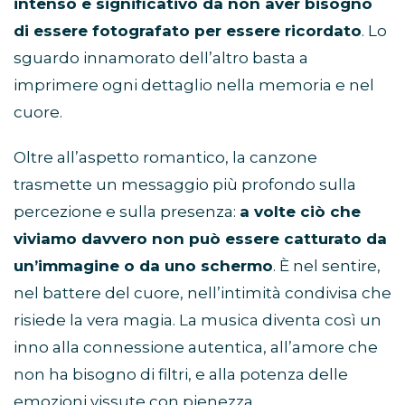
intenso e significativo da non aver bisogno
di essere fotografato per essere ricordato
. Lo
sguardo innamorato dell’altro basta a
imprimere ogni dettaglio nella memoria e nel
cuore.
Oltre all’aspetto romantico, la canzone
trasmette un messaggio più profondo sulla
percezione e sulla presenza:
a volte ciò che
viviamo davvero non può essere catturato da
un’immagine o da uno schermo
. È nel sentire,
nel battere del cuore, nell’intimità condivisa che
risiede la vera magia. La musica diventa così un
inno alla connessione autentica, all’amore che
non ha bisogno di filtri, e alla potenza delle
emozioni vissute con pienezza.