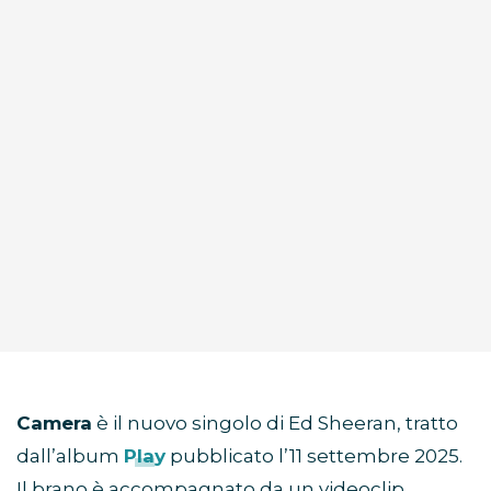
Camera
è il nuovo singolo di Ed Sheeran, tratto
dall’album
Play
pubblicato l’11 settembre 2025.
Il brano è accompagnato da un videoclip