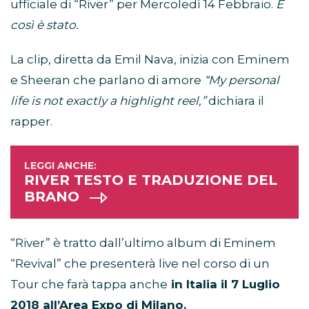
ufficiale di “River” per Mercoledì 14 Febbraio.
E
così è stato.
La clip, diretta da Emil Nava, inizia con Eminem
e Sheeran che parlano di amore
“My personal
life is not exactly a highlight reel,”
dichiara il
rapper.
RIVER TESTO E TRADUZIONE DEL
BRANO
“River” è tratto dall’ultimo album di Eminem
“Revival” che presenterà live nel corso di un
Tour che farà tappa anche
in Italia il 7 Luglio
2018 all’Area Expo di Milano.