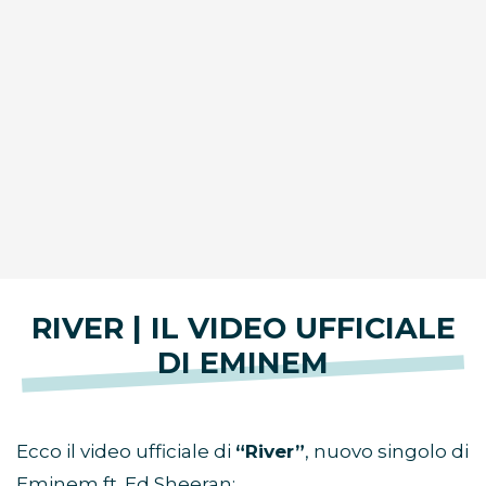
RIVER | IL VIDEO UFFICIALE
DI EMINEM
Ecco il video ufficiale di
“River”
, nuovo singolo di
Eminem ft. Ed Sheeran: