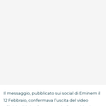
Il messaggio, pubblicato sui social di Eminem il
12 Febbraio, confermava l’uscita del video