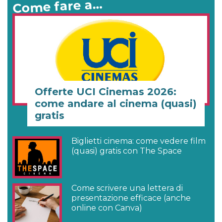
Come fare a…
Offerte UCI Cinemas 2026:
come andare al cinema (quasi)
gratis
Biglietti cinema: come vedere film
(quasi) gratis con The Space
Come scrivere una lettera di
presentazione efficace (anche
online con Canva)