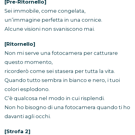
[Pre-Ritornello]
Sei immobile, come congelata,
un’immagine perfetta in una cornice.
Alcune visioni non svaniscono mai.
[Ritornello]
Non mi serve una fotocamera per catturare
questo momento,
ricorderò come sei stasera per tutta la vita.
Quando tutto sembra in bianco e nero, i tuoi
colori esplodono.
C’è qualcosa nel modo in cui risplendi.
Non ho bisogno di una fotocamera quando ti ho
davanti agli occhi.
[Strofa 2]