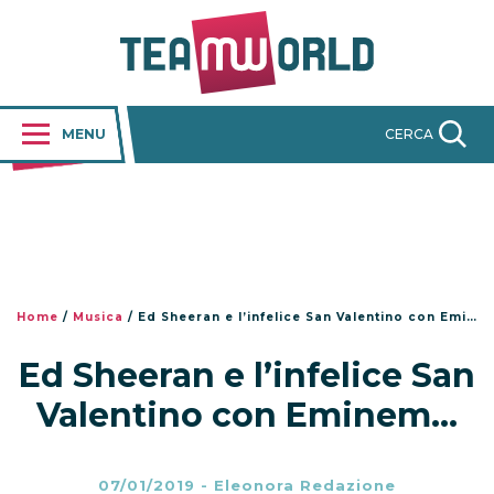
MENU
CERCA
Home
/
Musica
/
Ed Sheeran e l’infelice San Valentino con Eminem…
Ed Sheeran e l’infelice San
Valentino con Eminem…
07/01/2019
-
Eleonora Redazione