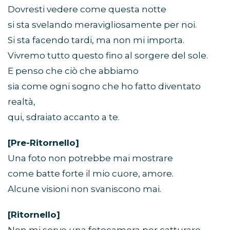
Dovresti vedere come questa notte
si sta svelando meravigliosamente per noi.
Si sta facendo tardi, ma non mi importa.
Vivremo tutto questo fino al sorgere del sole.
E penso che ciò che abbiamo
sia come ogni sogno che ho fatto diventato
realtà,
qui, sdraiato accanto a te.
[Pre-Ritornello]
Una foto non potrebbe mai mostrare
come batte forte il mio cuore, amore.
Alcune visioni non svaniscono mai.
[Ritornello]
Non mi serve una fotocamera per catturare