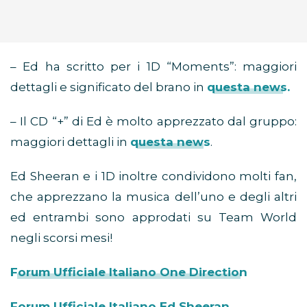
– Ed ha scritto per i 1D “Moments”: maggiori
dettagli e significato del brano in
questa news.
– Il CD “+” di Ed è molto apprezzato dal gruppo:
maggiori dettagli in
questa news
.
Ed Sheeran e i 1D inoltre condividono molti fan,
che apprezzano la musica dell’uno e degli altri
ed entrambi sono approdati su Team World
negli scorsi mesi!
Forum Ufficiale Italiano One Direction
Forum Ufficiale Italiano Ed Sheeran