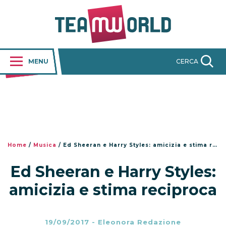
MENU
CERCA
Home
/
Musica
/
Ed Sheeran e Harry Styles: amicizia e stima reciproca
Ed Sheeran e Harry Styles:
amicizia e stima reciproca
19/09/2017
-
Eleonora Redazione