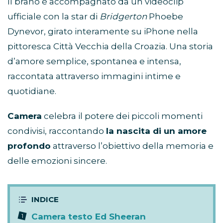
Il brano è accompagnato da un videoclip
ufficiale con la star di
Bridgerton
Phoebe
Dynevor, girato interamente su iPhone nella
pittoresca Città Vecchia della Croazia. Una storia
d’amore semplice, spontanea e intensa,
raccontata attraverso immagini intime e
quotidiane.
Camera
celebra il potere dei piccoli momenti
condivisi, raccontando
la nascita di un amore
profondo
attraverso l’obiettivo della memoria e
delle emozioni sincere.
Camera testo Ed Sheeran