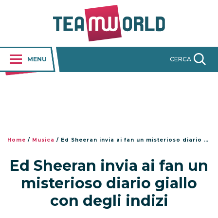
MENU
CERCA
Home
/
Musica
/
Ed Sheeran invia ai fan un misterioso diario giallo con degli indizi
Ed Sheeran invia ai fan un
misterioso diario giallo
con degli indizi