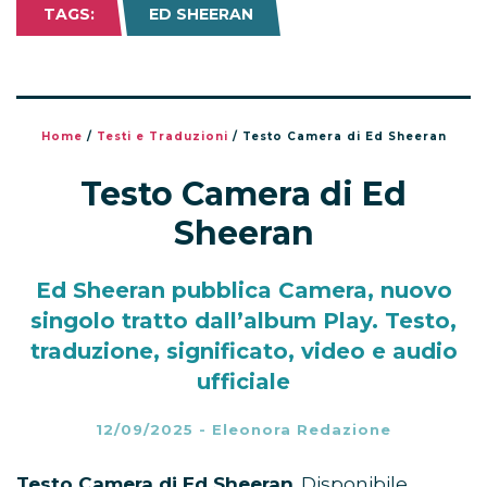
TAGS:
ED SHEERAN
Home
/
Testi e Traduzioni
/
Testo Camera di Ed Sheeran
Testo Camera di Ed
Sheeran
Ed Sheeran pubblica Camera, nuovo
singolo tratto dall’album Play. Testo,
traduzione, significato, video e audio
ufficiale
12/09/2025
-
Eleonora Redazione
Testo Camera di Ed Sheeran
. Disponibile