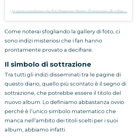
Un post condiviso da Ed Sheeran News (Fanpage) 🦋 (@edsheeran_eu)
Come noterai sfogliando la gallery di foto, ci
sono indizi misteriosi che i fan hanno
prontamente provato a decifrare.
Il simbolo di sottrazione
Tra tutti gli indizi disseminati tra le pagine di
questo diario, quello più scontato è il segno di
sottrazione, che potrebbe essere il titolo del
nuovo album. Lo definiamo abbastanza ovvio
perché è l’unico simbolo matematico che
manca nell’ambito dei titoli scelti per i suoi
album, abbiamo infatti