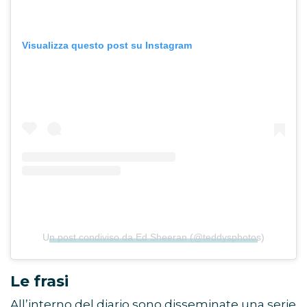
Visualizza questo post su Instagram
Un post condiviso da Ed Sheeran (@teddysphotos)
Le frasi
All’interno del diario sono disseminate una serie