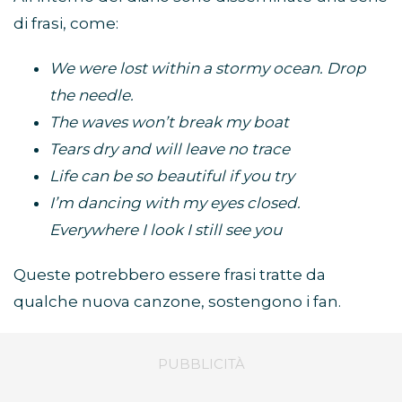
di frasi, come:
We were lost within a stormy ocean. Drop
the needle.
The waves won’t break my boat
Tears dry and will leave no trace
Life can be so beautiful if you try
I’m dancing with my eyes closed.
Everywhere I look I still see you
Queste potrebbero essere frasi tratte da
qualche nuova canzone, sostengono i fan.