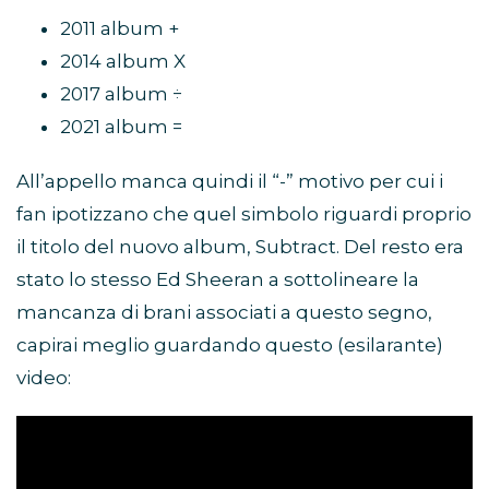
2011 album +
2014 album X
2017 album ÷
2021 album =
All’appello manca quindi il “-” motivo per cui i
fan ipotizzano che quel simbolo riguardi proprio
il titolo del nuovo album, Subtract. Del resto era
stato lo stesso Ed Sheeran a sottolineare la
mancanza di brani associati a questo segno,
capirai meglio guardando questo (esilarante)
video: