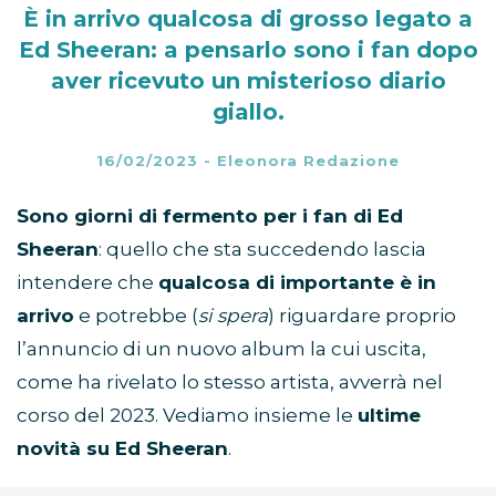
È in arrivo qualcosa di grosso legato a
Ed Sheeran: a pensarlo sono i fan dopo
aver ricevuto un misterioso diario
giallo.
16/02/2023
-
Eleonora Redazione
Sono giorni di fermento per i fan di Ed
Sheeran
: quello che sta succedendo lascia
intendere che
qualcosa di importante è in
arrivo
e potrebbe (
si spera
) riguardare proprio
l’annuncio di un nuovo album la cui uscita,
come ha rivelato lo stesso artista, avverrà nel
corso del 2023. Vediamo insieme le
ultime
novità su Ed Sheeran
.