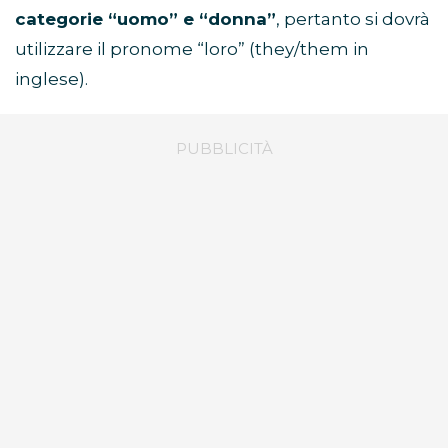
categorie “uomo” e “donna”
, pertanto si dovrà
utilizzare il pronome “loro” (they/them in
inglese).