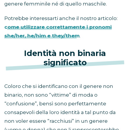
genere femminile né di quello maschile.
Potrebbe interessarti anche il nostro articolo:
come utilizzare correttamente i pronomi
she/her, he/him e they/them
.
Identità non binaria
significato
Coloro che si identificano con il genere non
binario, non sono “vittime” di moda o
“confusione”, bensì sono perfettamente
consapevoli della loro identità a tal punto da
non voler essere “racchiusi” in un genere
(uomo o donna) che non li rappresenterebbe