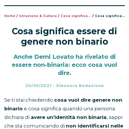
Home
/
Istruzione & Cultura
/
Cosa significa...
/
Cosa significa essere di genere non binario
Cosa significa essere di
genere non binario
Anche Demi Lovato ha rivelato di
essere non-binaria: ecco cosa vuol
dire.
20/05/2021
-
Eleonora Redazione
Se ti stai chiedendo
cosa vuol dire genere non
binario
e cosa significa quando una persona
dichiara di
avere un’identità non binaria
, sappi
che sta comunicando di
non identificarsi nelle