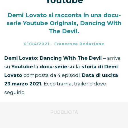
Youtube
Demi Lovato si racconta in una docu-
serie Youtube Originals, Dancing With
The Devil.
01/04/2021
-
Francesca Redazione
Demi Lovato: Dancing With The Devil –
arriva
su
Youtube
la
docu-serie
sulla
storia di Demi
Lovato
composta da 4 episodi.
Data di uscita
23 marzo 2021.
Ecco trama, trailer e dove
seguirlo.