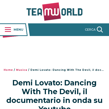
MENU
CERCA
Home
/
Musica
/
Demi Lovato: Dancing With The Devil, il documentario in onda su Youtube
Demi Lovato: Dancing
With The Devil, il
documentario in onda su