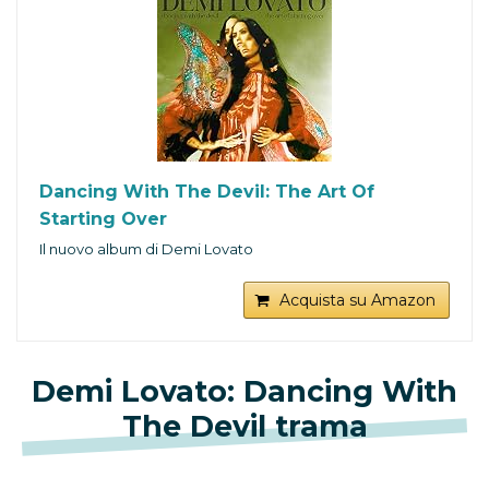
Dancing With The Devil: The Art Of
Starting Over
Il nuovo album di Demi Lovato
Acquista su Amazon
Demi Lovato: Dancing With
The Devil trama