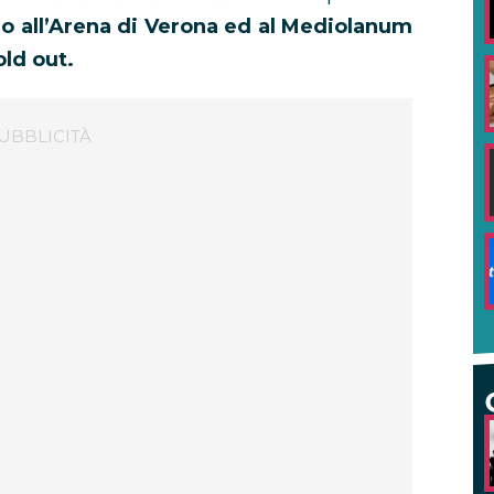
o all’Arena di Verona ed al Mediolanum
old out.