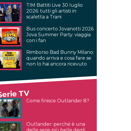
TIM Battiti Live 30 luglio
2026: tutti gli artisti in
scaletta a Trani
Bus concerto Jovanotti 2026
Jova Summer Party: viaggia
con i fan
Rimborso Bad Bunny Milano:
quando arriva e cosa fare se
non lo hai ancora ricevuto
Serie TV
Come finisce Outlander 8?
Outlander: perché è una
delle serie più belle degli