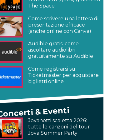
The Space
Come scrivere una lettera di
presentazione efficace
(anche online con Canva)
Audible gratis: come
ascoltare audiolibri
gratuitamente su Audible
Come registrarsi su
Ticketmaster per acquistare
biglietti online
Concerti & Eventi
Jovanotti scaletta 2026:
tutte le canzoni del tour
Jova Summer Party