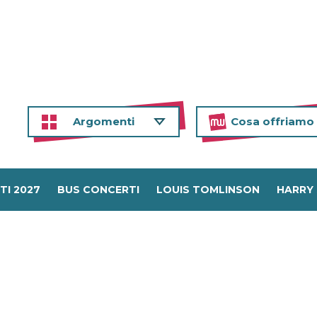
Argomenti
Cosa offriamo
TI 2027
BUS CONCERTI
LOUIS TOMLINSON
HARRY