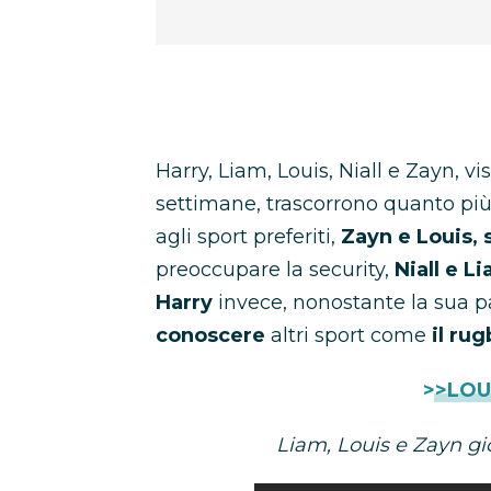
Harry, Liam, Louis, Niall e Zayn, vi
settimane, trascorrono quanto più
agli sport preferiti,
Zayn e Louis, 
preoccupare la security,
Niall e L
Harry
invece, nonostante la sua pa
conoscere
altri sport come
il rug
>>LOU
Liam, Louis e Zayn g