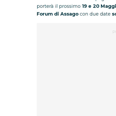
porterà il prossimo
19 e 20 Maggi
Forum di Assago
con due date
s