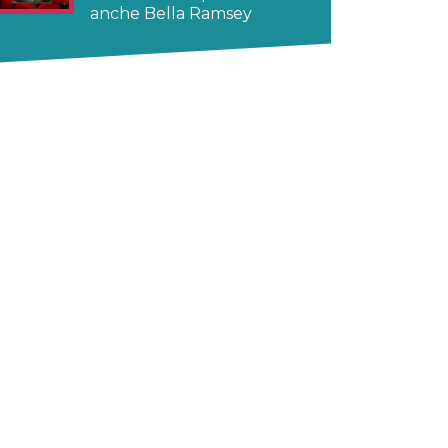
anche Bella Ramsey