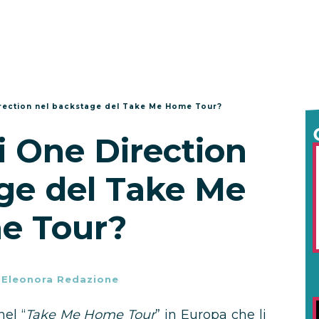
irection nel backstage del Take Me Home Tour?
i One Direction
ge del Take Me
e Tour?
-
Eleonora Redazione
el “
Take Me Home Tour
” in Europa che li