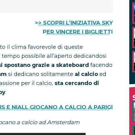
>> SCOPRI L’INIZIATIVA SKY
PER VINCERE I BIGLIETTI
sto il clima favorevole di queste
 tempo possibile all’aperto dedicandosi
si spostano grazie a skateboard
facendo
iam
si dedicano solitamente
al calcio
ed
ssione per il calcio,
sta cercando di
by
.
IS E NIALL GIOCANO A CALCIO A PARIGI
iocano a calcio ad Amsterdam