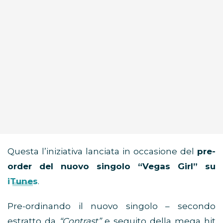
Questa l’iniziativa lanciata in occasione del
pre-
order del nuovo singolo “Vegas Girl” su
iTunes
.
Pre-ordinando il nuovo singolo – secondo
estratto da
“Contrast”
e seguito della mega hit