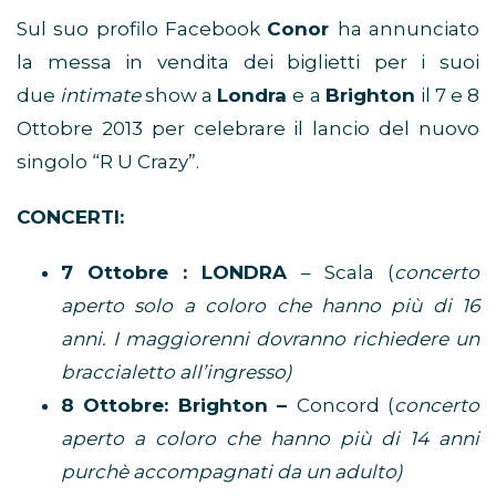
Sul suo profilo Facebook
Conor
ha annunciato
la messa in vendita dei biglietti per i suoi
due
intimate
show a
Londra
e a
Brighton
il 7 e 8
Ottobre 2013 per celebrare il lancio del nuovo
singolo “R U Crazy”.
CONCERTI:
7 Ottobre : LONDRA
– Scala (
concerto
aperto solo a coloro che hanno più di 16
anni. I maggiorenni dovranno richiedere un
braccialetto all’ingresso)
8 Ottobre: Brighton –
Concord (
concerto
aperto a coloro che hanno più di 14 anni
purchè accompagnati da un adulto)