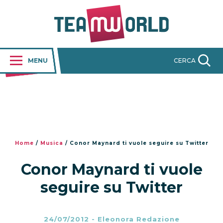
MENU
CERCA
Home
/
Musica
/
Conor Maynard ti vuole seguire su Twitter
Conor Maynard ti vuole
seguire su Twitter
24/07/2012
-
Eleonora Redazione