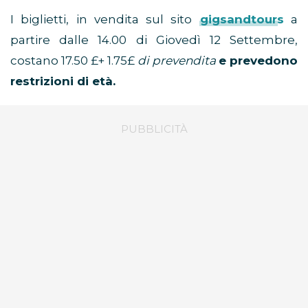
I biglietti, in vendita sul sito
gigsandtours
a
partire dalle 14.00 di Giovedì 12 Settembre,
costano 17.50 £+ 1.75£
di prevendita
e prevedono
restrizioni di età.