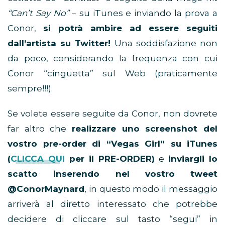
“Can’t Say No”
– su iTunes e inviando la prova a
Conor,
si potrà ambire ad essere seguiti
dall’artista su Twitter!
Una soddisfazione non
da poco, considerando la frequenza con cui
Conor “cinguetta” sul Web (praticamente
sempre!!!).
Se volete essere seguite da Conor, non dovrete
far altro che
realizzare uno screenshot del
vostro pre-order di “Vegas Girl” su iTunes
(
CLICCA QUI
per il PRE-ORDER)
e
inviargli lo
scatto inserendo nel vostro tweet
@ConorMaynard
, in questo modo il messaggio
arriverà al diretto interessato che potrebbe
decidere di cliccare sul tasto “segui” in