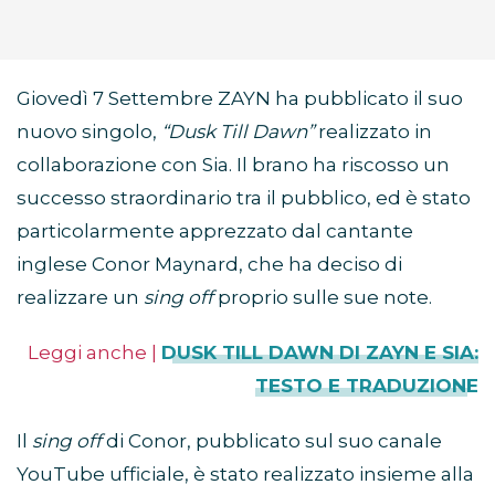
Giovedì 7 Settembre ZAYN ha pubblicato il suo
nuovo singolo,
“Dusk Till Dawn”
realizzato in
collaborazione con Sia. Il brano ha riscosso un
successo straordinario tra il pubblico, ed è stato
particolarmente apprezzato dal cantante
inglese Conor Maynard, che ha deciso di
realizzare un
sing off
proprio sulle sue note.
Leggi anche |
DUSK TILL DAWN DI ZAYN E SIA:
TESTO E TRADUZIONE
Il
sing off
di Conor, pubblicato sul suo canale
YouTube ufficiale, è stato realizzato insieme alla