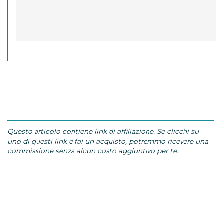
Questo articolo contiene link di affiliazione. Se clicchi su
uno di questi link e fai un acquisto, potremmo ricevere una
commissione senza alcun costo aggiuntivo per te.
TAGS:
CONOR MAYNARD
ZAYN MALIK