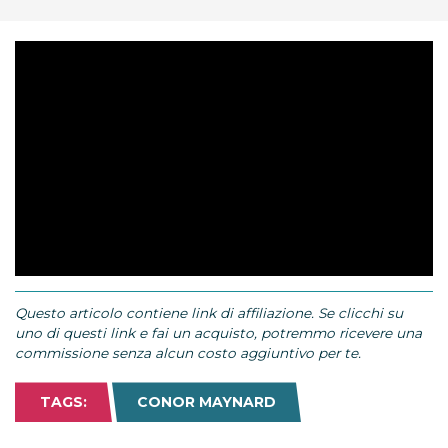
Questo articolo contiene link di affiliazione. Se clicchi su
uno di questi link e fai un acquisto, potremmo ricevere una
commissione senza alcun costo aggiuntivo per te.
TAGS:
CONOR MAYNARD