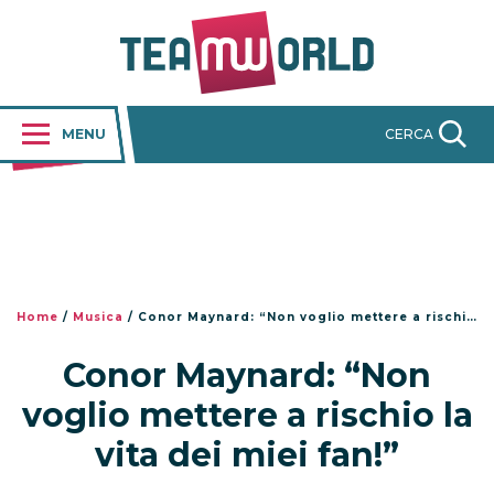
MENU
CERCA
Home
/
Musica
/
Conor Maynard: “Non voglio mettere a rischio la vita dei miei fan!”
Conor Maynard: “Non
voglio mettere a rischio la
vita dei miei fan!”