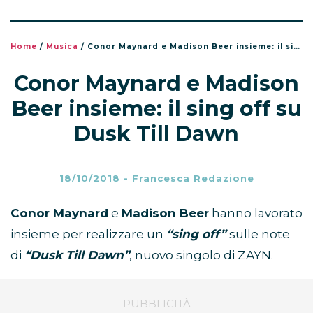
Home
/
Musica
/
Conor Maynard e Madison Beer insieme: il sing off su Dusk Till Dawn
Conor Maynard e Madison
Beer insieme: il sing off su
Dusk Till Dawn
18/10/2018
-
Francesca Redazione
Conor Maynard
e
Madison Beer
hanno lavorato
insieme per realizzare un
“sing off”
sulle note
di
“Dusk Till Dawn”
, nuovo singolo di ZAYN.