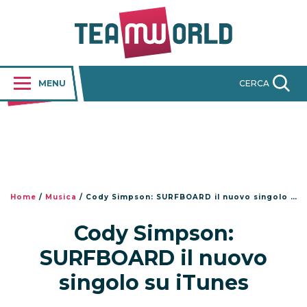
MENU
CERCA
Home
/
Musica
/
Cody Simpson: SURFBOARD il nuovo singolo su iTunes
Cody Simpson:
SURFBOARD il nuovo
singolo su iTunes