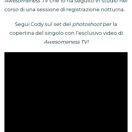
Awesomeness TV
che lo ha seguito in studio nel
corso di una sessione di registrazione notturna.
Segui Cody sul set del
photoshoot
per la
copertina del singolo con l’esclusivo video di
Awesomeness TV!