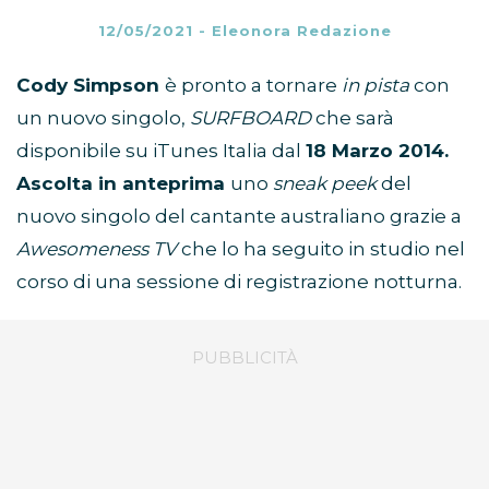
12/05/2021
-
Eleonora Redazione
Cody Simpson
è pronto a tornare
in pista
con
un nuovo singolo,
SURFBOARD
che sarà
disponibile su iTunes Italia dal
18 Marzo 2014.
Ascolta in anteprima
uno
sneak peek
del
nuovo singolo del cantante australiano grazie a
Awesomeness TV
che lo ha seguito in studio nel
corso di una sessione di registrazione notturna.