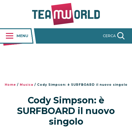
MENU
CERCA
Home
/
Musica
/
Cody Simpson: è SURFBOARD il nuovo singolo
Cody Simpson: è
SURFBOARD il nuovo
singolo